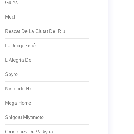
Guies
Mech
Rescat De La Ciutat Del Riu
La Jimquisició
L’Alegria De
Spyro
Nintendo Nx
Mega Home
Shigeru Miyamoto
Cròniques De Valkyria