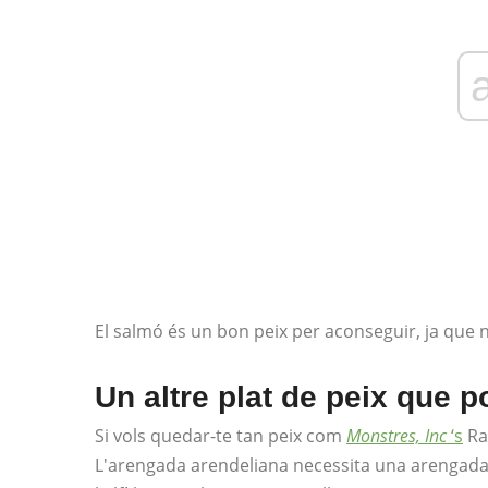
El salmó és un bon peix per aconseguir, ja que 
Un altre plat de peix que po
Si vols quedar-te tan peix com
Monstres, Inc
‘s
Ran
L'arengada arendeliana necessita una arengada,