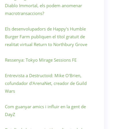
Diablo Immortal, els podem anomenar
macrotransaccions?
Els desenvolupadors de Happy's Humble
Burger Farm publiquen el títol gratuït de
realitat virtual Return to Northbury Grove
Ressenya: Tokyo Mirage Sessions FE
Entrevista a Destructoid: Mike O'Brien,
cofundador d'ArenaNet, creador de Guild
Wars
Com guanyar amics i influir en la gent de
DayZ