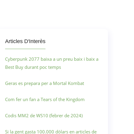
Articles D'Interès
Cyberpunk 2077 baixa a un preu baix i baix a
Best Buy durant poc temps
Geras es prepara per a Mortal Kombat
Com fer un fan a Tears of the Kingdom
Codis MM2 de WS10 (febrer de 2024)
Si la gent gasta 100.000 dòlars en articles de