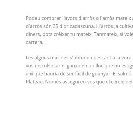
Podeu comprar llavors d'arròs o l'arròs mateix a
d'arròs són 35 d'or cadascuna, i l'arròs ja cultiv
diners, pots créixer tu mateix. Tanmateix, si vol
cartera.
Les algues marines s'obtenen pescant a la vora 
vos de col·locar el ganxo en un lloc que no estig
així que hauria de ser fàcil de guanyar. El salmó
Plateau. Només assegureu-vos que el cercle del 