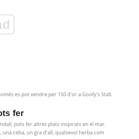
ad
només es pot vendre per 150 d'or a Goofy's Stall.
ts fer
dall, pots fer altres plats inspirats en el mar.
 una ceba, un gra d'all, qualsevol herba com