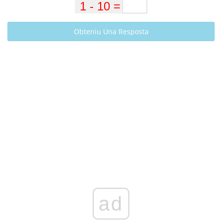
Obteniu Una Resposta
ad