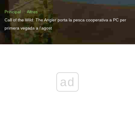
Principal
Altres
Call of the Wild: The Angler porta la pesca cooperativa a PC per
primera vegada a l'agost
ad