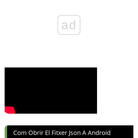
ad
Com Obrir El Fitxer Json A Android