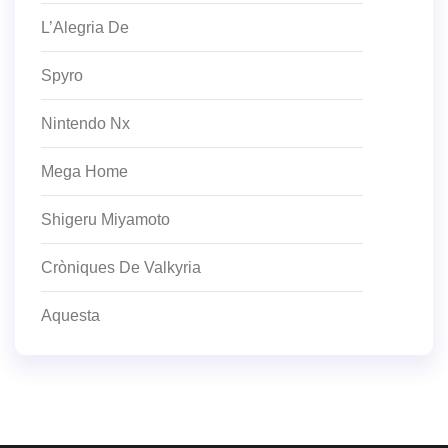
L’Alegria De
Spyro
Nintendo Nx
Mega Home
Shigeru Miyamoto
Cròniques De Valkyria
Aquesta