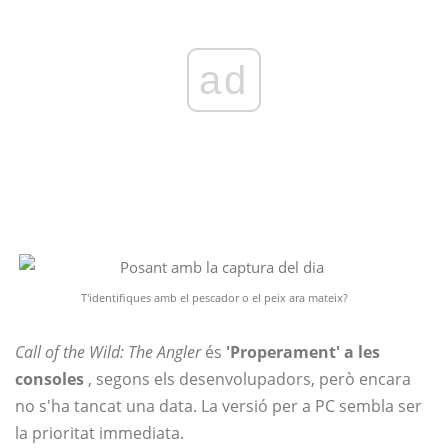
ad
T'identifiques amb el pescador o el peix ara mateix?
Call of the Wild: The Angler
és
'Properament' a les
consoles
, segons els desenvolupadors, però encara
no s'ha tancat una data. La versió per a PC sembla ser
la prioritat immediata.