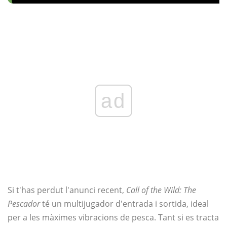
ad
Si t'has perdut l'anunci recent,
Call of the Wild: The
Pescador
té un multijugador d'entrada i sortida, ideal
per a les màximes vibracions de pesca. Tant si es tracta