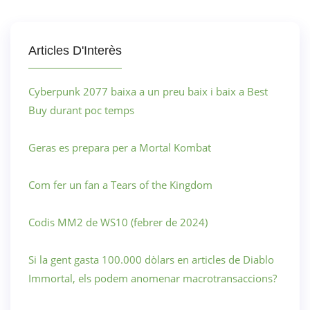
Articles D'Interès
Cyberpunk 2077 baixa a un preu baix i baix a Best
Buy durant poc temps
Geras es prepara per a Mortal Kombat
Com fer un fan a Tears of the Kingdom
Codis MM2 de WS10 (febrer de 2024)
Si la gent gasta 100.000 dòlars en articles de Diablo
Immortal, els podem anomenar macrotransaccions?