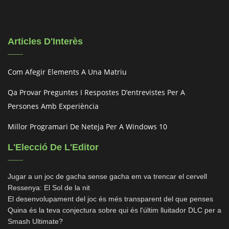
Articles D'Interès
Com Afegir Elements A Una Matriu
Qa Provar Preguntes I Respostes D’entrevistes Per A
Persones Amb Experiència
Millor Programari De Neteja Per A Windows 10
L'Elecció De L'Editor
Jugar a un joc de gacha sense gacha em va trencar el cervell
Ressenya: El Sol de la nit
El desenvolupament del joc és més transparent del que penses
Quina és la teva conjectura sobre qui és l'últim lluitador DLC per a
Smash Ultimate?