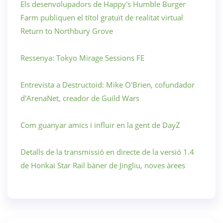
Els desenvolupadors de Happy's Humble Burger
Farm publiquen el títol gratuït de realitat virtual
Return to Northbury Grove
Ressenya: Tokyo Mirage Sessions FE
Entrevista a Destructoid: Mike O'Brien, cofundador
d'ArenaNet, creador de Guild Wars
Com guanyar amics i influir en la gent de DayZ
Detalls de la transmissió en directe de la versió 1.4
de Honkai Star Rail bàner de Jingliu, noves àrees