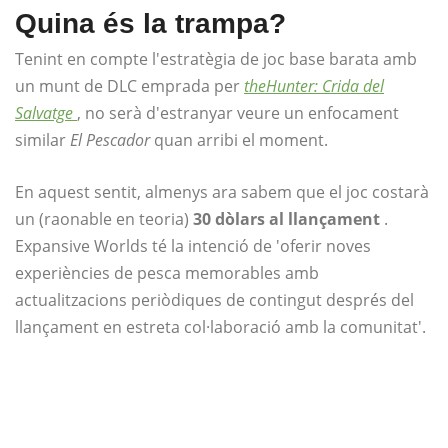
Quina és la trampa?
Tenint en compte l'estratègia de joc base barata amb
un munt de DLC emprada per
theHunter: Crida del
Salvatge
, no serà d'estranyar veure un enfocament
similar
El Pescador
quan arribi el moment.
En aquest sentit, almenys ara sabem que el joc costarà
un (raonable en teoria)
30 dòlars al llançament
.
Expansive Worlds té la intenció de 'oferir noves
experiències de pesca memorables amb
actualitzacions periòdiques de contingut després del
llançament en estreta col·laboració amb la comunitat'.