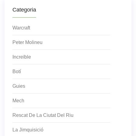
Categoria
Warcraft
Peter Molineu
Increïble
Botí
Guies
Mech
Rescat De La Ciutat Del Riu
La Jimquisició