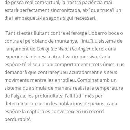
de pesca real com virtual, la nostra paciència mai
estarà perfectament sincronitzada, així que truca'l un
dia i empaqueta-la segons sigui necessari.
'Tant si estàs lluitant contra el ferotge Llobarro boca o
contra el peix blanc de muntanya, l'intuïtiu sistema de
llançament de
Call of the Wild: The Angler
ofereix una
experiència de pesca atractiva i immersiva. Cada
espècie té el seu propi comportament i trets únics, i us
demanarà que contraregueu acuradament els seus
moviments mentre les enrotlleu. Combinat amb un
sistema que simula de manera realista la temperatura
de l'aigua, les profunditats, l'altitud i més per
determinar on seran les poblacions de peixos, cada
espècie la captura es converteix en un record
perdurable'.