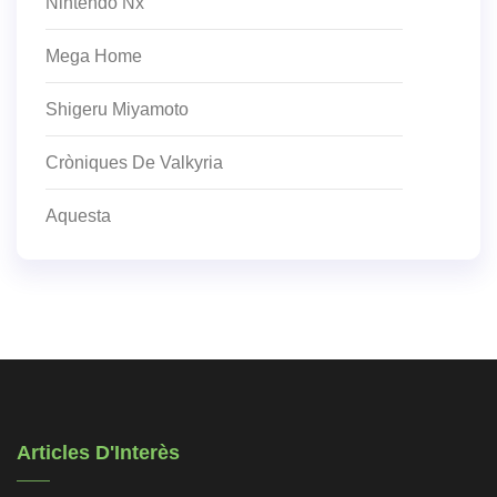
Nintendo Nx
Mega Home
Shigeru Miyamoto
Cròniques De Valkyria
Aquesta
Articles D'Interès