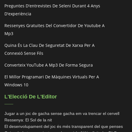
Preguntes D'entrevistes De Seleni Durant 4 Anys
D'experiència
Ressenyes Gratuïtes Del Convertidor De Youtube A
Mp3
Quina És La Clau De Seguretat De Xarxa Per A
Connexió Sense Fils
Converteix YouTube A Mp3 De Forma Segura
El Millor Programari De Màquines Virtuals Per A
Windows 10
L'Elecció De L'Editor
Jugar a un joc de gacha sense gacha em va trencar el cervell
Ressenya: El Sol de la nit
El desenvolupament del joc és més transparent del que penses