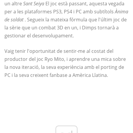
un altre
Sant Seiya
El joc està passant, aquesta vegada
per a les plataformes PS3, PS4 i PC amb subtítols
Ànima
de soldat
. Segueix la mateixa fórmula que l'últim joc de
la sèrie que un combat 3D en un, i Dimps tornarà a
gestionar el desenvolupament.
Vaig tenir l'oportunitat de sentir-me al costat del
productor del joc Ryo Mito, i aprendre una mica sobre
la nova iteració, la seva experiència amb el porting de
PC i la seva creixent fanbase a Amèrica Llatina.