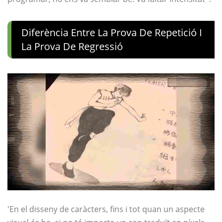
Diferència Entre La Prova De Repetició I
La Prova De Regressió
'En el disseny de caràcters, fins i tot quan un aspecte