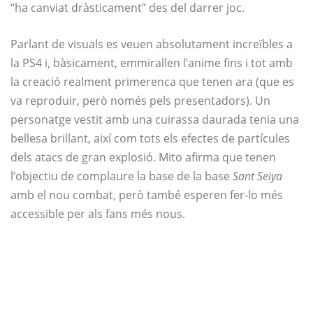
“ha canviat dràsticament” des del darrer joc.
Parlant de visuals es veuen absolutament increïbles a
la PS4 i, bàsicament, emmirallen l’anime fins i tot amb
la creació realment primerenca que tenen ara (que es
va reproduir, però només pels presentadors). Un
personatge vestit amb una cuirassa daurada tenia una
bellesa brillant, així com tots els efectes de partícules
dels atacs de gran explosió. Mito afirma que tenen
l’objectiu de complaure la base de la base
Sant Seiya
amb el nou combat, però també esperen fer-lo més
accessible per als fans més nous.