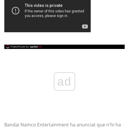
ad
Bandai Namco Entertainment ha anunciat que n'hi ha