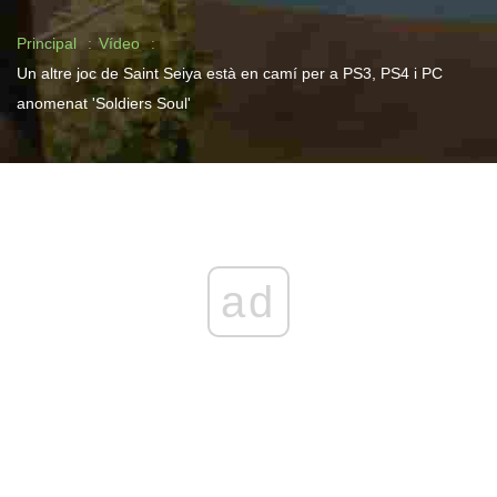
Principal
Vídeo
Un altre joc de Saint Seiya està en camí per a PS3, PS4 i PC
anomenat 'Soldiers Soul'
ad