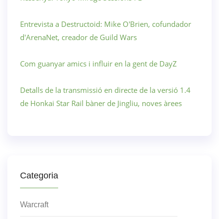
Entrevista a Destructoid: Mike O'Brien, cofundador
d'ArenaNet, creador de Guild Wars
Com guanyar amics i influir en la gent de DayZ
Detalls de la transmissió en directe de la versió 1.4
de Honkai Star Rail bàner de Jingliu, noves àrees
Categoria
Warcraft