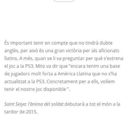
És important tenir en compte que no tindrà dubte
anglès, per això és una gran victòria per als aficionats
llatins. A més, quan se li va preguntar per què s’estrena
el joc a la PS3, Mito va dir que “encara tenim una base
de jugadors molt forta a Amèrica Llatina que no s’ha
actualitzat a la PS3. Concretament per a ells, volíem
tenir el nostre joc disponible ”.
Saint Seiya: l'ànima del soldat
debutarà a tot el món a la
tardor de 2015.