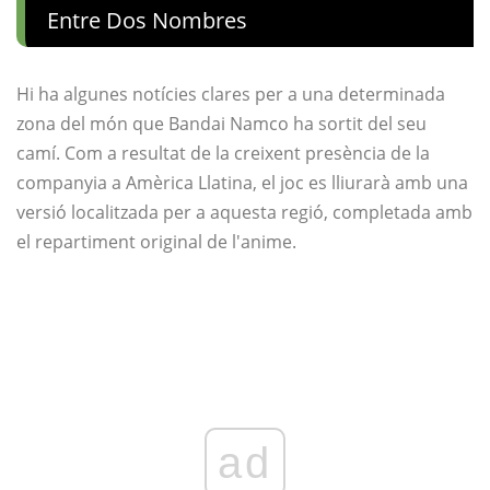
Entre Dos Nombres
Hi ha algunes notícies clares per a una determinada
zona del món que Bandai Namco ha sortit del seu
camí. Com a resultat de la creixent presència de la
companyia a Amèrica Llatina, el joc es lliurarà amb una
versió localitzada per a aquesta regió, completada amb
el repartiment original de l'anime.
ad