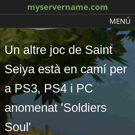
myservername.com
MENÚ
Un altre joc de Saint
Seiya està en camí per
a PS3, PS4 i PC
anomenat 'Soldiers
Soul'