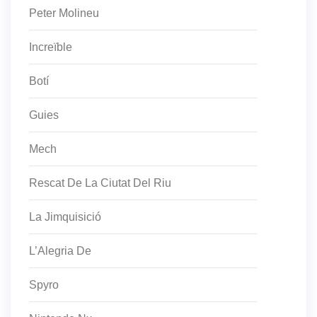
Peter Molineu
Increïble
Botí
Guies
Mech
Rescat De La Ciutat Del Riu
La Jimquisició
L’Alegria De
Spyro