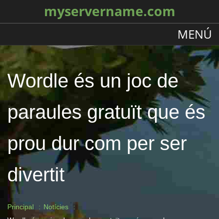
myservername.com
MENÚ
Wordle és un joc de
paraules gratuït que és
prou dur com per ser
divertit
Principal
Notícies