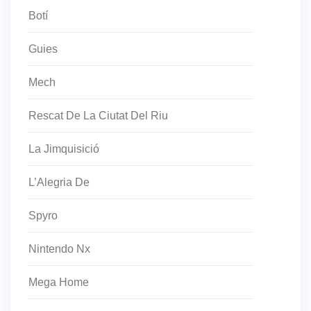
Botí
Guies
Mech
Rescat De La Ciutat Del Riu
La Jimquisició
L’Alegria De
Spyro
Nintendo Nx
Mega Home