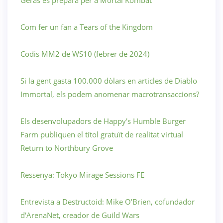
Com fer un fan a Tears of the Kingdom
Codis MM2 de WS10 (febrer de 2024)
Si la gent gasta 100.000 dòlars en articles de Diablo
Immortal, els podem anomenar macrotransaccions?
Els desenvolupadors de Happy's Humble Burger
Farm publiquen el títol gratuït de realitat virtual
Return to Northbury Grove
Ressenya: Tokyo Mirage Sessions FE
Entrevista a Destructoid: Mike O'Brien, cofundador
d'ArenaNet, creador de Guild Wars