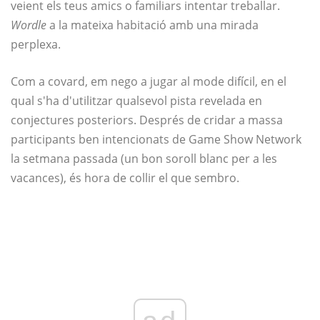
veient els teus amics o familiars intentar treballar.
Wordle
a la mateixa habitació amb una mirada
perplexa.
Com a covard, em nego a jugar al mode difícil, en el
qual s'ha d'utilitzar qualsevol pista revelada en
conjectures posteriors. Després de cridar a massa
participants ben intencionats de Game Show Network
la setmana passada (un bon soroll blanc per a les
vacances), és hora de collir el que sembro.