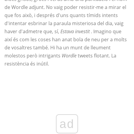
de Wordle adjunt. No vaig poder resistir-me a mirar el
que fos això, i després d'uns quants tímids intents
d'intentar esbrinar la paraula misteriosa del dia, vaig
haver d'admetre que, sí,
Estava investit
. Imagino que
així és com les coses han anat bola de neu per a molts
de vosaltres també. Hi ha un munt de lleument
molestos però intrigants
Wordle
tweets flotant. La
resistència és inútil.
ad