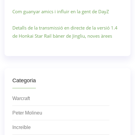
Com guanyar amics i influir en la gent de DayZ
Detalls de la transmissió en directe de la versió 1.4
de Honkai Star Rail bàner de Jingliu, noves àrees
Categoria
Warcraft
Peter Molineu
Increïble