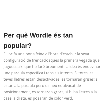
Per què Wordle és tan
popular?
El joc fa una bona feina a l'hora d'establir la seva
configuració de trencaclosques la primera vegada que
jugueu, així que ho faré breument: la idea és endevinar
una paraula específica i tens sis intents. Si totes les
teves lletres estan desactivades, es tornaran grises; si
estan a la paraula però us heu equivocat de
posicionament, es tornaran grocs; si hi ha lletres a la
casella dreta, es posaran de color verd.