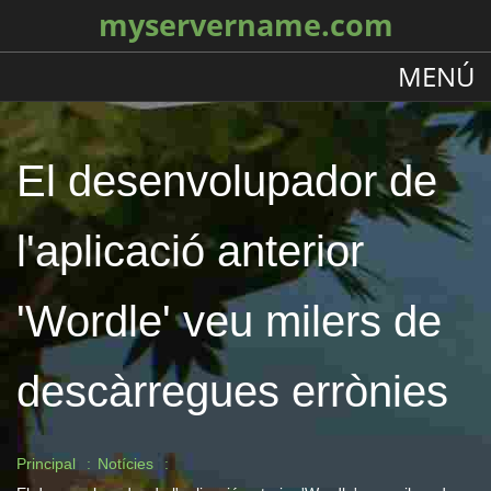
myservername.com
MENÚ
El desenvolupador de
l'aplicació anterior
'Wordle' veu milers de
descàrregues errònies
Principal
Notícies