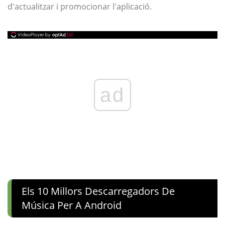
d'actualitzar i promocionar l'aplicació.
ad
Els 10 Millors Descarregadors De
Música Per A Android