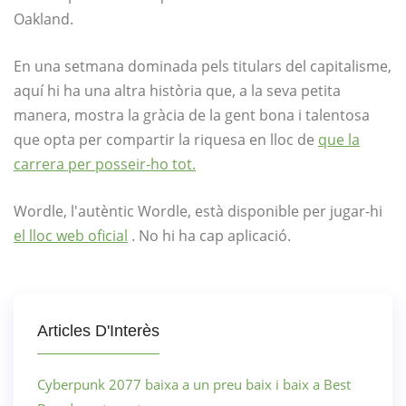
Oakland.
En una setmana dominada pels titulars del capitalisme,
aquí hi ha una altra història que, a la seva petita
manera, mostra la gràcia de la gent bona i talentosa
que opta per compartir la riquesa en lloc de
que la
carrera per posseir-ho tot.
Wordle, l'autèntic Wordle, està disponible per jugar-hi
el lloc web oficial
. No hi ha cap aplicació.
Articles D'Interès
Cyberpunk 2077 baixa a un preu baix i baix a Best