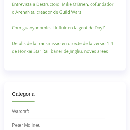
Entrevista a Destructoid: Mike O'Brien, cofundador
d'ArenaNet, creador de Guild Wars
Com guanyar amics i influir en la gent de DayZ
Detalls de la transmissió en directe de la versió 1.4
de Honkai Star Rail bàner de Jingliu, noves àrees
Categoria
Warcraft
Peter Molineu