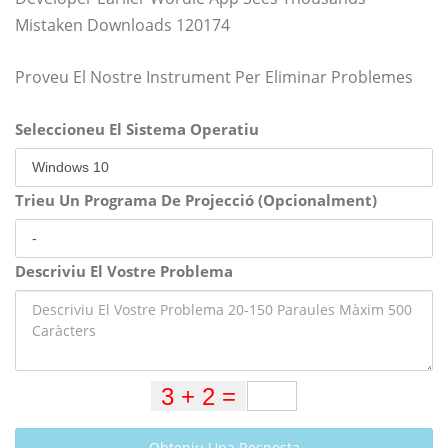
Mistaken Downloads 120174
Proveu El Nostre Instrument Per Eliminar Problemes
Seleccioneu El Sistema Operatiu
Trieu Un Programa De Projecció (Opcionalment)
Descriviu El Vostre Problema
Obteniu Una Resposta