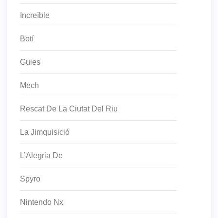
Increïble
Botí
Guies
Mech
Rescat De La Ciutat Del Riu
La Jimquisició
L’Alegria De
Spyro
Nintendo Nx