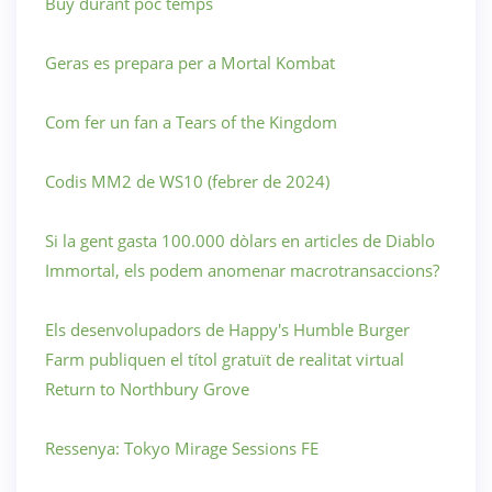
Buy durant poc temps
Geras es prepara per a Mortal Kombat
Com fer un fan a Tears of the Kingdom
Codis MM2 de WS10 (febrer de 2024)
Si la gent gasta 100.000 dòlars en articles de Diablo
Immortal, els podem anomenar macrotransaccions?
Els desenvolupadors de Happy's Humble Burger
Farm publiquen el títol gratuït de realitat virtual
Return to Northbury Grove
Ressenya: Tokyo Mirage Sessions FE