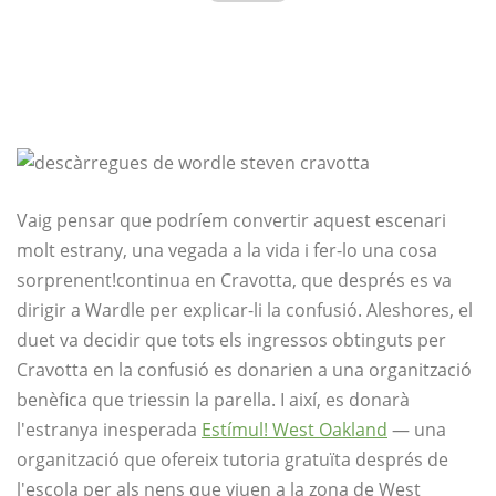
Vaig pensar que podríem convertir aquest escenari
molt estrany, una vegada a la vida i fer-lo una cosa
sorprenent!
continua en Cravotta, que després es va
dirigir a Wardle per explicar-li la confusió. Aleshores, el
duet va decidir que tots els ingressos obtinguts per
Cravotta en la confusió es donarien a una organització
benèfica que triessin la parella. I així, es donarà
l'estranya inesperada
Estímul! West Oakland
— una
organització que ofereix tutoria gratuïta després de
l'escola per als nens que viuen a la zona de West