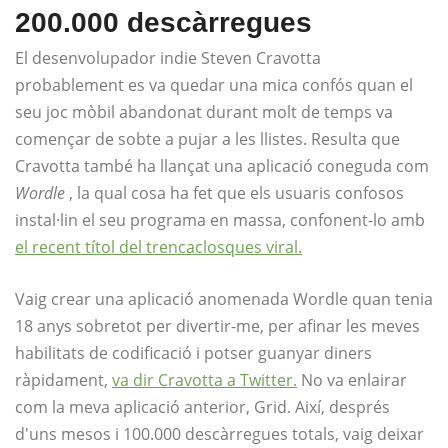
200.000 descàrregues
El desenvolupador indie Steven Cravotta
probablement es va quedar una mica confós quan el
seu joc mòbil abandonat durant molt de temps va
començar de sobte a pujar a les llistes. Resulta que
Cravotta també ha llançat una aplicació coneguda com
Wordle
, la qual cosa ha fet que els usuaris confosos
instal·lin el seu programa en massa, confonent-lo amb
el recent títol del trencaclosques viral.
Vaig crear una aplicació anomenada Wordle quan tenia
18 anys sobretot per divertir-me, per afinar les meves
habilitats de codificació i potser guanyar diners
ràpidament,
va dir Cravotta a Twitter.
No va enlairar
com la meva aplicació anterior, Grid. Així, després
d'uns mesos i 100.000 descàrregues totals, vaig deixar