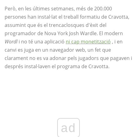
Però, en les últimes setmanes, més de 200.000
persones han instal·lat el treball formatiu de Cravotta,
assumint que és el trencaclosques d'èxit del
programador de Nova York Josh Wardle. El modern
Wordl
i no té una aplicació
ni cap monetització
, i en
canvi es juga en un navegador web, un fet que
clarament no es va adonar pels jugadors que pagaven i
després instal·laven el programa de Cravotta.
ad