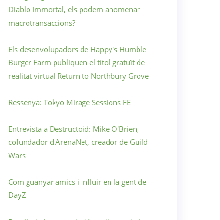
Diablo Immortal, els podem anomenar
macrotransaccions?
Els desenvolupadors de Happy's Humble
Burger Farm publiquen el títol gratuït de
realitat virtual Return to Northbury Grove
Ressenya: Tokyo Mirage Sessions FE
Entrevista a Destructoid: Mike O'Brien,
cofundador d'ArenaNet, creador de Guild
Wars
Com guanyar amics i influir en la gent de
DayZ