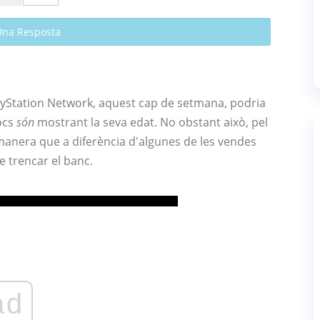
Una Resposta
ayStation Network, aquest cap de setmana, podria
ocs
són
mostrant la seva edat. No obstant això, pel
 manera que a diferència d'algunes de les vendes
e trencar el banc.
ad