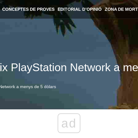
CONCEPTES DE PROVES
EDITORIAL D’OPINIÓ
ZONA DE MORT
aix PlayStation Network a me
 Network a menys de 5 dòlars
ad