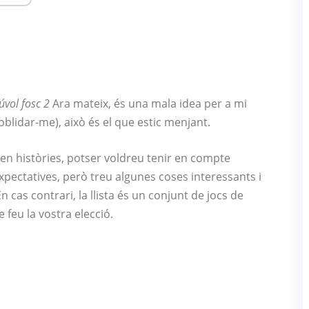
úvol fosc 2
Ara mateix, és una mala idea per a mi
i oblidar-me), això és el que estic menjant.
 en històries, potser voldreu tenir en compte
xpectatives, però treu algunes coses interessants i
cas contrari, la llista és un conjunt de jocs de
 feu la vostra elecció.