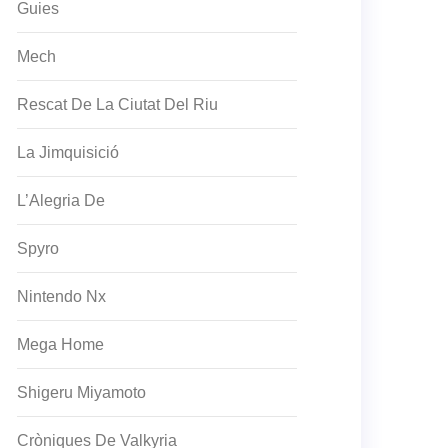
Guies
Mech
Rescat De La Ciutat Del Riu
La Jimquisició
L’Alegria De
Spyro
Nintendo Nx
Mega Home
Shigeru Miyamoto
Cròniques De Valkyria