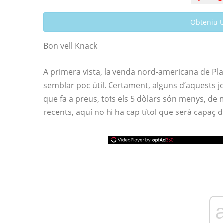
Obteniu 
Bon vell Knack
A primera vista, la venda nord-americana de Pl
semblar poc útil. Certament, alguns d’aquests j
que fa a preus, tots els 5 dòlars són menys, de
recents, aquí no hi ha cap títol que serà capaç d