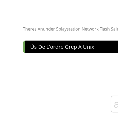
Theres Anunder 5playstation Network Flash Sal
Ús De L'ordre Grep A Unix