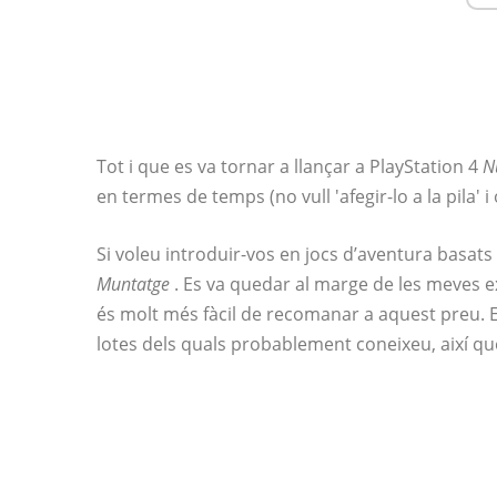
Tot i que es va tornar a llançar a PlayStation 4
N
en termes de temps (no vull 'afegir-lo a la pila' 
Si voleu introduir-vos en jocs d’aventura basats
Muntatge
. Es va quedar al marge de les meves e
és molt més fàcil de recomanar a aquest preu. En 
lotes dels quals probablement coneixeu, així que