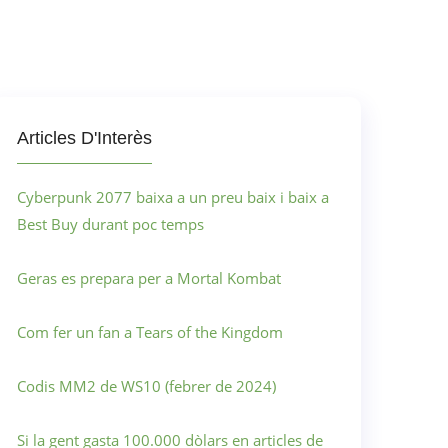
Articles D'Interès
Cyberpunk 2077 baixa a un preu baix i baix a
Best Buy durant poc temps
Geras es prepara per a Mortal Kombat
Com fer un fan a Tears of the Kingdom
Codis MM2 de WS10 (febrer de 2024)
Si la gent gasta 100.000 dòlars en articles de