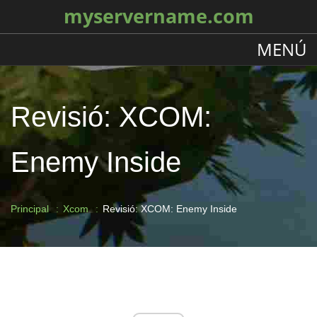
myservername.com
MENÚ
Revisió: XCOM:
Enemy Inside
Principal
Xcom
Revisió: XCOM: Enemy Inside