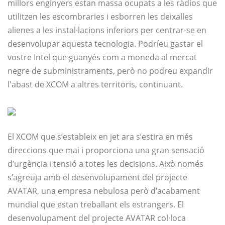
millors enginyers estan massa ocupats a les ràdios que
utilitzen les escombraries i esborren les deixalles
alienes a les instal·lacions inferiors per centrar-se en
desenvolupar aquesta tecnologia. Podríeu gastar el
vostre Intel que guanyés com a moneda al mercat
negre de subministraments, però no podreu expandir
l'abast de XCOM a altres territoris, continuant.
El XCOM que s’estableix en jet ara s’estira en més
direccions que mai i proporciona una gran sensació
d’urgència i tensió a totes les decisions. Això només
s’agreuja amb el desenvolupament del projecte
AVATAR, una empresa nebulosa però d’acabament
mundial que estan treballant els estrangers. El
desenvolupament del projecte AVATAR col·loca