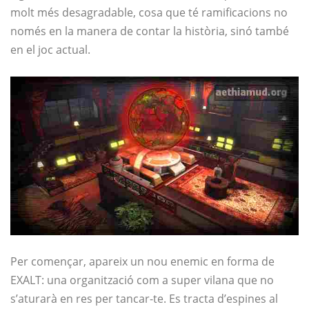
molt més desagradable, cosa que té ramificacions no
només en la manera de contar la història, sinó també
en el joc actual.
Per començar, apareix un nou enemic en forma de
EXALT: una organització com a super vilana que no
s’aturarà en res per tancar-te. Es tracta d’espines al