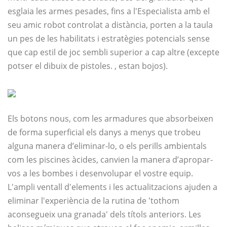
esglaia les armes pesades, fins a l'Especialista amb el
seu amic robot controlat a distància, porten a la taula
un pes de les habilitats i estratègies potencials sense
que cap estil de joc sembli superior a cap altre (excepte
potser el dibuix de pistoles. , estan bojos).
Els botons nous, com les armadures que absorbeixen
de forma superficial els danys a menys que trobeu
alguna manera d’eliminar-lo, o els perills ambientals
com les piscines àcides, canvien la manera d’apropar-
vos a les bombes i desenvolupar el vostre equip.
L'ampli ventall d'elements i les actualitzacions ajuden a
eliminar l'experiència de la rutina de 'tothom
aconsegueix una granada' dels títols anteriors. Les