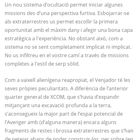
Un nou sistema d’ocultació permet iniciar algunes
missions des d’una perspectiva furtiva. Esbojarrar-se
als extraterrestres us permet escollir la primera
oportunitat amb el màxim dany i afegir una bona capa
estratègica a l'experiència. No obstant això, com a
sistema no se sent completament implicat ni implicat.
No us infiltreu en el vostre camí a través de missions
completes a l'estil de serp sòlid.
Com a vaixell alienígena reapropiat, el Venjador té les
seves pròpies peculiaritats. A diferència de l’anterior
quarter general de XCOM, que s’havia d’expandir
mitjançant una excavació profunda a la terra,
s’aconsegueix la major part de l’espai potencial de
l’Avenger amb (d’alguna manera) encara alguns
fragments de restes i brossa extraterrestres que s’han
de netejar abans de poder construir-los. per sobre (en