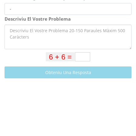
Descriviu El Vostre Problema
Obteniu Una Resposta