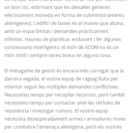
un bon toc, esbrinant que les deixalles generen
efectivament moneda en forma de subministraments
alienígenes). L’edifici de bases és el mateix que abans,
amb un espai limitat i demandes pràcticament
infinites. Haureu de planificar endavant i fer algunes
concessions intel·ligents; el món de XCOM no és un
món molt i sempre sereu breus en alguna cosa.
El metagame de gestió és encara més carregat que la
darrera vegada, el vostre equip de ragtag lluita per
intentar seguir les múltiples demandes conflictives.
Necessiteu temps per recopilar recursos, però també
necessiteu temps per contactar amb les cèl·lules de
resistència i investigar rumors. El vostre equip
necessita desesperadament armes i armadures noves
per combatre l'amenaça alienígena, però els vostres