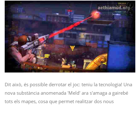
Dit això, és possible derrotar el joc: teniu la tecnologia! Una
nova substància anomenada 'Meld' ara s'amaga a gairebé
tots els mapes, cosa que permet realitzar dos nous