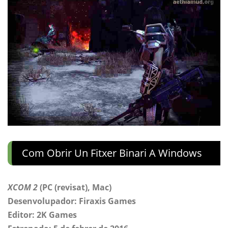
Com Obrir Un Fitxer Binari A Windows
XCOM 2
(PC (revisat), Mac)
Desenvolupador: Firaxis Games
Editor: 2K Games