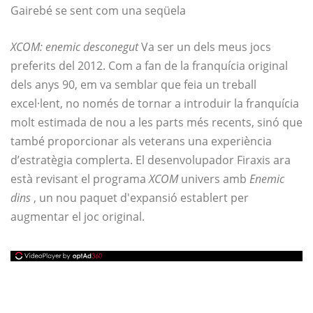
Gairebé se sent com una seqüela
XCOM: enemic desconegut
Va ser un dels meus jocs
preferits del 2012. Com a fan de la franquícia original
dels anys 90, em va semblar que feia un treball
excel·lent, no només de tornar a introduir la franquícia
molt estimada de nou a les parts més recents, sinó que
també proporcionar als veterans una experiència
d’estratègia complerta. El desenvolupador Firaxis ara
està revisant el programa
XCOM
univers amb
Enemic
dins
, un nou paquet d'expansió establert per
augmentar el joc original.