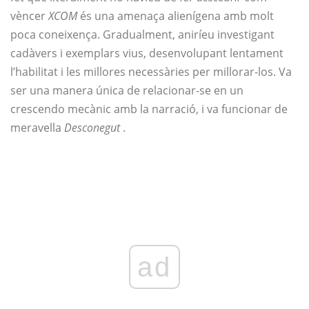
vèncer
XCOM
és una amenaça alienígena amb molt
poca coneixença. Gradualment, aniríeu investigant
cadàvers i exemplars vius, desenvolupant lentament
l’habilitat i les millores necessàries per millorar-los. Va
ser una manera única de relacionar-se en un
crescendo mecànic amb la narració, i va funcionar de
meravella
Desconegut
.
ad