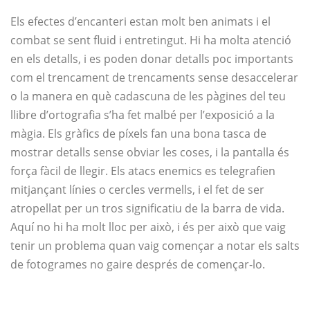
Els efectes d’encanteri estan molt ben animats i el
combat se sent fluid i entretingut. Hi ha molta atenció
en els detalls, i es poden donar detalls poc importants
com el trencament de trencaments sense desaccelerar
o la manera en què cadascuna de les pàgines del teu
llibre d’ortografia s’ha fet malbé per l’exposició a la
màgia. Els gràfics de píxels fan una bona tasca de
mostrar detalls sense obviar les coses, i la pantalla és
força fàcil de llegir. Els atacs enemics es telegrafien
mitjançant línies o cercles vermells, i el fet de ser
atropellat per un tros significatiu de la barra de vida.
Aquí no hi ha molt lloc per això, i és per això que vaig
tenir un problema quan vaig començar a notar els salts
de fotogrames no gaire després de començar-lo.