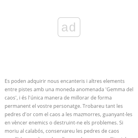
ad
Es poden adquirir nous encanteris i altres elements
entre pistes amb una moneda anomenada 'Gemma del
caos', i és l'única manera de millorar de forma
permanent el vostre personatge. Trobareu tant les
pedres d'or com el caos a les mazmorres, guanyant-les
en vèncer enemics o destruint-ne els problemes. Si
moriu al calabós, conservareu les pedres de caos