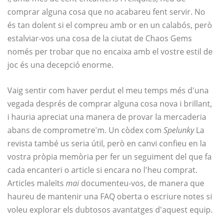
comprar alguna cosa que no acabareu fent servir. No
és tan dolent si el compreu amb or en un calabós, però
estalviar-vos una cosa de la ciutat de Chaos Gems
només per trobar que no encaixa amb el vostre estil de
joc és una decepció enorme.
Vaig sentir com haver perdut el meu temps més d'una
vegada després de comprar alguna cosa nova i brillant,
i hauria apreciat una manera de provar la mercaderia
abans de comprometre'm. Un còdex com
Spelunky
La
revista també us seria útil, però en canvi confieu en la
vostra pròpia memòria per fer un seguiment del que fa
cada encanteri o article si encara no l'heu comprat.
Articles maleïts
mai
documenteu-vos, de manera que
haureu de mantenir una FAQ oberta o escriure notes si
voleu explorar els dubtosos avantatges d'aquest equip.