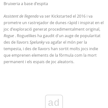
Bruixeria a base d’espita
Assistent de llegenda
va ser Kickstarted el 2016 i va
prometre un rastrejador de dunes ràpid i inspirat en el
joc d’exploració generat procedimentalment original,
Rogue
. Roguelikes ha gaudit d'un auge de popularitat
des de llavors
Spelunky
va agafar el món per la
tempesta, i des de llavors han sortit molts jocs indie
que emprenen elements de la fórmula com la mort
permanent i els espais de joc aleatoris.
ad