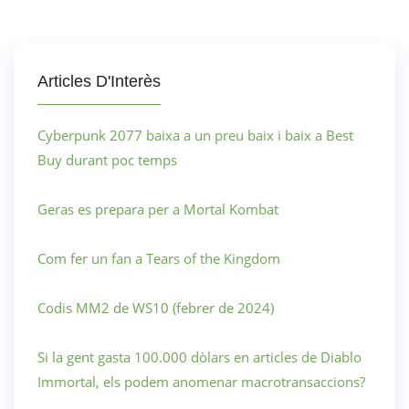
Articles D'Interès
Cyberpunk 2077 baixa a un preu baix i baix a Best
Buy durant poc temps
Geras es prepara per a Mortal Kombat
Com fer un fan a Tears of the Kingdom
Codis MM2 de WS10 (febrer de 2024)
Si la gent gasta 100.000 dòlars en articles de Diablo
Immortal, els podem anomenar macrotransaccions?