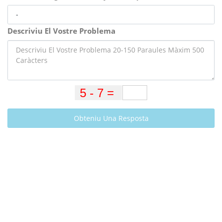
Descriviu El Vostre Problema
Obteniu Una Resposta