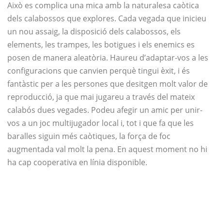
Això es complica una mica amb la naturalesa caòtica
dels calabossos que explores. Cada vegada que inicieu
un nou assaig, la disposició dels calabossos, els
elements, les trampes, les botigues i els enemics es
posen de manera aleatòria. Haureu d’adaptar-vos a les
configuracions que canvien perquè tingui èxit, i és
fantàstic per a les persones que desitgen molt valor de
reproducció, ja que mai jugareu a través del mateix
calabós dues vegades. Podeu afegir un amic per unir-
vos a un joc multijugador local i, tot i que fa que les
baralles siguin més caòtiques, la força de foc
augmentada val molt la pena. En aquest moment no hi
ha cap cooperativa en línia disponible.