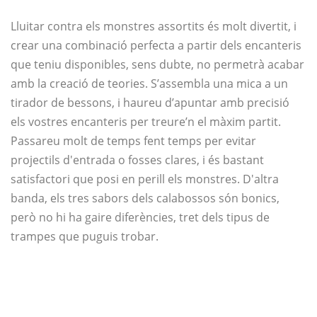
Lluitar contra els monstres assortits és molt divertit, i
crear una combinació perfecta a partir dels encanteris
que teniu disponibles, sens dubte, no permetrà acabar
amb la creació de teories. S’assembla una mica a un
tirador de bessons, i haureu d’apuntar amb precisió
els vostres encanteris per treure’n el màxim partit.
Passareu molt de temps fent temps per evitar
projectils d'entrada o fosses clares, i és bastant
satisfactori que posi en perill els monstres. D'altra
banda, els tres sabors dels calabossos són bonics,
però no hi ha gaire diferències, tret dels tipus de
trampes que puguis trobar.