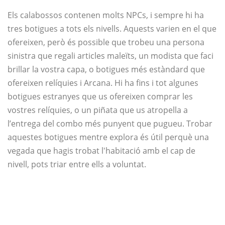
Els calabossos contenen molts NPCs, i sempre hi ha
tres botigues a tots els nivells. Aquests varien en el que
ofereixen, però és possible que trobeu una persona
sinistra que regali articles maleïts, un modista que faci
brillar la vostra capa, o botigues més estàndard que
ofereixen relíquies i Arcana. Hi ha fins i tot algunes
botigues estranyes que us ofereixen comprar les
vostres relíquies, o un piñata que us atropella a
l’entrega del combo més punyent que pugueu. Trobar
aquestes botigues mentre explora és útil perquè una
vegada que hagis trobat l'habitació amb el cap de
nivell, pots triar entre ells a voluntat.