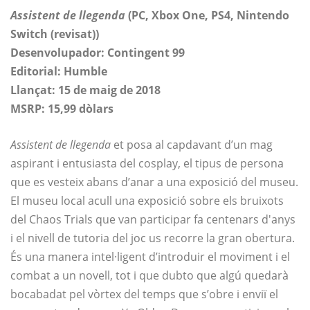
Assistent de llegenda
(PC, Xbox One, PS4, Nintendo
Switch (revisat))
Desenvolupador: Contingent 99
Editorial: Humble
Llançat: 15 de maig de 2018
MSRP: 15,99 dòlars
Assistent de llegenda
et posa al capdavant d’un mag
aspirant i entusiasta del cosplay, el tipus de persona
que es vesteix abans d’anar a una exposició del museu.
El museu local acull una exposició sobre els bruixots
del Chaos Trials que van participar fa centenars d'anys
i el nivell de tutoria del joc us recorre la gran obertura.
És una manera intel·ligent d’introduir el moviment i el
combat a un novell, tot i que dubto que algú quedarà
bocabadat pel vòrtex del temps que s’obre i enviï el