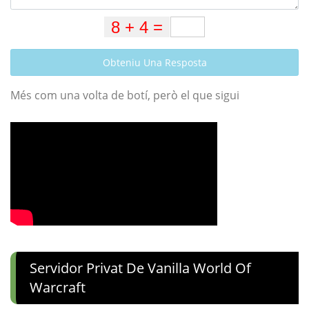
Obteniu Una Resposta
Més com una volta de botí, però el que sigui
Servidor Privat De Vanilla World Of
Warcraft