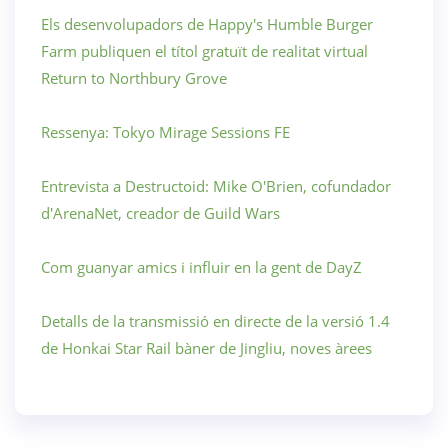
Els desenvolupadors de Happy's Humble Burger
Farm publiquen el títol gratuït de realitat virtual
Return to Northbury Grove
Ressenya: Tokyo Mirage Sessions FE
Entrevista a Destructoid: Mike O'Brien, cofundador
d'ArenaNet, creador de Guild Wars
Com guanyar amics i influir en la gent de DayZ
Detalls de la transmissió en directe de la versió 1.4
de Honkai Star Rail bàner de Jingliu, noves àrees