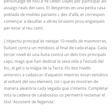
personatge de nou a Ye Olden Dayes per participar als
assaigs reals del caos. Et despertes en una petita casa
poblada de mobles parlants i, des d’allà, et correspon
començar a desafiar a altres bruixots prou enganyats
per estar al teu camí.
L’objectiu principal és netejar 10 nivells de masmorres,
lluitant contra un miniboss al final de cada etapa. Cada
tercer nivell és una lluita contra un dels tres principals
caps, mags que han dedicat la seva vida a l'estudi del
foc, el gel o la màgia de la Terra. Els dos nivells
anteriors a cadascun d’aquests mestres estan temàtics
al voltant del seu element, tot i que es mostren de
manera aleatòria cada vegada que s’intenta. Completar
tota la cadena de calabossos us permetrà reclamar el
títol 'Assistent de llegenda'.