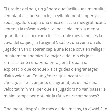
El tirador del botí, un gènere que facilita una mentalitat
semblant a la persecució, inevitablement empeny els
seus jugadors cap a una única direcció més gratificant:
Obteniu la màxima velocitat possible amb la menor
quantitat d’esforç exercit. L’exemple més famós és la
cova del saqueig a l’original
Destino
, una zona on els
jugadors van disparar cap a una fosca cova en relligar
infinitament enemics. La majoria de tots els jocs
similars tenen una zona on la gent troba una
explotació que condueix a caigudes d’engranatges
d’alta velocitat. En un gènere que incentiva les
càrregues i els conjunts d’engranatges de màxima
velocitat mínima, per què els jugadors no van passar el
mínim temps per obtenir la ràtio de recompenses?
Finalment, després de més de dos mesos,
La divisió 2
té