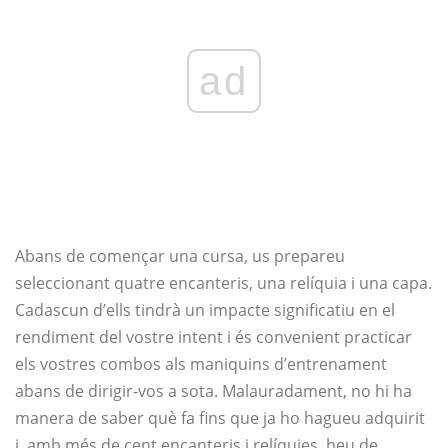
ad
Abans de començar una cursa, us prepareu
seleccionant quatre encanteris, una relíquia i una capa.
Cadascun d’ells tindrà un impacte significatiu en el
rendiment del vostre intent i és convenient practicar
els vostres combos als maniquins d’entrenament
abans de dirigir-vos a sota. Malauradament, no hi ha
manera de saber què fa fins que ja ho hagueu adquirit
i, amb més de cent encanteris i relíquies, heu de