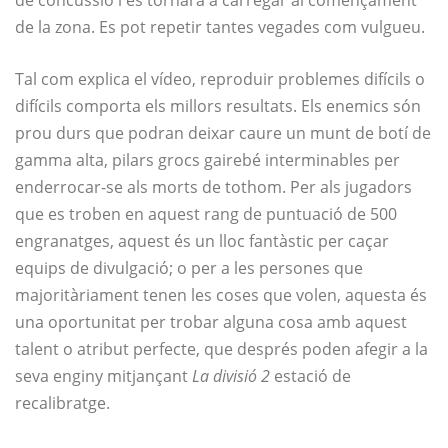
de la zona. Es pot repetir tantes vegades com vulgueu.
Tal com explica el vídeo, reproduir problemes difícils o
difícils comporta els millors resultats. Els enemics són
prou durs que podran deixar caure un munt de botí de
gamma alta, pilars grocs gairebé interminables per
enderrocar-se als morts de tothom. Per als jugadors
que es troben en aquest rang de puntuació de 500
engranatges, aquest és un lloc fantàstic per caçar
equips de divulgació; o per a les persones que
majoritàriament tenen les coses que volen, aquesta és
una oportunitat per trobar alguna cosa amb aquest
talent o atribut perfecte, que després poden afegir a la
seva enginy mitjançant
La divisió 2
estació de
recalibratge.