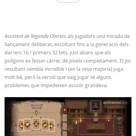
Assistent de llegenda
Ofereix als jugadors una mirada de
llançament deliberat, escoltant fins a la generació dels
darrers 16 / primers 32 bits, just abans que els
polígons es fessin càrrec de píxels completament. El joc
resultant sembla increïble i (en la seva majoria) juga
molt bé, però la versió que vaig jugar té alguns
problemes que impedeixen assolir grandesa.