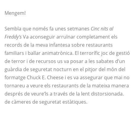
Mengem!
Sembla que només fa unes setmanes
Cinc nits al
Freddy's
Va aconseguir arruïnar completament els
records de la meva infantesa sobre restaurants
familiars i ballar animatrònica. El terrorífic joc de gestió
de terror i de recursos us va posar a les sabates d’un
guàrdia de seguretat nocturn en el pitjor del món del
formatge Chuck E. Cheese i es va assegurar que mai no
tornareu a veure els restaurants de la mateixa manera
després de veure’ls a través de la lent distorsionada.
de càmeres de seguretat estàtiques.