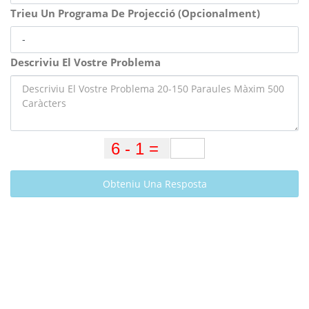
Trieu Un Programa De Projecció (Opcionalment)
Descriviu El Vostre Problema
Obteniu Una Resposta