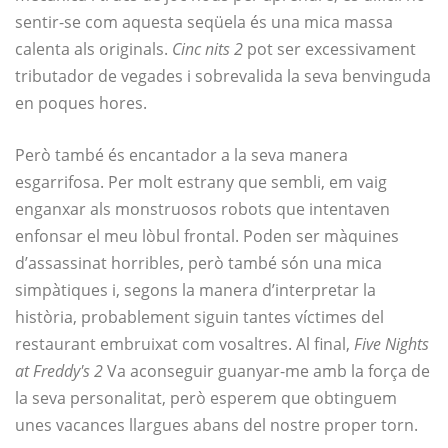
sentir-se com aquesta seqüela és una mica massa
calenta als originals.
Cinc nits 2
pot ser excessivament
tributador de vegades i sobrevalida la seva benvinguda
en poques hores.
Però també és encantador a la seva manera
esgarrifosa. Per molt estrany que sembli, em vaig
enganxar als monstruosos robots que intentaven
enfonsar el meu lòbul frontal. Poden ser màquines
d’assassinat horribles, però també són una mica
simpàtiques i, segons la manera d’interpretar la
història, probablement siguin tantes víctimes del
restaurant embruixat com vosaltres. Al final,
Five Nights
at Freddy's 2
Va aconseguir guanyar-me amb la força de
la seva personalitat, però esperem que obtinguem
unes vacances llargues abans del nostre proper torn.