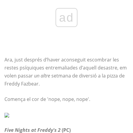
ad
Ara, just després d’haver aconseguit escombrar les
restes psíquiques entremaliades d’aquell desastre, em
volen passar
un altre
setmana de diversió a la pizza de
Freddy Fazbear.
Comença el cor de 'nope, nope, nope'.
Five Nights at Freddy's 2
(PC)