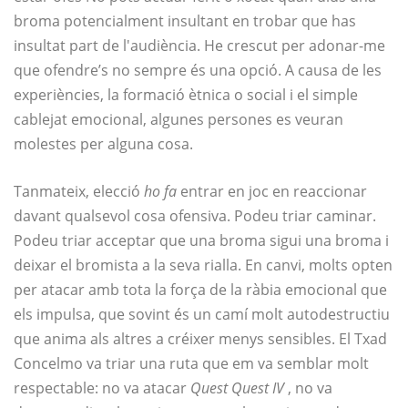
broma potencialment insultant en trobar que has
insultat part de l'audiència. He crescut per adonar-me
que ofendre’s no sempre és una opció. A causa de les
experiències, la formació ètnica o social i el simple
cablejat emocional, algunes persones es veuran
molestes per alguna cosa.
Tanmateix, elecció
ho fa
entrar en joc en reaccionar
davant qualsevol cosa ofensiva. Podeu triar caminar.
Podeu triar acceptar que una broma sigui una broma i
deixar el bromista a la seva rialla. En canvi, molts opten
per atacar amb tota la força de la ràbia emocional que
els impulsa, que sovint és un camí molt autodestructiu
que anima als altres a créixer menys sensibles. El Txad
Concelmo va triar una ruta que em va semblar molt
respectable: no va atacar
Quest Quest IV
, no va