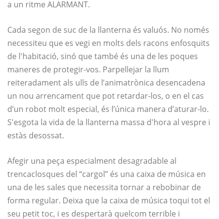
a un ritme ALARMANT.
Cada segon de suc de la llanterna és valuós. No només
necessiteu que es vegi en molts dels racons enfosquits
de l'habitació, sinó que també és una de les poques
maneres de protegir-vos. Parpellejar la llum
reiteradament als ulls de l’animatrònica desencadena
un nou arrencament que pot retardar-los, o en el cas
d’un robot molt especial, és l’única manera d’aturar-lo.
S'esgota la vida de la llanterna massa d'hora al vespre i
estàs desossat.
Afegir una peça especialment desagradable al
trencaclosques del “cargol” és una caixa de música en
una de les sales que necessita tornar a rebobinar de
forma regular. Deixa que la caixa de música toqui tot el
seu petit toc, i es despertarà quelcom terrible i