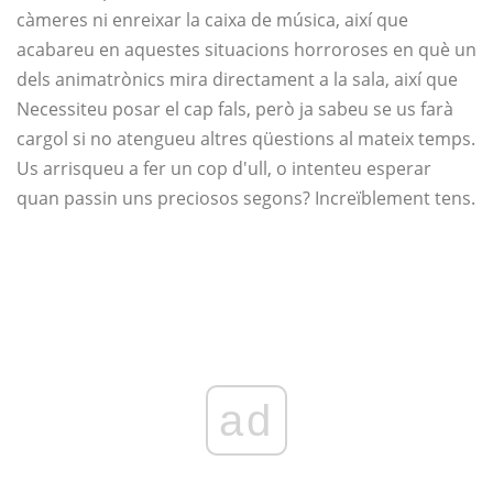
càmeres ni enreixar la caixa de música, així que
acabareu en aquestes situacions horroroses en què un
dels animatrònics mira directament a la sala, així que
Necessiteu posar el cap fals, però ja sabeu se us farà
cargol si no atengueu altres qüestions al mateix temps.
Us arrisqueu a fer un cop d'ull, o intenteu esperar
quan passin uns preciosos segons? Increïblement tens.
ad