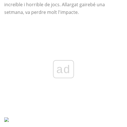
increïble i horrible de jocs. Allargat gairebé una
setmana, va perdre molt l'impacte.
ad