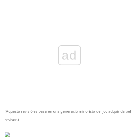
ad
(Aquesta revisió es basa en una generació minorista del joc adquirida pel
revisor.)