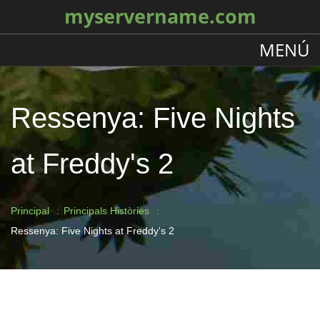
myservername.com
MENÚ
Ressenya: Five Nights
at Freddy's 2
Principal
Principals Històries
Ressenya: Five Nights at Freddy's 2