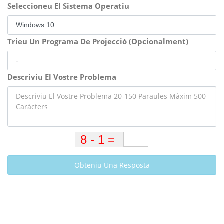
Seleccioneu El Sistema Operatiu
Trieu Un Programa De Projecció (Opcionalment)
Descriviu El Vostre Problema
Obteniu Una Resposta