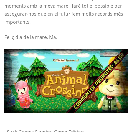
moments amb la meva mare i faré tot el possible per
assegurar-nos que en el futur fem molts records més
importants.
Feliç dia de la mare, Ma.
I Suck Games Fighting Game Edition