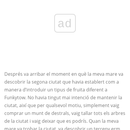
ad
Després va arribar el moment en què la meva mare va
descobrir la segona ciutat que havia establert com a
manera d’introduir un tipus de fruita diferent a
Funkytow. No havia tingut mai intenció de mantenir la
ciutat, així que per qualsevol motiu, simplement vaig
comprar un munt de destrals, vaig tallar tots els arbres
de la ciutat i vaig deixar que es podrís. Quan la meva
mare va trobar la ciutat, va descobrir un terreny erm,