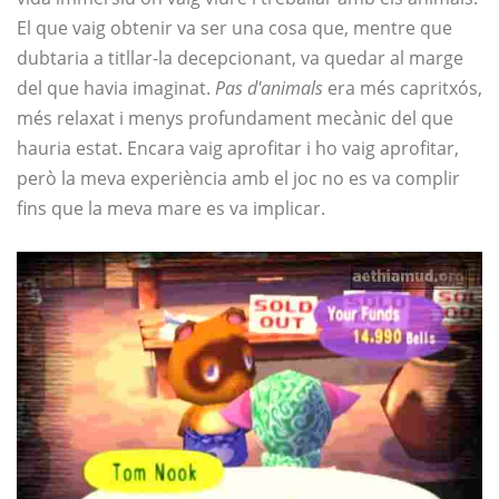
El que vaig obtenir va ser una cosa que, mentre que
dubtaria a titllar-la decepcionant, va quedar al marge
del que havia imaginat.
Pas d'animals
era més capritxós,
més relaxat i menys profundament mecànic del que
hauria estat. Encara vaig aprofitar i ho vaig aprofitar,
però la meva experiència amb el joc no es va complir
fins que la meva mare es va implicar.