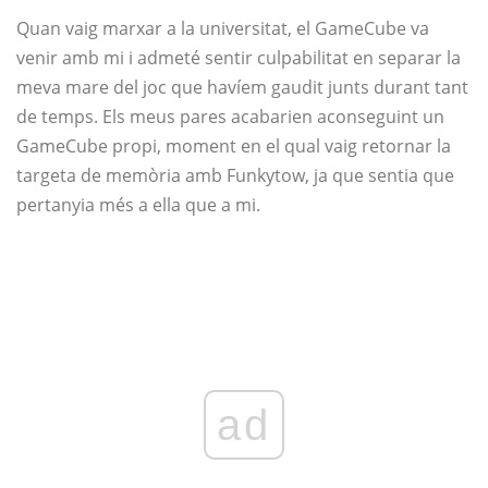
Quan vaig marxar a la universitat, el GameCube va
venir amb mi i admeté sentir culpabilitat en separar la
meva mare del joc que havíem gaudit junts durant tant
de temps. Els meus pares acabarien aconseguint un
GameCube propi, moment en el qual vaig retornar la
targeta de memòria amb Funkytow, ja que sentia que
pertanyia més a ella que a mi.
ad