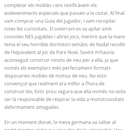
completar els mobles i ens notificàvem els
esdeveniments especials que passen a la ciutat. Al final
vam comprar una Guia del jugador, i vam recopilar
totes les curiositats. El soterrani es va apilar amb
consoles NES jugables i altres jocs, mentre que la mare
tenia el seu horrible dormitori temàtic de Nadal recollit
de l’equivalent al joc de Pare Noel. Sovint m’hauria
aconseguit construir ninots de neu per a ella, ja que
només els exemplars més perfectament formats
disposarien mobles de motius de neu. No estic
convençut que realment era millor a l’hora de
construir-les; Estic prou segura que ella només no volia
ser la responsable de respirar la vida a monstruositats
deformament amagades.
En un moment donat, la meva germana va saltar al