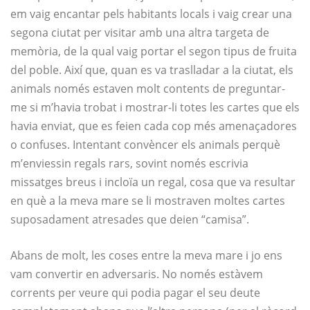
em vaig encantar pels habitants locals i vaig crear una
segona ciutat per visitar amb una altra targeta de
memòria, de la qual vaig portar el segon tipus de fruita
del poble. Així que, quan es va traslladar a la ciutat, els
animals només estaven molt contents de preguntar-
me si m’havia trobat i mostrar-li totes les cartes que els
havia enviat, que es feien cada cop més amenaçadores
o confuses. Intentant convèncer els animals perquè
m’enviessin regals rars, sovint només escrivia
missatges breus i incloïa un regal, cosa que va resultar
en què a la meva mare se li mostraven moltes cartes
suposadament atresades que deien “camisa”.
Abans de molt, les coses entre la meva mare i jo ens
vam convertir en adversaris. No només estàvem
corrents per veure qui podia pagar el seu deute