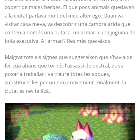
cobert de males herbes. El que pocs animals quedaven
a la ciutat parlava molt del meu alter ego. Quan va
visitar casa meva, va descobrir una cambra àrida que
contenia només una butaca, un armari i una joguina de
bola executiva. A l’armari? Res més que eixos.
Malgrat tots els signes que suggereixen que s’havia de
fer cua abans que tornés l’assassí de destral, es va
posar a treballar i va treure totes les soques,
substituint-les per un nou creixement. Finalment, la
ciutat es revitalitzà.