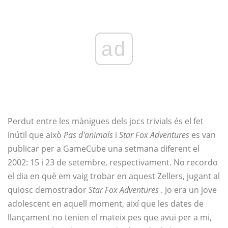
ad
Perdut entre les mànigues dels jocs trivials és el fet
inútil que això
Pas d'animals
i
Star Fox Adventures
es van
publicar per a GameCube una setmana diferent el
2002: 15 i 23 de setembre, respectivament. No recordo
el dia en què em vaig trobar en aquest Zellers, jugant al
quiosc demostrador
Star Fox Adventures
. Jo era un jove
adolescent en aquell moment, així que les dates de
llançament no tenien el mateix pes que avui per a mi,