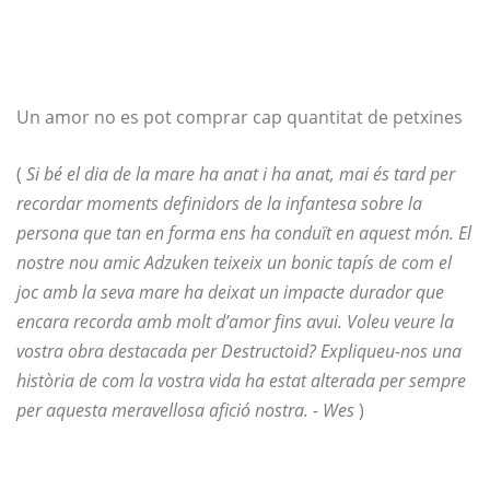
Un amor no es pot comprar cap quantitat de petxines
(
Si bé el dia de la mare ha anat i ha anat, mai és tard per
recordar moments definidors de la infantesa sobre la
persona que tan en forma ens ha conduït en aquest món. El
nostre nou amic Adzuken teixeix un bonic tapís de com el
joc amb la seva mare ha deixat un impacte durador que
encara recorda amb molt d’amor fins avui. Voleu veure la
vostra obra destacada per Destructoid? Expliqueu-nos una
història de com la vostra vida ha estat alterada per sempre
per aquesta meravellosa afició nostra. - Wes
)