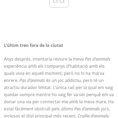
L’últim tren fora de la ciutat
Anys després, intentaria reviure la meva
Pas d'animals
experiència amb els companys d’habitació amb els
quals vivia en aquell moment, però no hi ha marxa
enrere.
Pas d'animals
és un joc addictiu, però té un
atractiu durador limitat. L’única raó per la qual em vaig
quedar sempre mentre ho vaig fer va ser perquè em va
donar una via per connectar-me amb la meva mare. Ha
estat fàcilment obstruït pels últims
Pas d'animals
jocs,
inclosos el títol principal més recent,
Cruïlla d’animals: