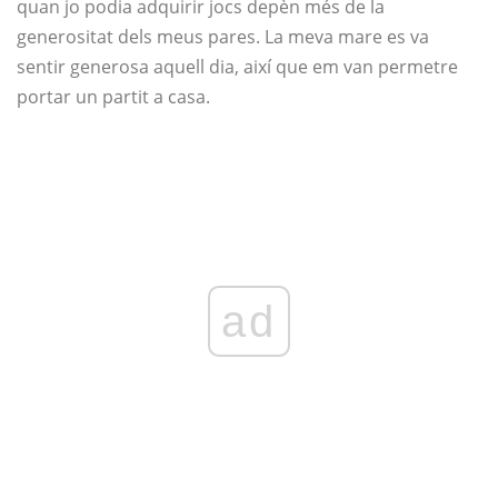
quan jo podia adquirir jocs depèn més de la
generositat dels meus pares. La meva mare es va
sentir generosa aquell dia, així que em van permetre
portar un partit a casa.
ad