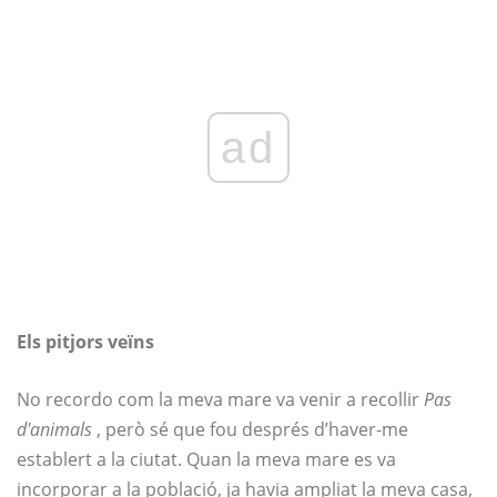
ad
Els pitjors veïns
No recordo com la meva mare va venir a recollir
Pas
d'animals
, però sé que fou després d’haver-me
establert a la ciutat. Quan la meva mare es va
incorporar a la població, ja havia ampliat la meva casa,