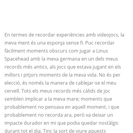
En termes de recordar experiències amb videojocs, la
meva ment és una esponja sense fi. Puc recordar
fàcilment moments obscurs com jugar a Linus
Spacehead amb la meva germana en un dels meus
records més antics, als jocs que estava jugant en els
millors i pitjors moments de la meva vida. No és per
elecció, és només la manera de cablejar-se el meu
cervell. Tots els meus records més càlids de joc
semblen implicar a la meva mare; moments que
probablement no pensava en aquell moment, i que
probablement no recorda ara, però va deixar un
impacte durador en mi que podia quedar nostàlgic
durant tot el dia. Tinc la sort de viure aquests