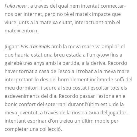
Fulla nova
, a través del qual hem intentat connectar-
nos per internet, però no té el mateix impacte que
viure junts a la mateixa ciutat, interactuant amb el
mateix entorn.
Jugant
Pas d'animals
amb la meva mare va ampliar el
que hauria estat una breu estada a Funkytow fins a
gairebé tres anys amb la partida, a la deriva. Recordo
haver tornat a casa de l’escola i trobar a la meva mare
interpretant-lo des del horriblement incòmode sofà del
meu dormitori, i seure al seu costat i escoltar tots els
esdeveniments del dia. Recordo passar l’estona en el
bonic confort del soterrani durant l’últim estiu de la
meva joventut, a través de la nostra Guia del jugador,
intentant esbrinar d’on treieu un últim moble per
completar una col·lecció.