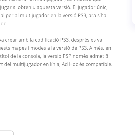
ugar si obteniu aquesta versió. El jugador únic,
 per al multijugador en la versió PS3, ara s’ha
joc.
va crear amb la codificació PS3, després es va
uests mapes i modes a la versió de PS3. A més, en
l títol de la consola, la versió PSP només admet 8
t del multijugador en línia, Ad Hoc és compatible.