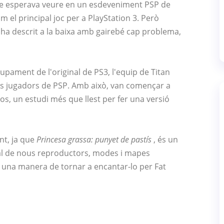
e esperava veure en un esdeveniment PSP de
m el principal joc per a PlayStation 3. Però
'ha descrit a la baixa amb gairebé cap problema,
upament de l'original de PS3, l'equip de Titan
als jugadors de PSP. Amb això, van començar a
ios, un estudi més que llest per fer una versió
nt, ja que
Princesa grassa: punyet de pastís
, és un
al de nous reproductors, modes i mapes
at una manera de tornar a encantar-lo per Fat