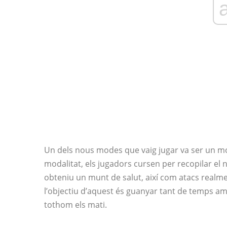
Un dels nous modes que vaig jugar va ser un 
modalitat, els jugadors cursen per recopilar el 
obteniu un munt de salut, així com atacs realmen
l’objectiu d’aquest és guanyar tant de temps a
tothom els mati.