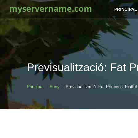
myservername.com
PRINCIPAL
Previsualització: Fat P
Principal
Sony
Previsualització: Fat Princess: Fistfu