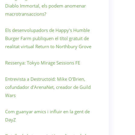
Diablo Immortal, els podem anomenar
macrotransaccions?
Els desenvolupadors de Happy's Humble
Burger Farm publiquen el títol gratuït de
realitat virtual Return to Northbury Grove
Ressenya: Tokyo Mirage Sessions FE
Entrevista a Destructoid: Mike O'Brien,
cofundador d'ArenaNet, creador de Guild
Wars
Com guanyar amics i influir en la gent de
DayZ