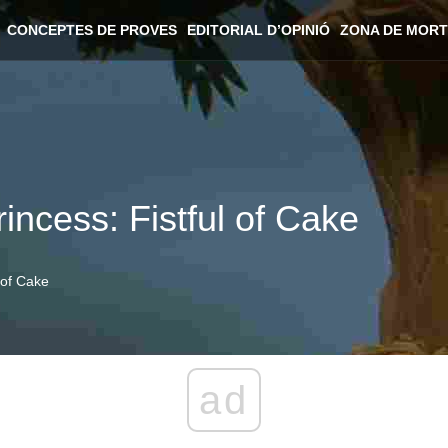
CONCEPTES DE PROVES
EDITORIAL D’OPINIÓ
ZONA DE MORT
rincess: Fistful of Cake
l of Cake
ad