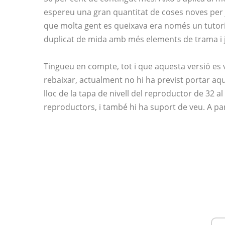
espereu una gran quantitat de coses noves per j
que molta gent es queixava era només un tutorial
duplicat de mida amb més elements de trama i 
Tingueu en compte, tot i que aquesta versió es 
rebaixar, actualment no hi ha previst portar aq
lloc de la tapa de nivell del reproductor de 32 a
reproductors, i també hi ha suport de veu. A par