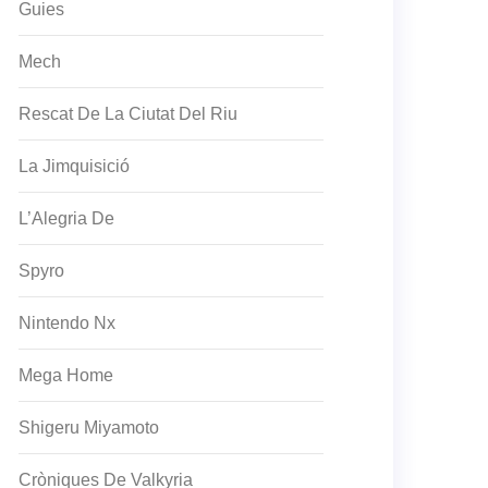
Guies
Mech
Rescat De La Ciutat Del Riu
La Jimquisició
L’Alegria De
Spyro
Nintendo Nx
Mega Home
Shigeru Miyamoto
Cròniques De Valkyria