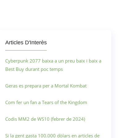
Articles D'Interès
Cyberpunk 2077 baixa a un preu baix i baix a
Best Buy durant poc temps
Geras es prepara per a Mortal Kombat
Com fer un fan a Tears of the Kingdom
Codis MM2 de WS10 (febrer de 2024)
Si la gent gasta 100.000 dòlars en articles de