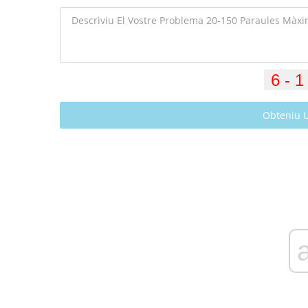
Obteniu 