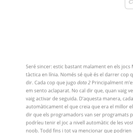
Seré sincer: estic bastant malament en els jocs
tàctica en línia. Només sé què és el darrer co
dir. Cada cop que jugo
dota 2
Principalment m’es
em sento aclaparat. No cal dir que, quan vaig v
vaig activar de seguida. D’aquesta manera, cada
automàticament el que creia que era el millor 
dir que els programadors van ser programats pe
podríeu tenir el joc a nivell automàtic de les vo
noob. Todd fins i tot va mencionar que podrien