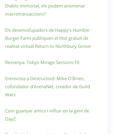
Diablo Immortal, els podem anomenar
macrotransaccions?
Els desenvolupadors de Happy's Humble
Burger Farm publiquen el títol gratuït de
realitat virtual Return to Northbury Grove
Ressenya: Tokyo Mirage Sessions FE
Entrevista a Destructoid: Mike O'Brien,
cofundador d'ArenaNet, creador de Guild
Wars
Com guanyar amics i influir en la gent de
DayZ