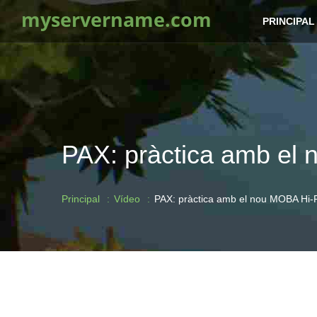
myservername.com
PRINCIPAL
PAX: pràctica amb el
Principal
Vídeo
PAX: pràctica amb el nou MOBA Hi