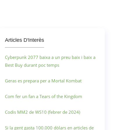
Articles D'Interès
Cyberpunk 2077 baixa a un preu baix i baix a
Best Buy durant poc temps
Geras es prepara per a Mortal Kombat
Com fer un fan a Tears of the Kingdom
Codis MM2 de WS10 (febrer de 2024)
Si la gent gasta 100.000 dòlars en articles de