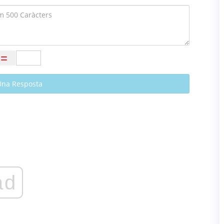
Una Resposta
ad