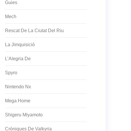
Guies
Mech
Rescat De La Ciutat Del Riu
La Jimquisició
L’Alegria De
Spyro
Nintendo Nx
Mega Home
Shigeru Miyamoto
Cròniques De Valkyria