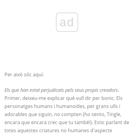
ad
Per això sóc aquí.
Els que han estat perjudicats pels seus propis creadors.
Primer, deixeu-me explicar què vull dir per bonic. Els
personatges humans i humanoides, per grans ulls i
adorables que siguin, no compten (ho sento, Tingle,
encara que encara crec que tu també!). Estic parlant de
totes aquestes criatures no humanes d'aspecte