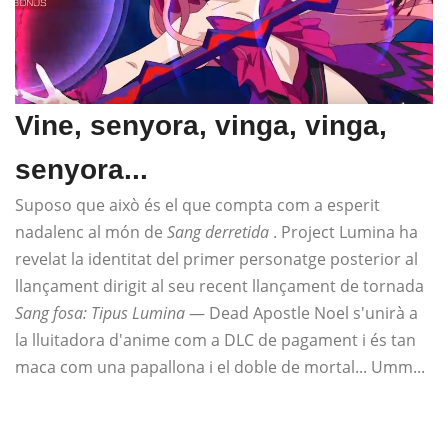
Vine, senyora, vinga, vinga,
senyora...
Suposo que això és el que compta com a esperit
nadalenc al món de
Sang derretida
. Project Lumina ha
revelat la identitat del primer personatge posterior al
llançament dirigit al seu recent llançament de tornada
Sang fosa: Tipus Lumina
— Dead Apostle Noel s'unirà a
la lluitadora d'anime com a DLC de pagament i és tan
maca com una papallona i el doble de mortal... Umm...