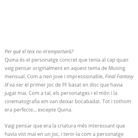
Per què el teix no m'emportarà?
Quina és el personatge concret que tenia al cap quan
vaig pensar originalment en aquest tema de Musing
mensual. Com a nen jove i impressionable,
Final Fantasy
IX
va ser el primer joc de FF basat en disc que havia
jugat mai. Com a tal, els personatges i el món i la
cinematografia em van deixar bocabadat. Tot i tothom
era perfecte... excepte Quina.
Vaig pensar que era la criatura més interessant que
havia vist mai en un joc, i tenir-la com a personatge