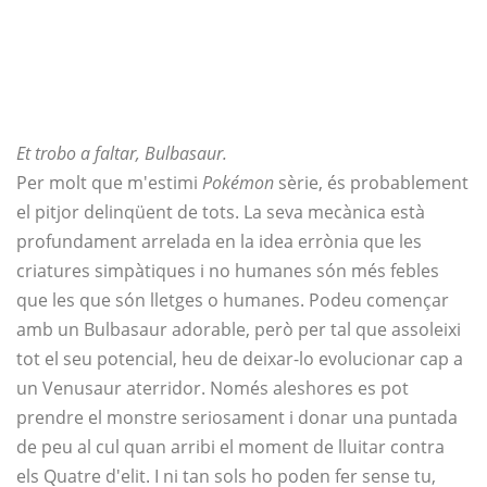
Et trobo a faltar, Bulbasaur.
Per molt que m'estimi
Pokémon
sèrie, és probablement
el pitjor delinqüent de tots. La seva mecànica està
profundament arrelada en la idea errònia que les
criatures simpàtiques i no humanes són més febles
que les que són lletges o humanes. Podeu començar
amb un Bulbasaur adorable, però per tal que assoleixi
tot el seu potencial, heu de deixar-lo evolucionar cap a
un Venusaur aterridor. Només aleshores es pot
prendre el monstre seriosament i donar una puntada
de peu al cul quan arribi el moment de lluitar contra
els Quatre d'elit. I ni tan sols ho poden fer sense tu,