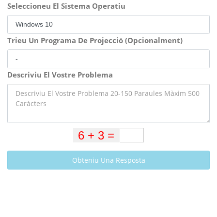
Seleccioneu El Sistema Operatiu
Trieu Un Programa De Projecció (Opcionalment)
Descriviu El Vostre Problema
Obteniu Una Resposta