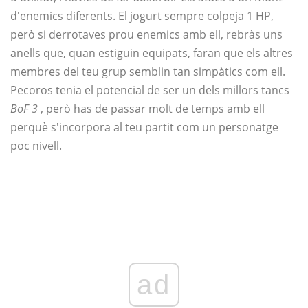
d'enemics diferents. El jogurt sempre colpeja 1 HP,
però si derrotaves prou enemics amb ell, rebràs uns
anells que, quan estiguin equipats, faran que els altres
membres del teu grup semblin tan simpàtics com ell.
Pecoros tenia el potencial de ser un dels millors tancs
BoF 3
, però has de passar molt de temps amb ell
perquè s'incorpora al teu partit com un personatge
poc nivell.
ad