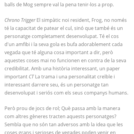
balls de Mog sempre val la pena tenir-los a prop.
Chrono Trigger
El simpàtic noi resident, Frog, no només
té la capacitat de patear el cul, sinó que també és un
personatge completament desenvolupat. Té el cos
d'un amfibi i la seva gola es bufa adorablement cada
vegada que té alguna cosa important a dir, però
aquestes coses mai no funcionen en contra de la seva
credibilitat. Amb una història interessant, un paper
important
CT
La trama i una personalitat creïble i
interessant darrere seu, és un personatge tan
desenvolupat i seriós com els seus companys humans.
Però prou de jocs de rol; Què passa amb la manera
com altres gèneres tracten aquests personatges?
Sembla que no són tan adversos amb la idea que les
coses grans i serioses de vegades poden venir en