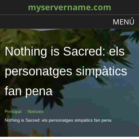
myservername.com
MENÚ
Nothing is Sacred: els
personatges simpàtics
fan pena
Principal
Notícies
Nothing is Sacred: els personatges simpàtics fan pena