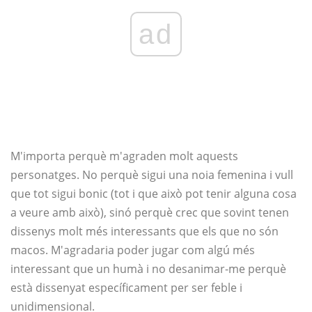
ad
M'importa perquè m'agraden molt aquests
personatges. No perquè sigui una noia femenina i vull
que tot sigui bonic (tot i que això pot tenir alguna cosa
a veure amb això), sinó perquè crec que sovint tenen
dissenys molt més interessants que els que no són
macos. M'agradaria poder jugar com algú més
interessant que un humà i no desanimar-me perquè
està dissenyat específicament per ser feble i
unidimensional.