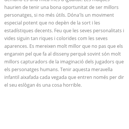
haurien de tenir una bona oportunitat de ser millors
personatges, si no més útils. Dóna'ls un moviment
especial potent que no depèn de la sort i les
estadístiques decents. Feu que les seves personalitats i
vides siguin tan riques i colorides com les seves
aparences. Es mereixen molt millor que no pas que els
enganxin pel que fa al disseny perquè sovint són molt
millors capturadors de la imaginació dels jugadors que
els personatges humans. Tenir aquesta meravella
infantil aixafada cada vegada que entren només per dir
el seu eslògan és una cosa horrible.