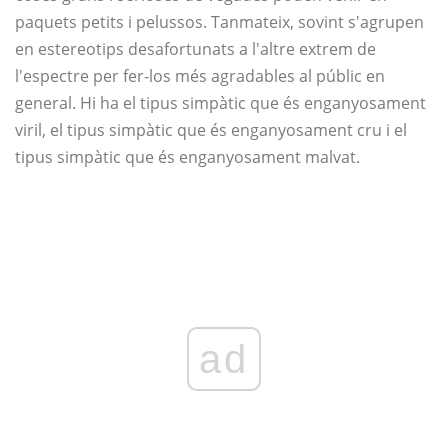
paquets petits i pelussos. Tanmateix, sovint s'agrupen
en estereotips desafortunats a l'altre extrem de
l'espectre per fer-los més agradables al públic en
general. Hi ha el tipus simpàtic que és enganyosament
viril, el tipus simpàtic que és enganyosament cru i el
tipus simpàtic que és enganyosament malvat.
ad