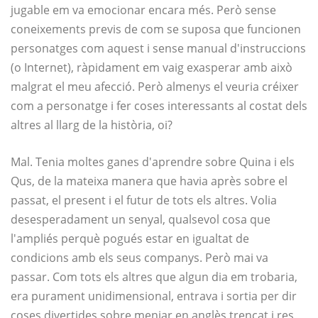
jugable em va emocionar encara més. Però sense
coneixements previs de com se suposa que funcionen
personatges com aquest i sense manual d'instruccions
(o Internet), ràpidament em vaig exasperar amb això
malgrat el meu afecció. Però almenys el veuria créixer
com a personatge i fer coses interessants al costat dels
altres al llarg de la història, oi?
Mal. Tenia moltes ganes d'aprendre sobre Quina i els
Qus, de la mateixa manera que havia après sobre el
passat, el present i el futur de tots els altres. Volia
desesperadament un senyal, qualsevol cosa que
l'ampliés perquè pogués estar en igualtat de
condicions amb els seus companys. Però mai va
passar. Com tots els altres que algun dia em trobaria,
era purament unidimensional, entrava i sortia per dir
coses divertides sobre menjar en anglès trencat i res