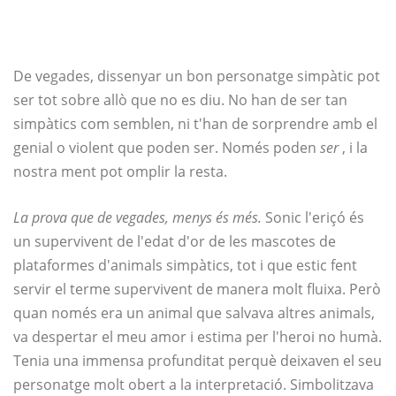
De vegades, dissenyar un bon personatge simpàtic pot
ser tot sobre allò que no es diu. No han de ser tan
simpàtics com semblen, ni t'han de sorprendre amb el
genial o violent que poden ser. Només poden
ser
, i la
nostra ment pot omplir la resta.
La prova que de vegades, menys és més.
Sonic l'eriçó és
un supervivent de l'edat d'or de les mascotes de
plataformes d'animals simpàtics, tot i que estic fent
servir el terme supervivent de manera molt fluixa. Però
quan només era un animal que salvava altres animals,
va despertar el meu amor i estima per l'heroi no humà.
Tenia una immensa profunditat perquè deixaven el seu
personatge molt obert a la interpretació. Simbolitzava