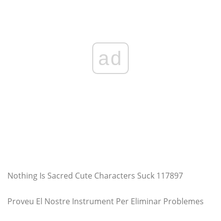
ad
Nothing Is Sacred Cute Characters Suck 117897
Proveu El Nostre Instrument Per Eliminar Problemes