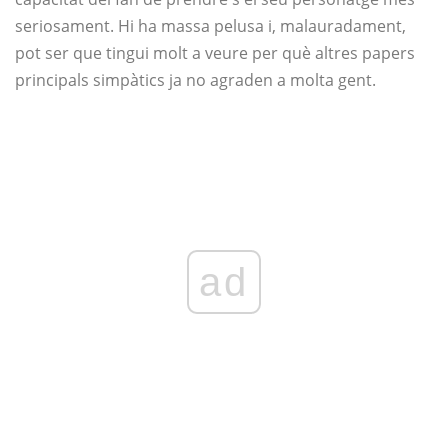
seriosament. Hi ha massa pelusa i, malauradament,
pot ser que tingui molt a veure per què altres papers
principals simpàtics ja no agraden a molta gent.
ad