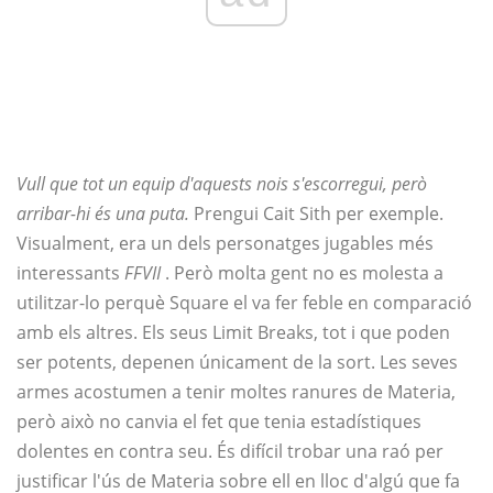
Vull que tot un equip d'aquests nois s'escorregui, però
arribar-hi és una puta.
Prengui Cait Sith per exemple.
Visualment, era un dels personatges jugables més
interessants
FFVII
. Però molta gent no es molesta a
utilitzar-lo perquè Square el va fer feble en comparació
amb els altres. Els seus Limit Breaks, tot i que poden
ser potents, depenen únicament de la sort. Les seves
armes acostumen a tenir moltes ranures de Materia,
però això no canvia el fet que tenia estadístiques
dolentes en contra seu. És difícil trobar una raó per
justificar l'ús de Materia sobre ell en lloc d'algú que fa