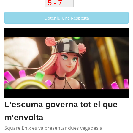
Obteniu Una Resposta
L'escuma governa tot el que
m'envolta
Square Enix es va presentar dues vegades al