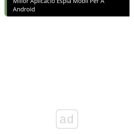
Millor Aplicació Espia Mòbil Per A
Android
ad