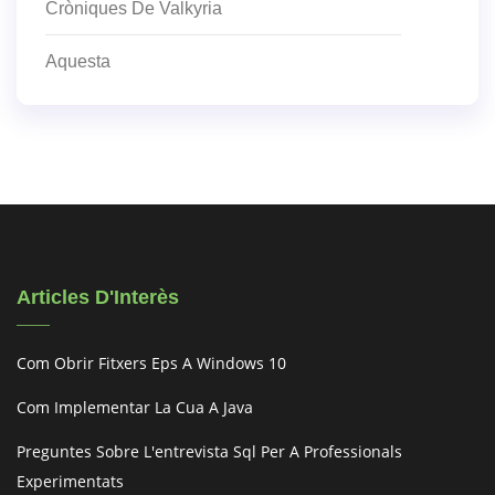
Cròniques De Valkyria
Aquesta
Articles D'Interès
Com Obrir Fitxers Eps A Windows 10
Com Implementar La Cua A Java
Preguntes Sobre L'entrevista Sql Per A Professionals
Experimentats