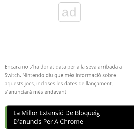
ad
Encara no s'ha donat data per a la seva arribada a
Switch. Nintendo diu que més informació sobre
aquests jocs, incloses les dates de llançament,
s'anunciarà més endavant.
La Millor Extensió De Bloqueig
D'anuncis Per A Chrome