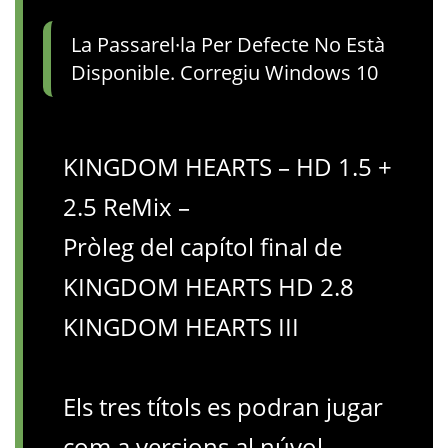
La Passarel·la Per Defecte No Està
Disponible. Corregiu Windows 10
KINGDOM HEARTS – HD 1.5 +
2.5 ReMix –
Pròleg del capítol final de
KINGDOM HEARTS HD 2.8
KINGDOM HEARTS III
Els tres títols es podran jugar
com a versions al núvol.