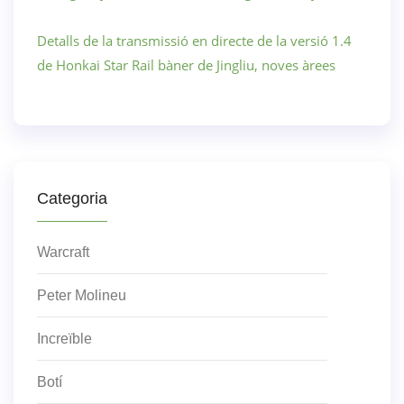
Detalls de la transmissió en directe de la versió 1.4
de Honkai Star Rail bàner de Jingliu, noves àrees
Categoria
Warcraft
Peter Molineu
Increïble
Botí