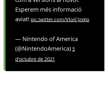
Esperem més informació
aviat!
pic.twitter.com/VtoiCJzxKp
— Nintendo of America
(@NintendoAmerica)
5
d'octubre de 2021