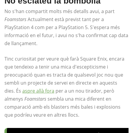
No esclateu la bombolla
No s'han compartit molts més detalls avui, a part
Foamstars
Actualment està previst tant per a
PlayStation 4 com per a PlayStation 5. S'espera més
informació en el futur, i avui no s'ha confirmat cap data
de llançament.
Tinc curiositat per veure què farà Square Enix, encara
que tendeixo a tenir una mica d'escepticisme i
preocupació quan es tracta de qualsevol joc nou que
sembli un projecte de servei en directe en aquests
dies. És
aspre allà fora
per a un nou tirador, però
almenys
Foamstars
sembla una mica diferent en
comparació amb els blasters més bales i explosions
que podríeu veure en altres llocs.