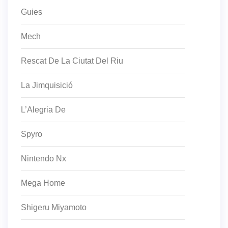
Guies
Mech
Rescat De La Ciutat Del Riu
La Jimquisició
L’Alegria De
Spyro
Nintendo Nx
Mega Home
Shigeru Miyamoto