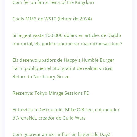
Com fer un fan a Tears of the Kingdom
Codis MM2 de WS10 (febrer de 2024)
Si la gent gasta 100.000 dòlars en articles de Diablo
Immortal, els podem anomenar macrotransaccions?
Els desenvolupadors de Happy's Humble Burger
Farm publiquen el títol gratuït de realitat virtual
Return to Northbury Grove
Ressenya: Tokyo Mirage Sessions FE
Entrevista a Destructoid: Mike O'Brien, cofundador
d'ArenaNet, creador de Guild Wars
Com guanyar amics i influir en la gent de DayZ