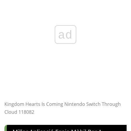
ad
Kingdom Hearts Is Coming Nintendo Switch Through
Cloud 118082