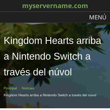
myservername.com
MENÚ
Kingdom Hearts arriba
a Nintendo Switch a
través del núvol
Principal
Notícies
Kingdom Hearts arriba a Nintendo Switch a través del núvol