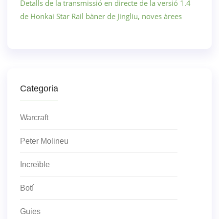
Detalls de la transmissió en directe de la versió 1.4
de Honkai Star Rail bàner de Jingliu, noves àrees
Categoria
Warcraft
Peter Molineu
Increïble
Botí
Guies