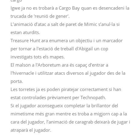
Igwe ja no es trobarà a Cargo Bay quan es desencadeni la
trucada de 'reunió de gener'.
L’animació d’atac a salt de paret de Mimic s’anul·la si
estan aturdits.
Treasure Hunt ara enumera un objectiu i un marcador
per tornar a l'estació de treball d'Abigail un cop
investigats tots els mapes.
El malson a l'Arboretum ara és capaç d'entrar a
l'hivernacle i utilitzar atacs diversos al jugador des de la
porta.
Les torretes ja es poden piratejar correctament si han
estat controlades prèviament per Technopath.
Si el jugador aconsegueix completar la brillantor del
mimetisme més gran mentre es troba a migjorn cap a la
cara del jugador, l’animació de caragrab deixarà de jugar i
atraparà el jugador.