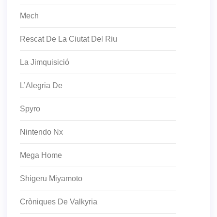
Mech
Rescat De La Ciutat Del Riu
La Jimquisició
L’Alegria De
Spyro
Nintendo Nx
Mega Home
Shigeru Miyamoto
Cròniques De Valkyria