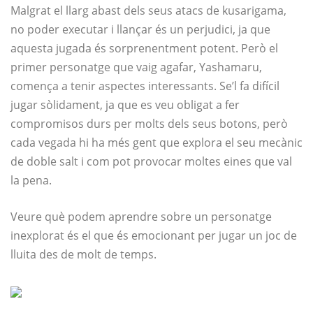
Malgrat el llarg abast dels seus atacs de kusarigama,
no poder executar i llançar és un perjudici, ja que
aquesta jugada és sorprenentment potent. Però el
primer personatge que vaig agafar, Yashamaru,
comença a tenir aspectes interessants. Se’l fa difícil
jugar sòlidament, ja que es veu obligat a fer
compromisos durs per molts dels seus botons, però
cada vegada hi ha més gent que explora el seu mecànic
de doble salt i com pot provocar moltes eines que val
la pena.
Veure què podem aprendre sobre un personatge
inexplorat és el que és emocionant per jugar un joc de
lluita des de molt de temps.