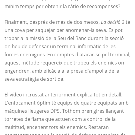
mínim temps per obtenir la ràtio de recompenses?
Finalment, després de més de dos mesos,
La divisió 2
té
una cova per saquejar per anomenar-la seva. Es pot
trobar a la missió de la Seu del Banc durant la secció
on heu de defensar un terminal informàtic de les
forces enemigues. En comptes d'atacar-se pel terminal,
aquest mètode requereix que trobeu els enemics on
engendren, amb eficàcia a la presa d'ampolla de la
seva estratègia de sortida.
El vídeo incrustat anteriorment explica tot en detall.
L'enfocament òptim té equips de quatre equipats amb
màquines lleugeres DPS. Tothom pren gires llançant
torretes de flama que actuen com a control de la
multitud, encenent tots els enemics. Restaran