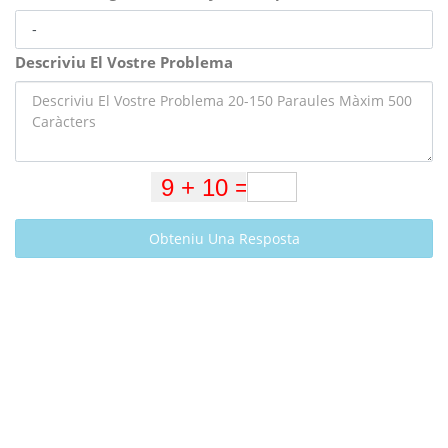
Descriviu El Vostre Problema
Obteniu Una Resposta