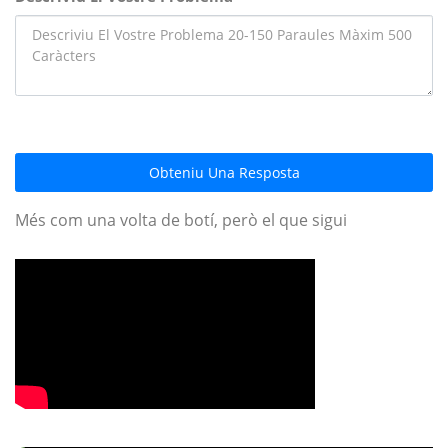
Obteniu Una Resposta
Més com una volta de botí, però el que sigui