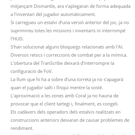
mitjançant Dismantle, ara s’aplegaran de forma adequada
a l’inventari del jugador automàticament.
Si carregueu un estalvi d’una versió anterior del joc, ja no
suprimireu totes les missions i inventaris ni interrompé
l’HUD.
S'han solucionat alguns bloqueigs relacionats amb l'AI.
Diversos retocs i correccions de combat per a la mímica.
L’obertura del TranScribe deixarà d’interrompre la
configuració de FoV.
La llum que hi ha a sobre d’una torreta ja no s’apagarà
quan el jugador salti i llisqui mentre la sosté.
L'aproximació a les zones amb Coral ja no hauria de
provocar que el client tartegi i, finalment, es congeli.
Els cadàvers dels operadors dels estalvis realitzats en
construccions anteriors deixaran de causar problemes de
rendiment.