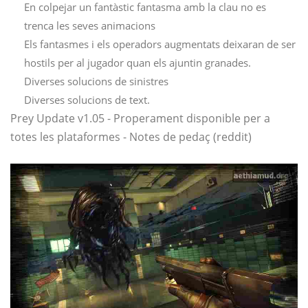
En colpejar un fantàstic fantasma amb la clau no es
trenca les seves animacions
Els fantasmes i els operadors augmentats deixaran de ser
hostils per al jugador quan els ajuntin granades.
Diverses solucions de sinistres
Diverses solucions de text.
Prey Update v1.05 - Properament disponible per a
totes les plataformes - Notes de pedaç (reddit)