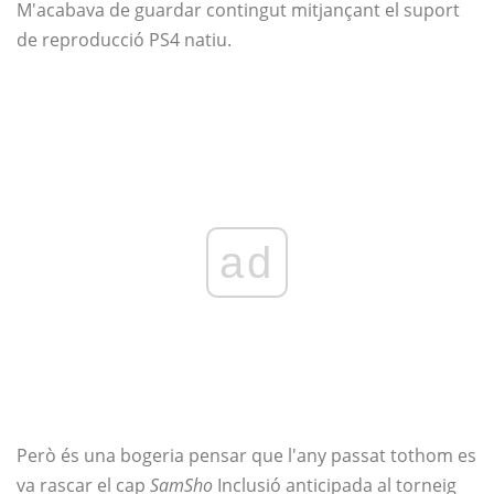
M'acabava de guardar contingut mitjançant el suport
de reproducció PS4 natiu.
ad
Però és una bogeria pensar que l'any passat tothom es
va rascar el cap
SamSho
Inclusió anticipada al torneig