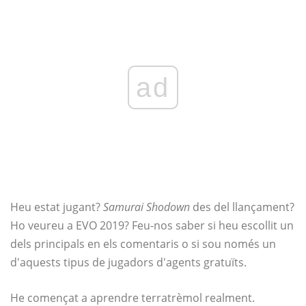
ad
Heu estat jugant?
Samurai Shodown
des del llançament?
Ho veureu a EVO 2019? Feu-nos saber si heu escollit un
dels principals en els comentaris o si sou només un
d'aquests tipus de jugadors d'agents gratuïts.
He començat a aprendre terratrèmol realment.