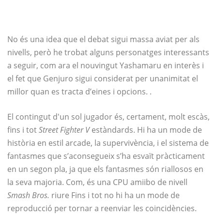
No és una idea que el debat sigui massa aviat per als
nivells, però he trobat alguns personatges interessants
a seguir, com ara el nouvingut Yashamaru en interès i
el fet que Genjuro sigui considerat per unanimitat el
millor quan es tracta d’eines i opcions. .
El contingut d'un sol jugador és, certament, molt escàs,
fins i tot
Street Fighter V
estàndards. Hi ha un mode de
història en estil arcade, la supervivència, i el sistema de
fantasmes que s’aconsegueix s’ha esvaït pràcticament
en un segon pla, ja que els fantasmes són riallosos en
la seva majoria. Com, és una CPU amiibo de nivell
Smash Bros.
riure Fins i tot no hi ha un mode de
reproducció per tornar a reenviar les coincidències.