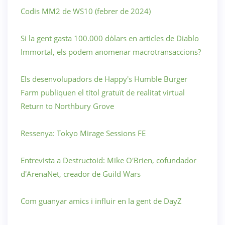
Codis MM2 de WS10 (febrer de 2024)
Si la gent gasta 100.000 dòlars en articles de Diablo
Immortal, els podem anomenar macrotransaccions?
Els desenvolupadors de Happy's Humble Burger
Farm publiquen el títol gratuït de realitat virtual
Return to Northbury Grove
Ressenya: Tokyo Mirage Sessions FE
Entrevista a Destructoid: Mike O'Brien, cofundador
d'ArenaNet, creador de Guild Wars
Com guanyar amics i influir en la gent de DayZ