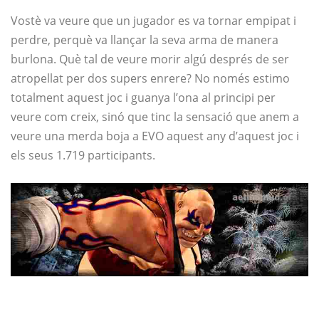
Vostè va veure que un jugador es va tornar empipat i
perdre, perquè va llançar la seva arma de manera
burlona. Què tal de veure morir algú després de ser
atropellat per dos supers enrere? No només estimo
totalment aquest joc i guanya l’ona al principi per
veure com creix, sinó que tinc la sensació que anem a
veure una merda boja a EVO aquest any d’aquest joc i
els seus 1.719 participants.