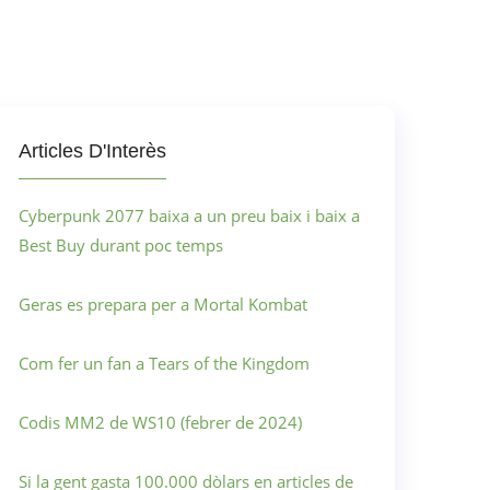
Articles D'Interès
Cyberpunk 2077 baixa a un preu baix i baix a
Best Buy durant poc temps
Geras es prepara per a Mortal Kombat
Com fer un fan a Tears of the Kingdom
Codis MM2 de WS10 (febrer de 2024)
Si la gent gasta 100.000 dòlars en articles de