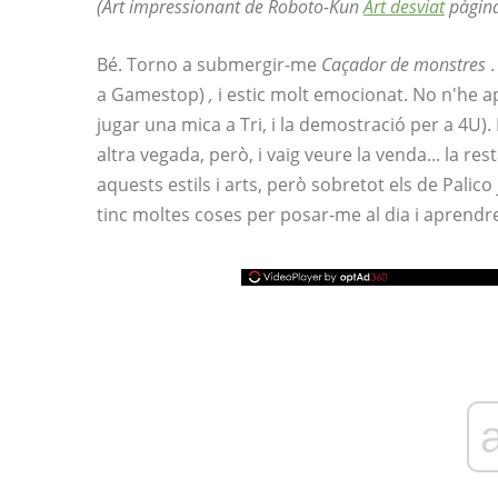
(Art impressionant de Roboto-Kun
Art desviat
pàgin
Bé. Torno a submergir-me
Caçador de monstres
.
a Gamestop)
,
i estic molt emocionat. No n'he 
jugar una mica a Tri, i la demostració per a 4U)
altra vegada, però, i vaig veure la venda... la re
aquests estils i arts, però sobretot els de Palico
tinc moltes coses per posar-me al dia i aprendr