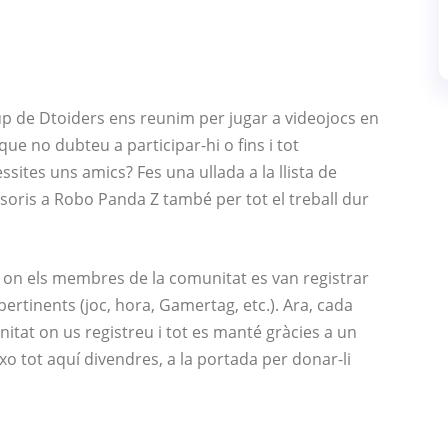
 de Dtoiders ens reunim per jugar a videojocs en
ue no dubteu a participar-hi o fins i tot
sites uns amics? Fes una ullada a la llista de
soris a Robo Panda Z també per tot el treball dur
on els membres de la comunitat es van registrar
 pertinents (joc, hora, Gamertag, etc.). Ara, cada
nitat on us registreu i tot es manté gràcies a un
o tot aquí divendres, a la portada per donar-li