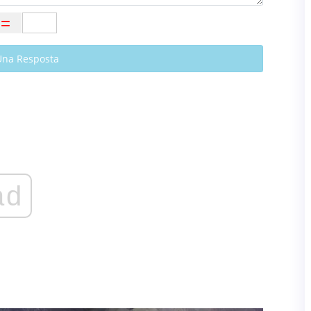
Una Resposta
ad