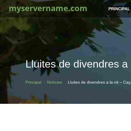
myservername.com
PRINCIPAL
Lluites de divendres a
Principal
Notícies
Lluites de divendres a la nit – Ca