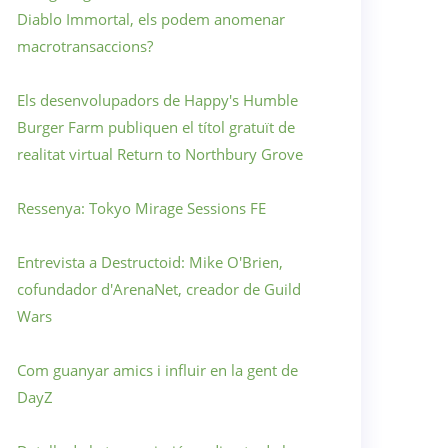
Diablo Immortal, els podem anomenar
macrotransaccions?
Els desenvolupadors de Happy's Humble
Burger Farm publiquen el títol gratuït de
realitat virtual Return to Northbury Grove
Ressenya: Tokyo Mirage Sessions FE
Entrevista a Destructoid: Mike O'Brien,
cofundador d'ArenaNet, creador de Guild
Wars
Com guanyar amics i influir en la gent de
DayZ