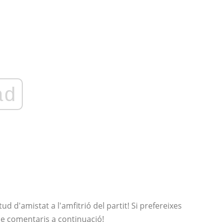
ad
ud d'amistat a l'amfitrió del partit! Si prefereixes
 de comentaris a continuació!