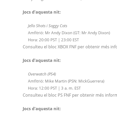
Jocs d'aquesta nit:
Jello Shots i Soggy Cots
Amfitrió: Mr Andy Dixon (GT: Mr Andy Dixon)
Hora: 20:00 PST | 23:00 EST
Consulteu el bloc XBOX FNF per obtenir més inf
Jocs d'aquesta nit:
Overwatch (PS4)
Amfitrió: Mike Martin (PSN: MickGuerrera)
Hora: 12:00 PST | 3 a. m. EST
Consulteu el bloc PS FNF per obtenir més infor
Jocs d'aquesta nit: