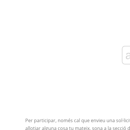
Per participar, només cal que envieu una sol·licit
allotjar alguna cosa tu mateix, sona a la secció