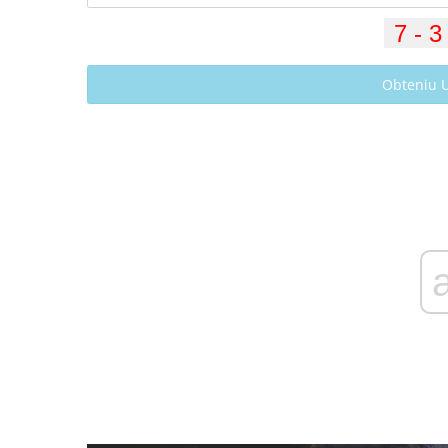
Obteniu 