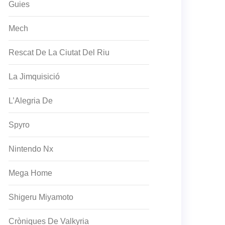
Guies
Mech
Rescat De La Ciutat Del Riu
La Jimquisició
L’Alegria De
Spyro
Nintendo Nx
Mega Home
Shigeru Miyamoto
Cròniques De Valkyria