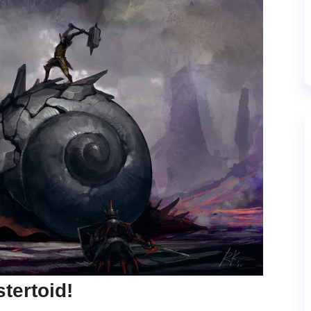
tertoid!