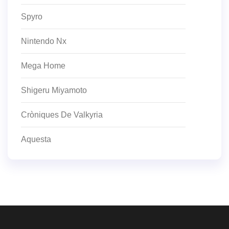
Spyro
Nintendo Nx
Mega Home
Shigeru Miyamoto
Cròniques De Valkyria
Aquesta