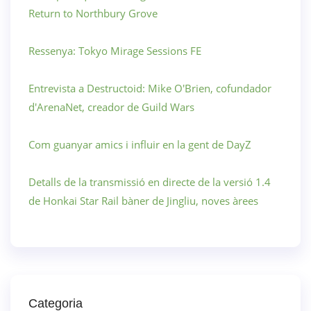
Return to Northbury Grove
Ressenya: Tokyo Mirage Sessions FE
Entrevista a Destructoid: Mike O'Brien, cofundador
d'ArenaNet, creador de Guild Wars
Com guanyar amics i influir en la gent de DayZ
Detalls de la transmissió en directe de la versió 1.4
de Honkai Star Rail bàner de Jingliu, noves àrees
Categoria