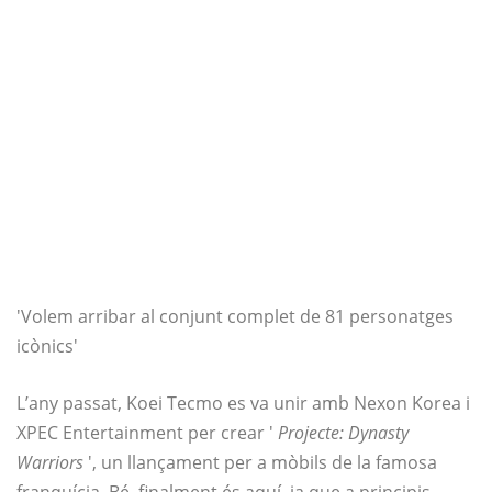
'Volem arribar al conjunt complet de 81 personatges
icònics'
L’any passat, Koei Tecmo es va unir amb Nexon Korea i
XPEC Entertainment per crear '
Projecte: Dynasty
Warriors
', un llançament per a mòbils de la famosa