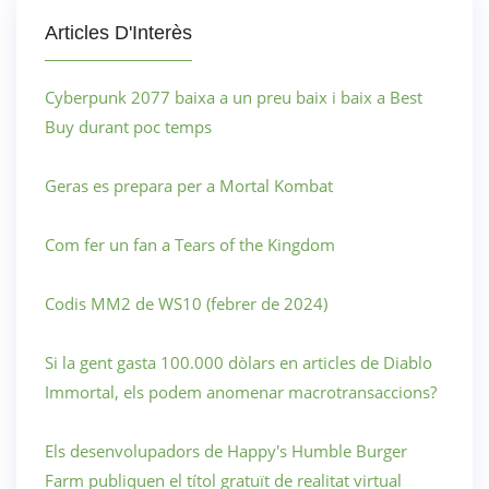
Articles D'Interès
Cyberpunk 2077 baixa a un preu baix i baix a Best
Buy durant poc temps
Geras es prepara per a Mortal Kombat
Com fer un fan a Tears of the Kingdom
Codis MM2 de WS10 (febrer de 2024)
Si la gent gasta 100.000 dòlars en articles de Diablo
Immortal, els podem anomenar macrotransaccions?
Els desenvolupadors de Happy's Humble Burger
Farm publiquen el títol gratuït de realitat virtual