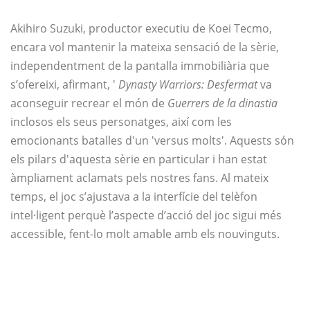
Akihiro Suzuki, productor executiu de Koei Tecmo,
encara vol mantenir la mateixa sensació de la sèrie,
independentment de la pantalla immobiliària que
s’ofereixi, afirmant, '
Dynasty Warriors: Desfermat
va
aconseguir recrear el món de
Guerrers de la dinastia
inclosos els seus personatges, així com les
emocionants batalles d'un 'versus molts'. Aquests són
els pilars d'aquesta sèrie en particular i han estat
àmpliament aclamats pels nostres fans. Al mateix
temps, el joc s’ajustava a la interfície del telèfon
intel·ligent perquè l’aspecte d’acció del joc sigui més
accessible, fent-lo molt amable amb els nouvinguts.