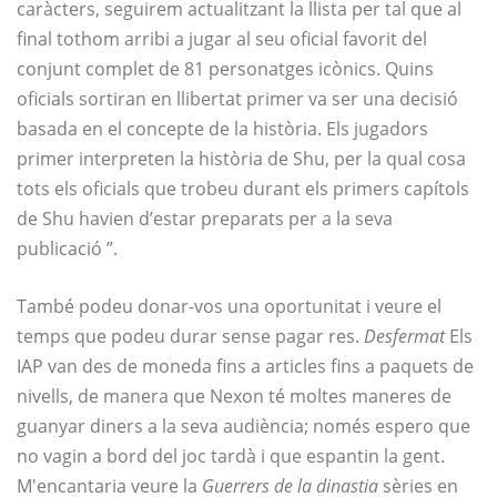
caràcters, seguirem actualitzant la llista per tal que al
final tothom arribi a jugar al seu oficial favorit del
conjunt complet de 81 personatges icònics. Quins
oficials sortiran en llibertat primer va ser una decisió
basada en el concepte de la història. Els jugadors
primer interpreten la història de Shu, per la qual cosa
tots els oficials que trobeu durant els primers capítols
de Shu havien d’estar preparats per a la seva
publicació ”.
També podeu donar-vos una oportunitat i veure el
temps que podeu durar sense pagar res.
Desfermat
Els
IAP van des de moneda fins a articles fins a paquets de
nivells, de manera que Nexon té moltes maneres de
guanyar diners a la seva audiència; només espero que
no vagin a bord del joc tardà i que espantin la gent.
M'encantaria veure la
Guerrers de la dinastia
sèries en