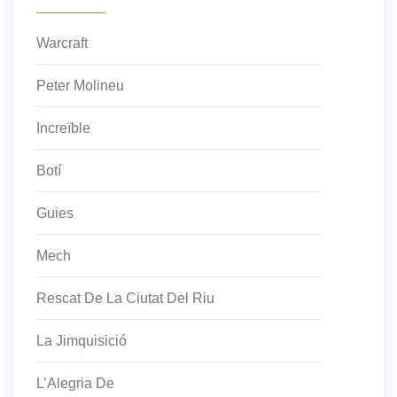
Warcraft
Peter Molineu
Increïble
Botí
Guies
Mech
Rescat De La Ciutat Del Riu
La Jimquisició
L’Alegria De