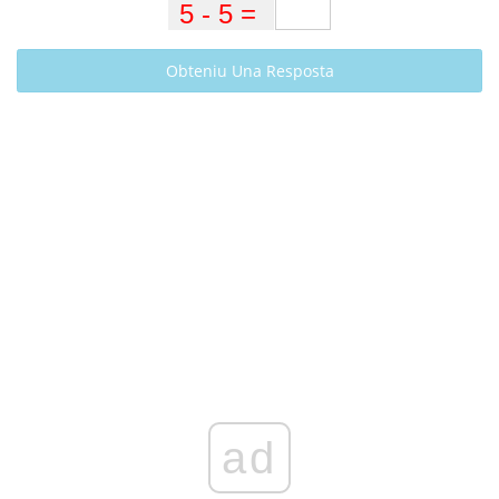
Obteniu Una Resposta
ad