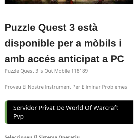
Puzzle Quest 3 està
disponible per a mòbils i
amb accés anticipat a PC
Puzzle Quest 3 Is Out Mobile 118189
Proveu El Nostre Instrument Per Eliminar Problemes
Servidor Privat De World Of Warcraft
Pvp
Seleccioneu El Sistema Operatiu