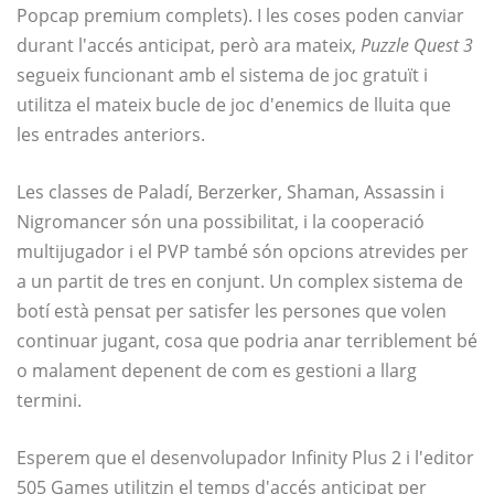
Popcap premium complets). I les coses poden canviar
durant l'accés anticipat, però ara mateix,
Puzzle Quest 3
segueix funcionant amb el sistema de joc gratuït i
utilitza el mateix bucle de joc d'enemics de lluita que
les entrades anteriors.
Les classes de Paladí, Berzerker, Shaman, Assassin i
Nigromancer són una possibilitat, i la cooperació
multijugador i el PVP també són opcions atrevides per
a un partit de tres en conjunt. Un complex sistema de
botí està pensat per satisfer les persones que volen
continuar jugant, cosa que podria anar terriblement bé
o malament depenent de com es gestioni a llarg
termini.
Esperem que el desenvolupador Infinity Plus 2 i l'editor
505 Games utilitzin el temps d'accés anticipat per