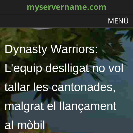
myservername.com
MENÚ
Dynasty Warriors:
L'equip deslligat no vol
tallar les cantonades,
malgrat el llançament
al mòbil