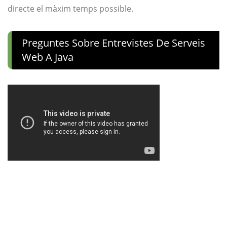
directe el màxim temps possible.
Preguntes Sobre Entrevistes De Serveis
Web A Java