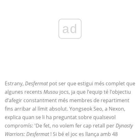
ad
Estrany,
Desfermat
pot ser que estigui més complet que
algunes recents
Musou
jocs, ja que l’equip té l’objectiu
d’afegir constantment més membres de repartiment
fins arribar al límit absolut. Yongseok Seo, a Nexon,
explica quan se li ha preguntat sobre qualsevol
compromís: 'De fet, no volem fer cap retall per
Dynasty
Warriors: Desfermat
! Si bé el joc es llança amb 48