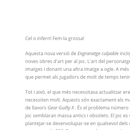
Cel o infern! Fem-la grossa!
Aquesta nova versió de
Engranatge culpable
inclo
noves obres d'art per al joc. L'art del personatg
imatges i donant una altra imatge a ogle. A més 
que permet als jugadors de molt de temps tenir
Tot i això, el que més necessitava actualitzar ere
necessiten molt. Aquests són exactament els m
de llavors
Gear Guilty X
. És el problema número 1 
joc semblaran massa antics i obsolets. El joc es 
plantejar-se desenvolupar-se en qualsevol del