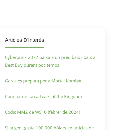
Articles D'Interès
Cyberpunk 2077 baixa a un preu baix i baix a
Best Buy durant poc temps
Geras es prepara per a Mortal Kombat
Com fer un fan a Tears of the Kingdom
Codis MM2 de WS10 (febrer de 2024)
Si la gent gasta 100.000 dòlars en articles de