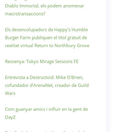
Diablo Immortal, els podem anomenar
macrotransaccions?
Els desenvolupadors de Happy's Humble
Burger Farm publiquen el títol gratuït de
realitat virtual Return to Northbury Grove
Ressenya: Tokyo Mirage Sessions FE
Entrevista a Destructoid: Mike O'Brien,
cofundador d'ArenaNet, creador de Guild
Wars
Com guanyar amics i influir en la gent de
DayZ