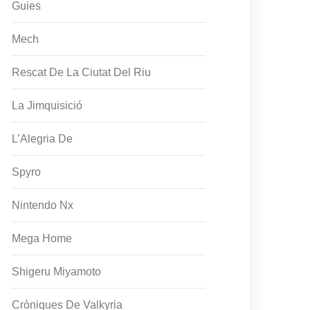
Guies
Mech
Rescat De La Ciutat Del Riu
La Jimquisició
L’Alegria De
Spyro
Nintendo Nx
Mega Home
Shigeru Miyamoto
Cròniques De Valkyria