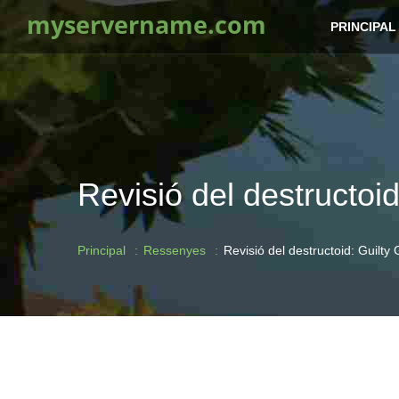
myservername.com
PRINCIPAL
Revisió del destructoi
Principal
Ressenyes
Revisió del destructoid: Guilty