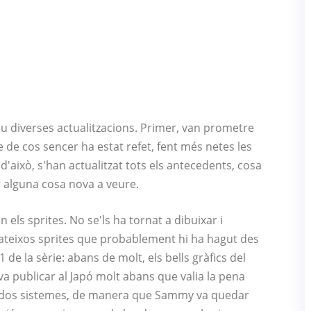
u diverses actualitzacions. Primer, van prometre
e de cos sencer ha estat refet, fent més netes les
d'això, s'han actualitzat tots els antecedents, cosa
 alguna cosa nova a veure.
n els sprites. No se'ls ha tornat a dibuixar i
ateixos sprites que probablement hi ha hagut des
de la sèrie: abans de molt, els bells gràfics del
va publicar al Japó molt abans que valia la pena
s dos sistemes, de manera que Sammy va quedar