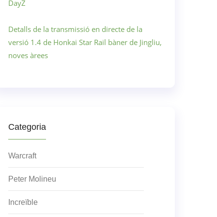
DayZ
Detalls de la transmissió en directe de la
versió 1.4 de Honkai Star Rail bàner de Jingliu,
noves àrees
Categoria
Warcraft
Peter Molineu
Increïble