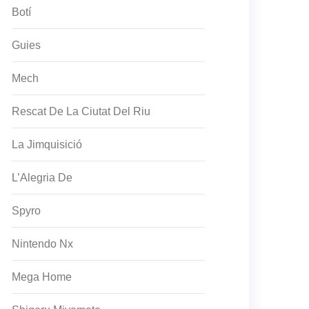
Botí
Guies
Mech
Rescat De La Ciutat Del Riu
La Jimquisició
L’Alegria De
Spyro
Nintendo Nx
Mega Home