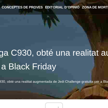
CONCEPTES DE PROVES
EDITORIAL D’OPINIÓ
ZONA DE MORT
a C930, obté una realitat 
 a Black Friday
, obté una realitat augmentada de Jedi Challenge gratuïta per a Bla