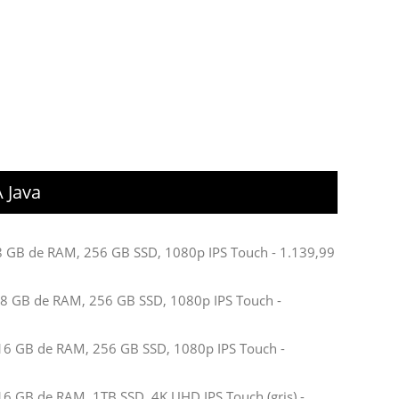
 Java
 GB de RAM, 256 GB SSD, 1080p IPS Touch - 1.139,99
 GB de RAM, 256 GB SSD, 1080p IPS Touch -
6 GB de RAM, 256 GB SSD, 1080p IPS Touch -
 GB de RAM, 1TB SSD, 4K UHD IPS Touch (gris) -