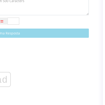
Una Resposta
ad