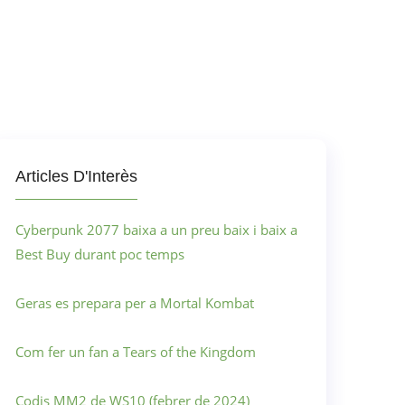
Articles D'Interès
Cyberpunk 2077 baixa a un preu baix i baix a
Best Buy durant poc temps
Geras es prepara per a Mortal Kombat
Com fer un fan a Tears of the Kingdom
Codis MM2 de WS10 (febrer de 2024)