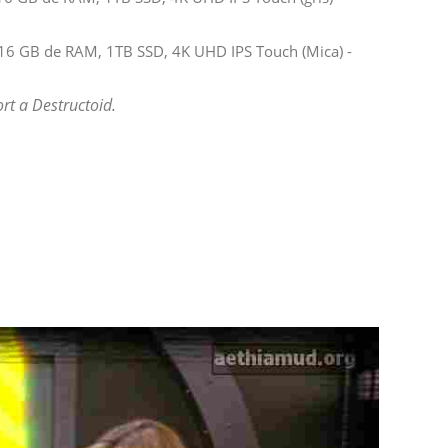
6 GB de RAM, 1TB SSD, 4K UHD IPS Touch (Mica) -
rt a Destructoid.