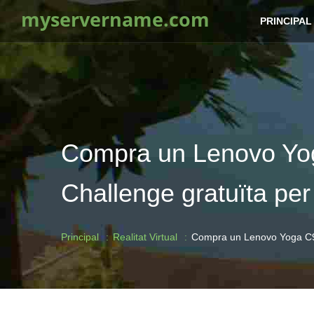
myservername.com
PRINCIPAL
Compra un Lenovo Yog
Challenge gratuïta per
Principal
Realitat Virtual
Compra un Lenovo Yoga C930