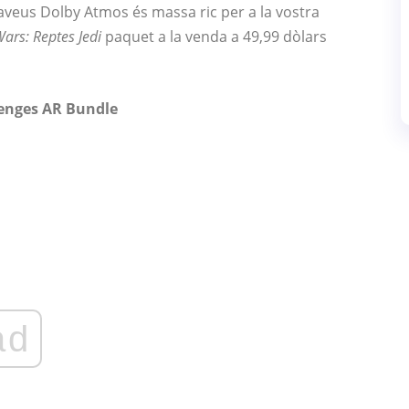
taveus Dolby Atmos és massa ric per a la vostra
Wars: Reptes Jedi
paquet a la venda a 49,99 dòlars
lenges AR Bundle
ad