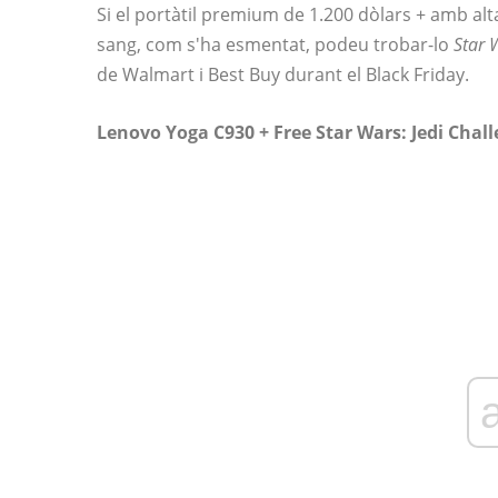
Si el portàtil premium de 1.200 dòlars + amb al
sang, com s'ha esmentat, podeu trobar-lo
Star 
de Walmart i Best Buy durant el Black Friday.
Lenovo Yoga C930 + Free Star Wars: Jedi Chal