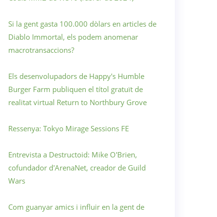
Si la gent gasta 100.000 dòlars en articles de
Diablo Immortal, els podem anomenar
macrotransaccions?
Els desenvolupadors de Happy's Humble
Burger Farm publiquen el títol gratuït de
realitat virtual Return to Northbury Grove
Ressenya: Tokyo Mirage Sessions FE
Entrevista a Destructoid: Mike O'Brien,
cofundador d'ArenaNet, creador de Guild
Wars
Com guanyar amics i influir en la gent de