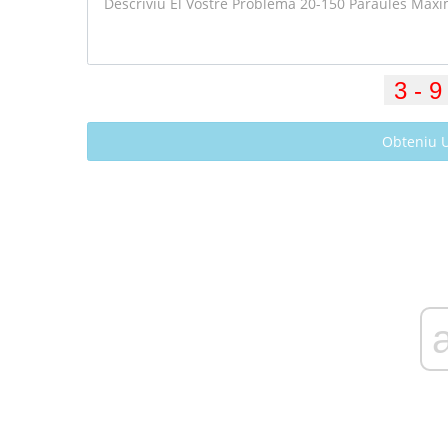
Obteniu 