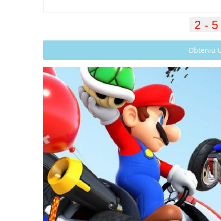
Obteniu 