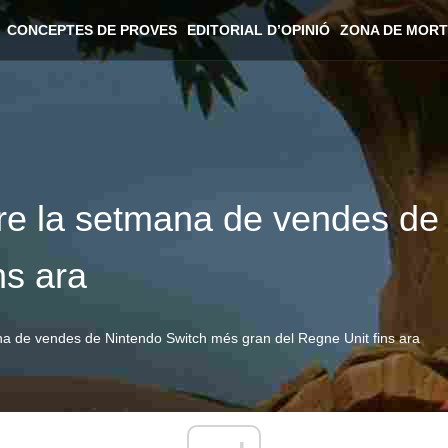
CONCEPTES DE PROVES
EDITORIAL D’OPINIÓ
ZONA DE MORT
ure la setmana de vendes d
ns ara
ana de vendes de Nintendo Switch més gran del Regne Unit fins ara