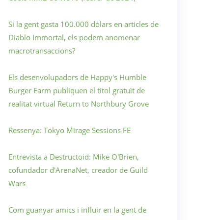
Si la gent gasta 100.000 dòlars en articles de
Diablo Immortal, els podem anomenar
macrotransaccions?
Els desenvolupadors de Happy's Humble
Burger Farm publiquen el títol gratuït de
realitat virtual Return to Northbury Grove
Ressenya: Tokyo Mirage Sessions FE
Entrevista a Destructoid: Mike O'Brien,
cofundador d'ArenaNet, creador de Guild
Wars
Com guanyar amics i influir en la gent de