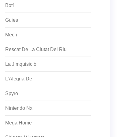
Botí
Guies
Mech
Rescat De La Ciutat Del Riu
La Jimquisició
L’Alegria De
Spyro
Nintendo Nx
Mega Home