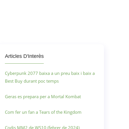
Articles D'Interès
Cyberpunk 2077 baixa a un preu baix i baix a
Best Buy durant poc temps
Geras es prepara per a Mortal Kombat
Com fer un fan a Tears of the Kingdom
Codis MM2 de WS10 (febrer de 2024)