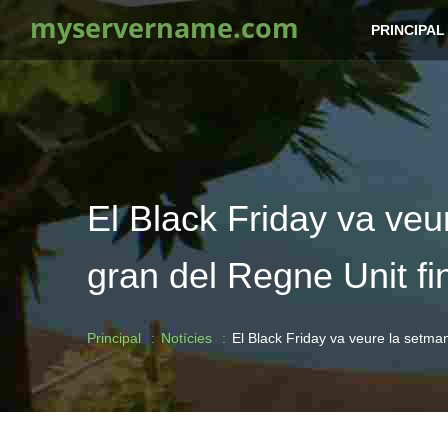
myservername.com
PRINCIPAL
El Black Friday va ve
gran del Regne Unit fi
Principal
Notícies
El Black Friday va veure la setm