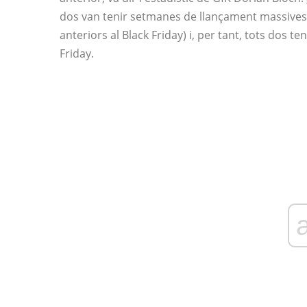
dos van tenir setmanes de llançament massive
anteriors al Black Friday) i, per tant, tots dos t
Friday.