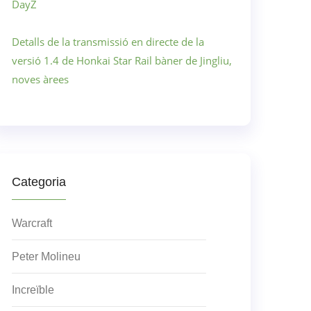
DayZ
Detalls de la transmissió en directe de la
versió 1.4 de Honkai Star Rail bàner de Jingliu,
noves àrees
Categoria
Warcraft
Peter Molineu
Increïble