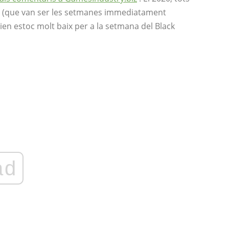
s (que van ser les setmanes immediatament
enien estoc molt baix per a la setmana del Black
ad