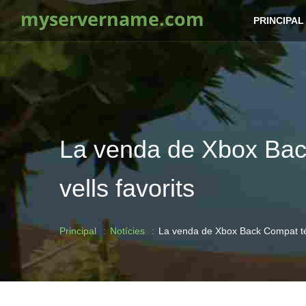
myservername.com
PRINCIPAL
La venda de Xbox Bac
vells favorits
Principal
Notícies
La venda de Xbox Back Compat té 