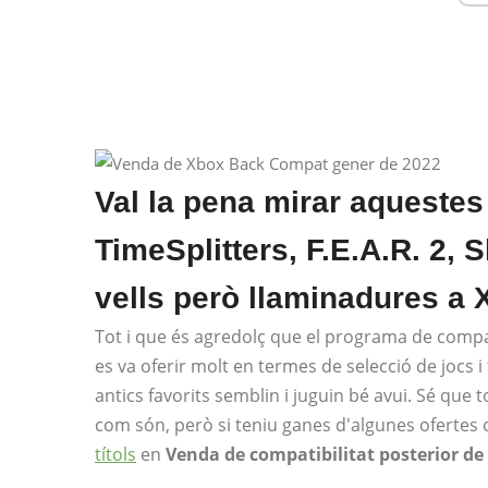
Val la pena mirar aquestes
TimeSplitters, F.E.A.R. 2, 
vells però llaminadures a 
Tot i que és agredolç que el programa de compa
es va oferir molt en termes de selecció de jocs 
antics favorits semblin i juguin bé avui. Sé que t
com són, però si teniu ganes d'algunes ofertes 
títols
en
Venda de compatibilitat posterior de