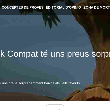
CONCEPTES DE PROVES
EDITORIAL D’OPINIÓ
ZONA DE MORT
k Compat té uns preus sorp
uns preus sorprenentment baixos als vells favorits