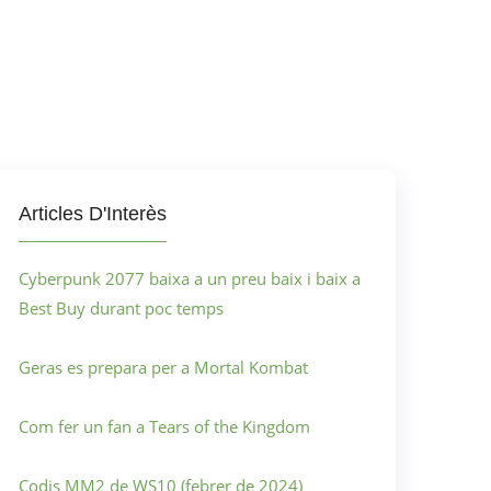
Articles D'Interès
Cyberpunk 2077 baixa a un preu baix i baix a
Best Buy durant poc temps
Geras es prepara per a Mortal Kombat
Com fer un fan a Tears of the Kingdom
Codis MM2 de WS10 (febrer de 2024)