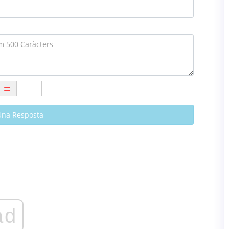
Una Resposta
ad