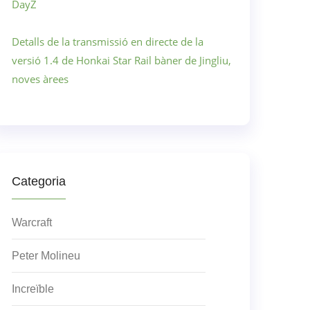
DayZ
Detalls de la transmissió en directe de la
versió 1.4 de Honkai Star Rail bàner de Jingliu,
noves àrees
Categoria
Warcraft
Peter Molineu
Increïble