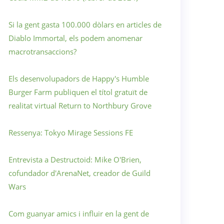
Si la gent gasta 100.000 dòlars en articles de
Diablo Immortal, els podem anomenar
macrotransaccions?
Els desenvolupadors de Happy's Humble
Burger Farm publiquen el títol gratuït de
realitat virtual Return to Northbury Grove
Ressenya: Tokyo Mirage Sessions FE
Entrevista a Destructoid: Mike O'Brien,
cofundador d'ArenaNet, creador de Guild
Wars
Com guanyar amics i influir en la gent de