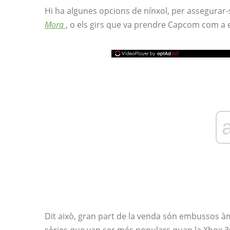
Hi ha algunes opcions de nínxol, per assegurar-
Mora
, o els girs que va prendre Capcom com a
Dit això, gran part de la venda són embussos à