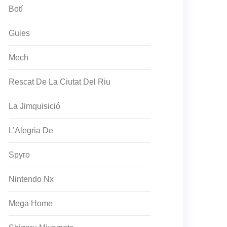
Botí
Guies
Mech
Rescat De La Ciutat Del Riu
La Jimquisició
L’Alegria De
Spyro
Nintendo Nx
Mega Home