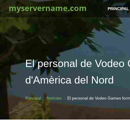
myservername.com
PRINCIPAL
El personal de Vodeo G
d'Amèrica del Nord
Principal
Notícies
El personal de Vodeo Games forma 