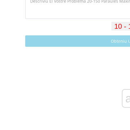
Obteniu 