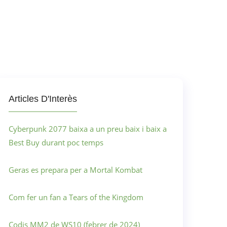
Articles D'Interès
Cyberpunk 2077 baixa a un preu baix i baix a
Best Buy durant poc temps
Geras es prepara per a Mortal Kombat
Com fer un fan a Tears of the Kingdom
Codis MM2 de WS10 (febrer de 2024)