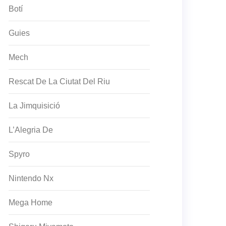
Botí
Guies
Mech
Rescat De La Ciutat Del Riu
La Jimquisició
L’Alegria De
Spyro
Nintendo Nx
Mega Home