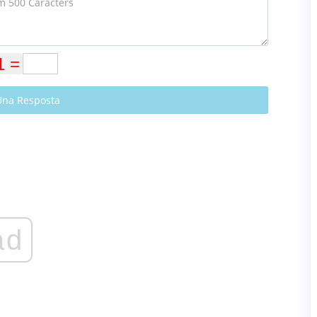
Una Resposta
ad