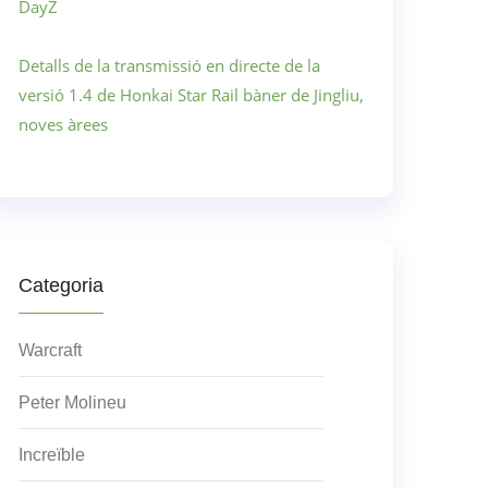
DayZ
Detalls de la transmissió en directe de la
versió 1.4 de Honkai Star Rail bàner de Jingliu,
noves àrees
Categoria
Warcraft
Peter Molineu
Increïble