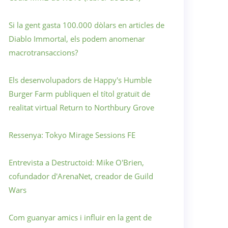
Si la gent gasta 100.000 dòlars en articles de
Diablo Immortal, els podem anomenar
macrotransaccions?
Els desenvolupadors de Happy's Humble
Burger Farm publiquen el títol gratuït de
realitat virtual Return to Northbury Grove
Ressenya: Tokyo Mirage Sessions FE
Entrevista a Destructoid: Mike O'Brien,
cofundador d'ArenaNet, creador de Guild
Wars
Com guanyar amics i influir en la gent de