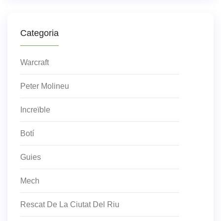
Categoria
Warcraft
Peter Molineu
Increïble
Botí
Guies
Mech
Rescat De La Ciutat Del Riu