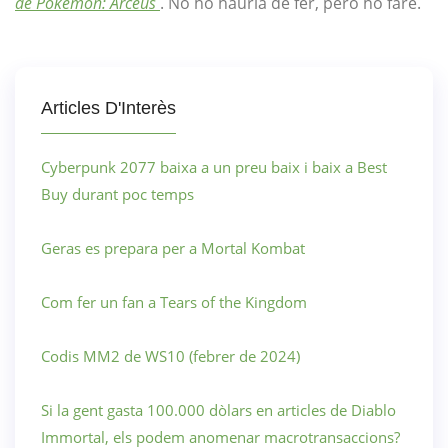
de Pokémon: Arceus
. No ho hauria de fer, però ho faré.
Articles D'Interès
Cyberpunk 2077 baixa a un preu baix i baix a Best
Buy durant poc temps
Geras es prepara per a Mortal Kombat
Com fer un fan a Tears of the Kingdom
Codis MM2 de WS10 (febrer de 2024)
Si la gent gasta 100.000 dòlars en articles de Diablo
Immortal, els podem anomenar macrotransaccions?