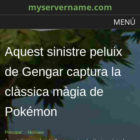
myservername.com
MENÚ
Aquest sinistre peluix
de Gengar captura la
clàssica màgia de
Pokémon
Principal
Notícies