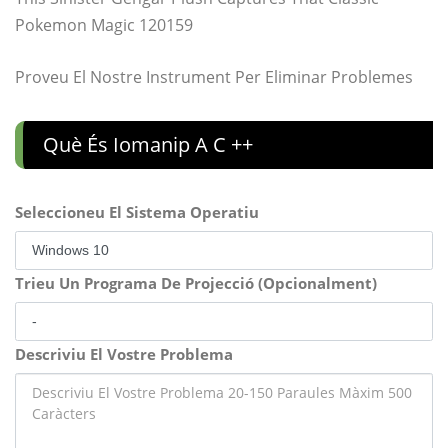
Pokemon Magic 120159
Proveu El Nostre Instrument Per Eliminar Problemes
Què És Iomanip A C ++
Seleccioneu El Sistema Operatiu
Trieu Un Programa De Projecció (Opcionalment)
Descriviu El Vostre Problema