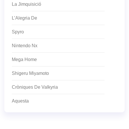
La Jimquisició
L’Alegria De
Spyro
Nintendo Nx
Mega Home
Shigeru Miyamoto
Cròniques De Valkyria
Aquesta