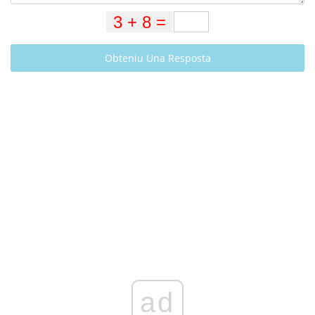
Obteniu Una Resposta
ad