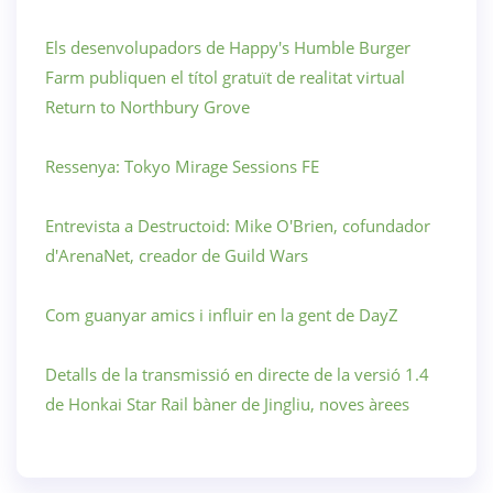
Els desenvolupadors de Happy's Humble Burger
Farm publiquen el títol gratuït de realitat virtual
Return to Northbury Grove
Ressenya: Tokyo Mirage Sessions FE
Entrevista a Destructoid: Mike O'Brien, cofundador
d'ArenaNet, creador de Guild Wars
Com guanyar amics i influir en la gent de DayZ
Detalls de la transmissió en directe de la versió 1.4
de Honkai Star Rail bàner de Jingliu, noves àrees