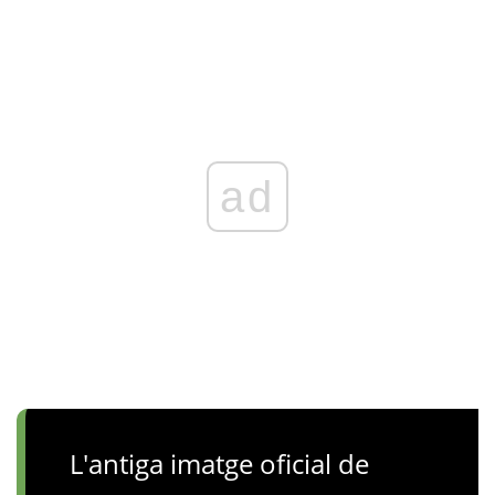
ad
L'antiga imatge oficial de