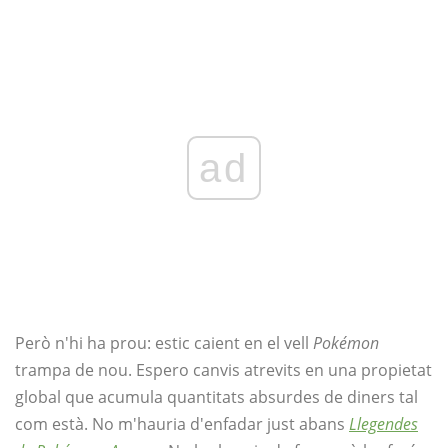
ad
Però n'hi ha prou: estic caient en el vell
Pokémon
trampa de nou. Espero canvis atrevits en una propietat
global que acumula quantitats absurdes de diners tal
com està. No m'hauria d'enfadar just abans
Llegendes