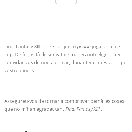
Final Fantasy XIII no ets un joc tu
podria
juga un altre
cop. De fet, està dissenyat de manera intel·ligent per
convidar-vos de nou a entrar, donant-vos més valor pel
vostre diners.
______________________________
Assegureu-vos de tornar a comprovar demà les coses
que no m'han agradat tant
Final Fantasy XIII
.