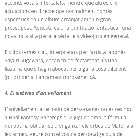
accents vocals intercalats, mentre que altres eren
actuacions en directe que normalment només
esperaries en un àlbum arranjat amb un gran
pressupost. Aquesta és una puntuació fantàstica i una
nova nota alta per a la sèrie i els videojocs en general.
Els dos temes clau, interpretats per l'artista japonès
Sayuri Sugawara, encaixen perfectament. És una
llàstima que s'hagin abocat per alguna cosa diferent
(pitjor) per al llançament nord-americà.
4. El sistema d'anivellament
L'anivellament alternatiu de personatges no és res nou
a Final Fantasy. Fa temps que juguen amb la fórmula:
qui podria oblidar-se d'enganxar els orbes de Materia a
les armes. Veure com el vostre personatge puja de