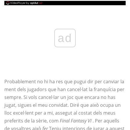
ad
Probablement no hi ha res que pugui dir per canviar la
ment dels jugadors que han cancel·lat la franquícia per
sempre. Si vols cancel·lar un joc que encara no has
jugat, sigues el meu convidat. Diré que això ocupa un
lloc excel·lent per a mi, assegut al costat dels meus
preferits de la sèrie, com
Final Fantasy VI
. Per aquells
de vosaltres això
fer
Teniu intencions de jugar a aquest