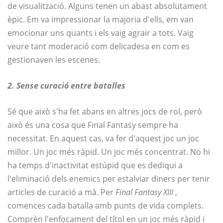
de visualització. Alguns tenen un abast absolutament
èpic. Em va impressionar la majoria d'ells, em van
emocionar uns quants i els vaig agrair a tots. Vaig
veure tant moderació com delicadesa en com es
gestionaven les escenes.
2. Sense curació entre batalles
Sé que això s'ha fet abans en altres jocs de rol, però
això és una cosa que Final Fantasy sempre ha
necessitat. En aquest cas, va fer d'aquest joc un joc
millor. Un joc més ràpid. Un joc més concentrat. No hi
ha temps d'inactivitat estúpid que es dediqui a
l'eliminació dels enemics per estalviar diners per tenir
articles de curació a mà. Per
Final Fantasy XIII
,
comences cada batalla amb punts de vida complets.
Comprèn l'enfocament del títol en un joc més ràpid i