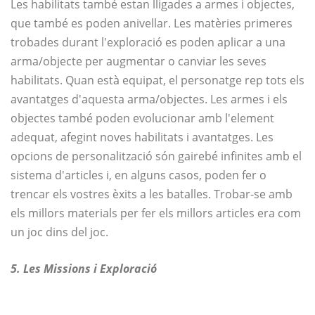
Les habilitats també estan lligades a armes i objectes,
que també es poden anivellar. Les matèries primeres
trobades durant l'exploració es poden aplicar a una
arma/objecte per augmentar o canviar les seves
habilitats. Quan està equipat, el personatge rep tots els
avantatges d'aquesta arma/objectes. Les armes i els
objectes també poden evolucionar amb l'element
adequat, afegint noves habilitats i avantatges. Les
opcions de personalització són gairebé infinites amb el
sistema d'articles i, en alguns casos, poden fer o
trencar els vostres èxits a les batalles. Trobar-se amb
els millors materials per fer els millors articles era com
un joc dins del joc.
5. Les Missions i Exploració