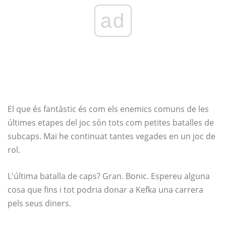
ad
El que és fantàstic és com els enemics comuns de les
últimes etapes del joc són tots com petites batalles de
subcaps. Mai he continuat tantes vegades en un joc de
rol.
L'última batalla de caps? Gran. Bonic. Espereu alguna
cosa que fins i tot podria donar a Kefka una carrera
pels seus diners.