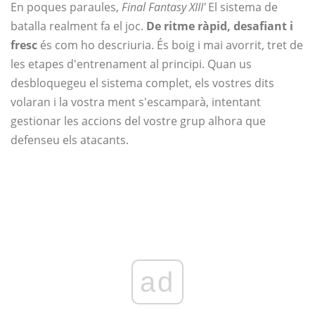
En poques paraules,
Final Fantasy XIII'
El sistema de
batalla realment fa el joc.
De ritme ràpid, desafiant i
fresc
és com ho descriuria. És boig i mai avorrit, tret de
les etapes d'entrenament al principi. Quan us
desbloquegeu el sistema complet, els vostres dits
volaran i la vostra ment s'escamparà, intentant
gestionar les accions del vostre grup alhora que
defenseu els atacants.
ad