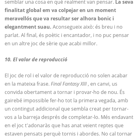
semblar una cosa en què realment van pensar.
La seva
finalitat global em va colpejar en un moment
meravellós que va resultar ser alhora bonic i
elegantment suau.
Aconsegueix això: és breu i no
parlat. Al final, és poètic i encantador, i no puc pensar
en un altre joc de sèrie que acabi millor.
10. El valor de reproducció
El joc de rol i el valor de reproducció no solen acabar
en la mateixa frase.
Final Fantasy XIII
, en canvi, us
convida obertament a tornar i provar-ho de nou. És
gairebé impossible fer-ho tot la primera vegada, amb
un contingut addicional que sembla creat per tornar-
vos a la barreja després de completar-lo. Més endavant
en el joc t'adonaràs que has anat veient reptes que
estaven pensats perquè tornis i abordes. No cal tornar