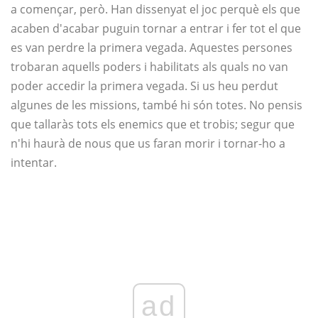
a començar, però. Han dissenyat el joc perquè els que
acaben d'acabar puguin tornar a entrar i fer tot el que
es van perdre la primera vegada. Aquestes persones
trobaran aquells poders i habilitats als quals no van
poder accedir la primera vegada. Si us heu perdut
algunes de les missions, també hi són totes. No pensis
que tallaràs tots els enemics que et trobis; segur que
n'hi haurà de nous que us faran morir i tornar-ho a
intentar.
ad