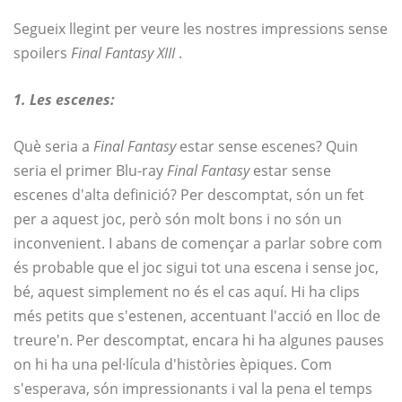
Segueix llegint per veure les nostres impressions sense
spoilers
Final Fantasy XIII
.
1. Les escenes:
Què seria a
Final Fantasy
estar sense escenes? Quin
seria el primer Blu-ray
Final Fantasy
estar sense
escenes d'alta definició? Per descomptat, són un fet
per a aquest joc, però són molt bons i no són un
inconvenient. I abans de començar a parlar sobre com
és probable que el joc sigui tot una escena i sense joc,
bé, aquest simplement no és el cas aquí. Hi ha clips
més petits que s'estenen, accentuant l'acció en lloc de
treure'n. Per descomptat, encara hi ha algunes pauses
on hi ha una pel·lícula d'històries èpiques. Com
s'esperava, són impressionants i val la pena el temps