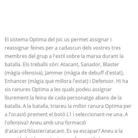
El sistema Optima del joc us permet assignar i
reassignar feines per a cadascun dels vostres tres
membres del grup a l'estil sobre la marxa durant la
batalla. Els treballs són: Atacant, Sanador, Blaster
(màgia ofensiva), Jammer (màgia de debuff d'estat),
Enhancer (màgia que millora l'estat) i Defensor. Hi ha
sis ranures Optima a les quals podeu assignar
lliurement la feina de cada personatge abans de la
batalla. A la batalla, triareu la millor ranura Optima per
a l'ocasió prement el botó L1 i seleccionant-ne una. A
l'ofensiva? Aneu amb una formació
d'atacant/blaster/atacant. Es va escapar? Aneu a la