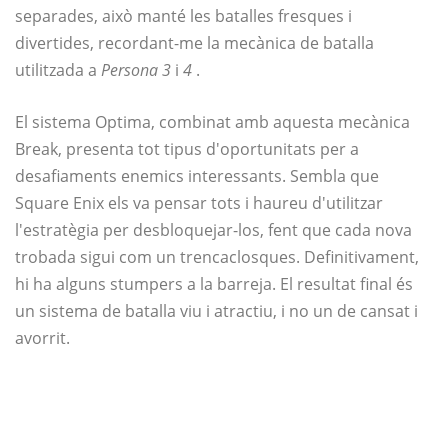
separades, això manté les batalles fresques i
divertides, recordant-me la mecànica de batalla
utilitzada a
Persona 3
i
4
.
El sistema Optima, combinat amb aquesta mecànica
Break, presenta tot tipus d'oportunitats per a
desafiaments enemics interessants. Sembla que
Square Enix els va pensar tots i haureu d'utilitzar
l'estratègia per desbloquejar-los, fent que cada nova
trobada sigui com un trencaclosques. Definitivament,
hi ha alguns stumpers a la barreja. El resultat final és
un sistema de batalla viu i atractiu, i no un de cansat i
avorrit.