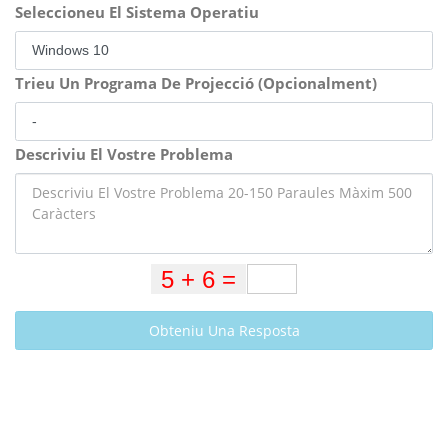
Seleccioneu El Sistema Operatiu
Trieu Un Programa De Projecció (Opcionalment)
Descriviu El Vostre Problema
Obteniu Una Resposta