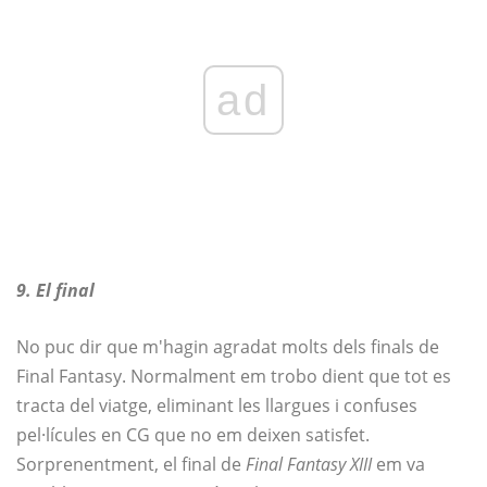
ad
9. El final
No puc dir que m'hagin agradat molts dels finals de
Final Fantasy. Normalment em trobo dient que tot es
tracta del viatge, eliminant les llargues i confuses
pel·lícules en CG que no em deixen satisfet.
Sorprenentment, el final de
Final Fantasy XIII
em va