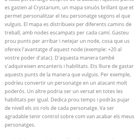
es gasten al Crystarium, un mapa sinuós brillant que et
permet personalitzar el teu personatge segons el que
vulguis. El mapa es distribueix per diferents camins de
treball, amb nodes escampats per cada camí. Gasteu
prou punts per arribar i netejar un node, cosa que us
ofereix l'avantatge d'aquest node (exemple: +20 al
vostre poder d'atac). D'aquesta manera també
s'adquireixen encanteris i habilitats. Ets lliure de gastar
aquests punts de la manera que vulguis. Per exemple,
podríeu convertir un personatge en un atacant molt
poderós. Un altre podria ser un versat en totes les
habilitats per igual. Dedica prou temps i podràs pujar
de nivell els sis rols de cada personatge. Va ser
agradable tenir control sobre com van acabar els meus
personatges.