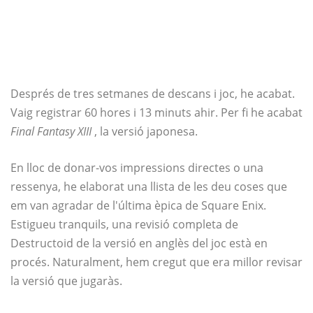
Després de tres setmanes de descans i joc, he acabat.
Vaig registrar 60 hores i 13 minuts ahir. Per fi he acabat
Final Fantasy XIII
, la versió japonesa.
En lloc de donar-vos impressions directes o una
ressenya, he elaborat una llista de les deu coses que
em van agradar de l'última èpica de Square Enix.
Estigueu tranquils, una revisió completa de
Destructoid de la versió en anglès del joc està en
procés. Naturalment, hem cregut que era millor revisar
la versió que jugaràs.