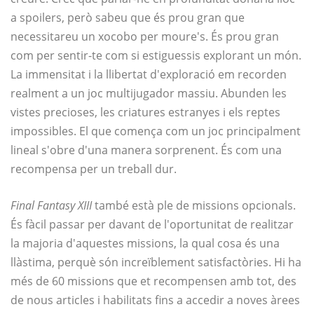
a spoilers, però sabeu que és prou gran que
necessitareu un xocobo per moure's. És prou gran
com per sentir-te com si estiguessis explorant un món.
La immensitat i la llibertat d'exploració em recorden
realment a un joc multijugador massiu. Abunden les
vistes precioses, les criatures estranyes i els reptes
impossibles. El que comença com un joc principalment
lineal s'obre d'una manera sorprenent. És com una
recompensa per un treball dur.
Final Fantasy XIII
també està ple de missions opcionals.
És fàcil passar per davant de l'oportunitat de realitzar
la majoria d'aquestes missions, la qual cosa és una
llàstima, perquè són increïblement satisfactòries. Hi ha
més de 60 missions que et recompensen amb tot, des
de nous articles i habilitats fins a accedir a noves àrees