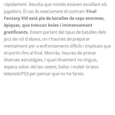
ràpidament. Resulta que només estaven escalfant els
jugadors. El cas és exactament el contrari:
Final
Fantasy XIII està ple de batalles de caps enormes,
èpiques, que trencan boles i immensament
gratificants.
Estem parlant del tipus de batalles dels
jocs de rol d'abans, on t'hauries de preparar
mentalment per a enfrontaments difícils i implicats que
et portin fins al final. Moriràs. Haureu de provar
diverses estratègies. I quan finalment ho tinguis,
espera saltar del teu seient, ballar i maleir la teva
televisió/PS3 per pensar que no ho faries.