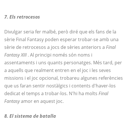
7. Els retrocesos
Divulgar seria fer malbé, però diré que els fans de la
sèrie Final Fantasy poden esperar trobar-se amb una
sèrie de retrocesos a jocs de sèries anteriors a
Final
Fantasy XIII
. Al principi només són noms i
assentaments i uns quants personatges. Més tard, per
a aquells que realment entren en el joc i les seves
missions i el joc opcional, trobareu algunes referències
que us faran sentir nostàlgics i contents d'haver-los
dedicat el temps a trobar-los. N'hi ha molts
Final
Fantasy
amor en aquest joc.
8. El sistema de batalla