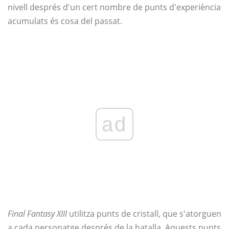
nivell després d'un cert nombre de punts d'experiència
acumulats és cosa del passat.
ad
Final Fantasy XIII
utilitza punts de cristall, que s'atorguen
a cada personatge després de la batalla. Aquests punts