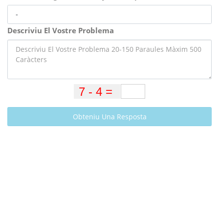
Descriviu El Vostre Problema
Obteniu Una Resposta