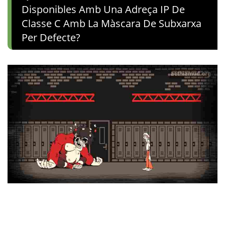
Disponibles Amb Una Adreça IP De
Classe C Amb La Màscara De Subxarxa
Per Defecte?