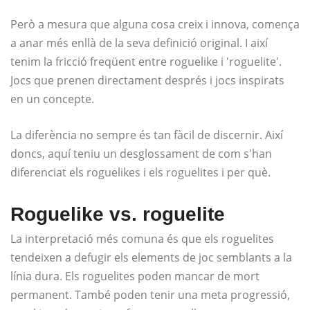
Però a mesura que alguna cosa creix i innova, comença
a anar més enllà de la seva definició original. I així
tenim la fricció freqüent entre roguelike i 'roguelite'.
Jocs que prenen directament després i jocs inspirats
en un concepte.
La diferència no sempre és tan fàcil de discernir. Així
doncs, aquí teniu un desglossament de com s'han
diferenciat els roguelikes i els roguelites i per què.
Roguelike vs. roguelite
La interpretació més comuna és que els roguelites
tendeixen a defugir els elements de joc semblants a la
línia dura. Els roguelites poden mancar de mort
permanent. També poden tenir una meta progressió,