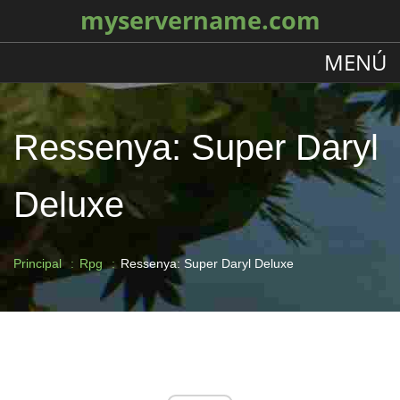
myservername.com
MENÚ
Ressenya: Super Daryl
Deluxe
Principal
Rpg
Ressenya: Super Daryl Deluxe