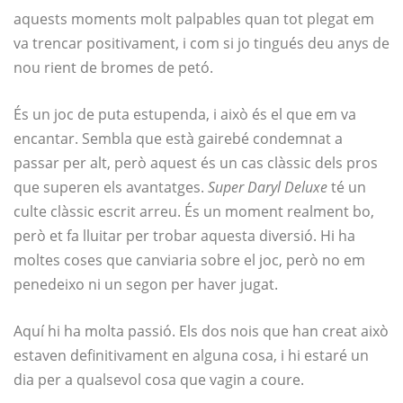
aquests moments molt palpables quan tot plegat em
va trencar positivament, i com si jo tingués deu anys de
nou rient de bromes de petó.
És un joc de puta estupenda, i això és el que em va
encantar. Sembla que està gairebé condemnat a
passar per alt, però aquest és un cas clàssic dels pros
que superen els avantatges.
Super Daryl Deluxe
té un
culte clàssic escrit arreu. És un moment realment bo,
però et fa lluitar per trobar aquesta diversió. Hi ha
moltes coses que canviaria sobre el joc, però no em
penedeixo ni un segon per haver jugat.
Aquí hi ha molta passió. Els dos nois que han creat això
estaven definitivament en alguna cosa, i hi estaré un
dia per a qualsevol cosa que vagin a coure.