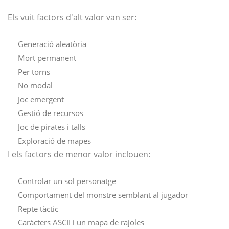
Els vuit factors d'alt valor van ser:
Generació aleatòria
Mort permanent
Per torns
No modal
Joc emergent
Gestió de recursos
Joc de pirates i talls
Exploració de mapes
I els factors de menor valor inclouen:
Controlar un sol personatge
Comportament del monstre semblant al jugador
Repte tàctic
Caràcters ASCII i un mapa de rajoles