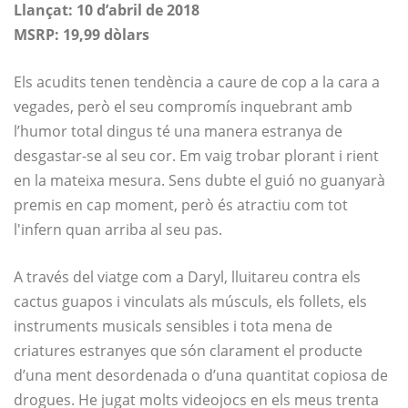
Llançat: 10 d’abril de 2018
MSRP: 19,99 dòlars
Els acudits tenen tendència a caure de cop a la cara a
vegades, però el seu compromís inquebrant amb
l’humor total dingus té una manera estranya de
desgastar-se al seu cor. Em vaig trobar plorant i rient
en la mateixa mesura. Sens dubte el guió no guanyarà
premis en cap moment, però és atractiu com tot
l'infern quan arriba al seu pas.
A través del viatge com a Daryl, lluitareu contra els
cactus guapos i vinculats als músculs, els follets, els
instruments musicals sensibles i tota mena de
criatures estranyes que són clarament el producte
d’una ment desordenada o d’una quantitat copiosa de
drogues. He jugat molts videojocs en els meus trenta