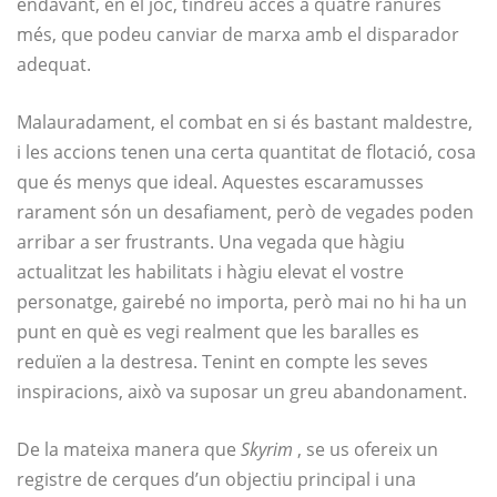
endavant, en el joc, tindreu accés a quatre ranures
més, que podeu canviar de marxa amb el disparador
adequat.
Malauradament, el combat en si és bastant maldestre,
i les accions tenen una certa quantitat de flotació, cosa
que és menys que ideal. Aquestes escaramusses
rarament són un desafiament, però de vegades poden
arribar a ser frustrants. Una vegada que hàgiu
actualitzat les habilitats i hàgiu elevat el vostre
personatge, gairebé no importa, però mai no hi ha un
punt en què es vegi realment que les baralles es
reduïen a la destresa. Tenint en compte les seves
inspiracions, això va suposar un greu abandonament.
De la mateixa manera que
Skyrim
, se us ofereix un
registre de cerques d’un objectiu principal i una