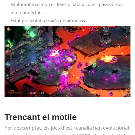
Explorant masmorres fetes d'habitacions i passadissos
interconnectats
Estat presentat a través de números
Trencant el motlle
Per descomptat, els jocs d'estil canalla han evolucionat