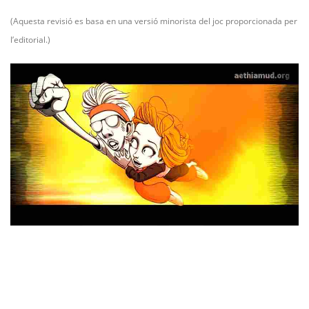
(Aquesta revisió es basa en una versió minorista del joc proporcionada per
l’editorial.)