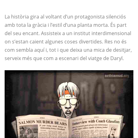
La història gira al voltant d’un protagonista silenciós
amb tota la gràcia i l’estil d’una planta morta. És part
del seu encant. Assisteix a un institut interdimensional
on s’estan caient algunes coses divertides. Res no és
com sembla aquí i, tot i que deixa una mica de desitjar,
serveix més que com a escenari del viatge de Daryl.