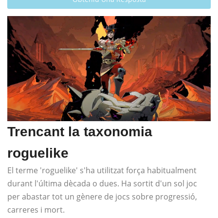
Trencant la taxonomia
roguelike
El terme 'roguelike' s'ha utilitzat força habitualment
durant l'última dècada o dues. Ha sortit d'un sol joc
per abastar tot un gènere de jocs sobre progressió,
carreres i mort.