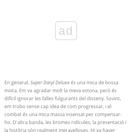
ad
En general,
Super Daryl Deluxe
és una mica de bossa
mixta. Em va agradar molt la meva estona, però és
difícil ignorar les falles fulgurants del disseny. Sovint,
em trobo sense cap idea de com progressar, i el
combat és una mica massa insensat per compensar-
ho. D'altra banda, les bromes ridícules, la presentació i
la història són realment meravelloses. Hi va haver