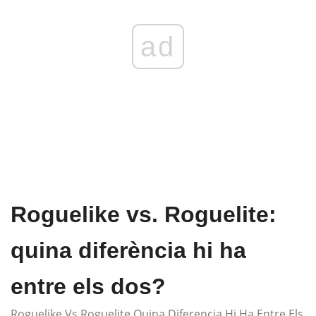
ad
Roguelike vs. Roguelite:
quina diferència hi ha
entre els dos?
Roguelike Vs Roguelite Quina Diferencia Hi Ha Entre Els