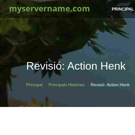
myservername.com
PRINCIPAL
Revisió: Action Henk
Principal
Principals Històries
Revisió: Action Henk