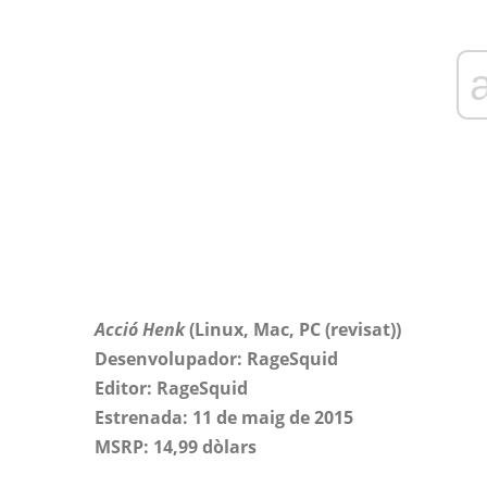
Acció Henk
(Linux, Mac, PC (revisat))
Desenvolupador: RageSquid
Editor: RageSquid
Estrenada: 11 de maig de 2015
MSRP: 14,99 dòlars