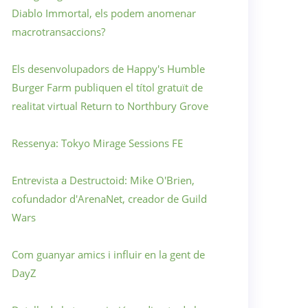
Diablo Immortal, els podem anomenar
macrotransaccions?
Els desenvolupadors de Happy's Humble
Burger Farm publiquen el títol gratuït de
realitat virtual Return to Northbury Grove
Ressenya: Tokyo Mirage Sessions FE
Entrevista a Destructoid: Mike O'Brien,
cofundador d'ArenaNet, creador de Guild
Wars
Com guanyar amics i influir en la gent de
DayZ