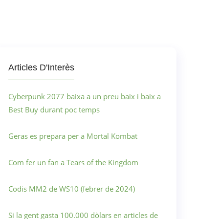
Articles D'Interès
Cyberpunk 2077 baixa a un preu baix i baix a
Best Buy durant poc temps
Geras es prepara per a Mortal Kombat
Com fer un fan a Tears of the Kingdom
Codis MM2 de WS10 (febrer de 2024)
Si la gent gasta 100.000 dòlars en articles de