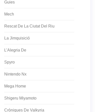
Guies
Mech
Rescat De La Ciutat Del Riu
La Jimquisició
L’Alegria De
Spyro
Nintendo Nx
Mega Home
Shigeru Miyamoto
Cròniques De Valkyria