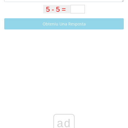
Obteniu Una Resposta
ad