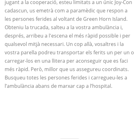
jugant a la cooperació, esteu limitats a un únic Joy-Con
cadascun, us emetrà com a paramèdic que respon a
les persones ferides al voltant de Green Horn Island.
Obteniu la trucada, salteu a la vostra ambulància i,
després, arribeu a l'escena el més ràpid possible i per
qualsevol mitjà necessari. Un cop allà, vosaltres i la
vostra parella podreu transportar els ferits un per un o
carregar-los en una llitera per aconseguir que es faci
més ràpid. Però, millor que us assegureu coordinats.
Busqueu totes les persones ferides i carregueu-les a
l’ambulància abans de marxar cap a l’hospital.