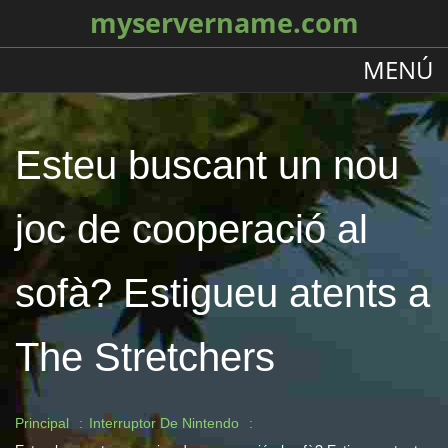
myservername.com
MENÚ
Esteu buscant un nou
joc de cooperació al
sofà? Estigueu atents a
The Stretchers
Principal
Interruptor De Nintendo