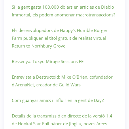
Si la gent gasta 100.000 dòlars en articles de Diablo
Immortal, els podem anomenar macrotransaccions?
Els desenvolupadors de Happy's Humble Burger
Farm publiquen el títol gratuït de realitat virtual
Return to Northbury Grove
Ressenya: Tokyo Mirage Sessions FE
Entrevista a Destructoid: Mike O'Brien, cofundador
d'ArenaNet, creador de Guild Wars
Com guanyar amics i influir en la gent de DayZ
Detalls de la transmissió en directe de la versió 1.4
de Honkai Star Rail bàner de Jingliu, noves àrees