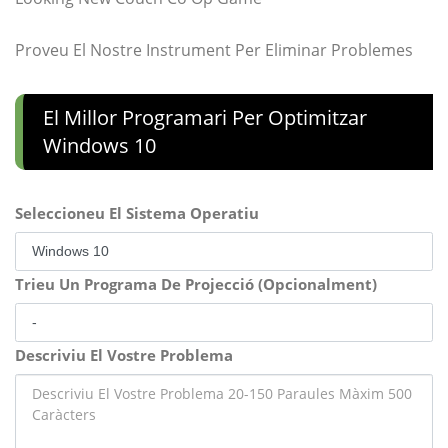
Proveu El Nostre Instrument Per Eliminar Problemes
El Millor Programari Per Optimitzar
Windows 10
Seleccioneu El Sistema Operatiu
Trieu Un Programa De Projecció (Opcionalment)
Descriviu El Vostre Problema