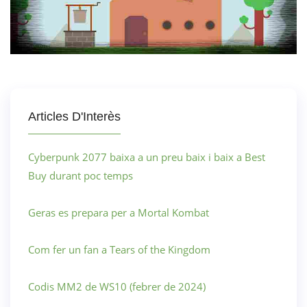
Articles D'Interès
Cyberpunk 2077 baixa a un preu baix i baix a Best
Buy durant poc temps
Geras es prepara per a Mortal Kombat
Com fer un fan a Tears of the Kingdom
Codis MM2 de WS10 (febrer de 2024)