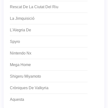
Rescat De La Ciutat Del Riu
La Jimquisició
L’Alegria De
Spyro
Nintendo Nx
Mega Home
Shigeru Miyamoto
Cròniques De Valkyria
Aquesta