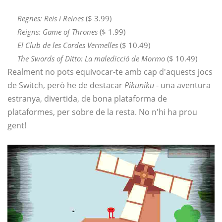
Regnes: Reis i Reines
($ 3.99)
Reigns: Game of Thrones
($ 1.99)
El Club de les Cordes Vermelles
($ 10.49)
The Swords of Ditto: La maledicció de Mormo
($ 10.49)
Realment no pots equivocar-te amb cap d'aquests jocs
de Switch, però he de destacar
Pikuniku
- una aventura
estranya, divertida, de bona plataforma de
plataformes, per sobre de la resta. No n'hi ha prou
gent!