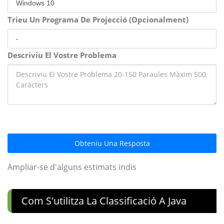
Trieu Un Programa De Projecció (Opcionalment)
Descriviu El Vostre Problema
Obteniu Una Resposta
Ampliar-se d'alguns estimats indis
Com S'utilitza La Classificació A Java