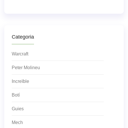
Categoria
Warcraft
Peter Molineu
Increïble
Botí
Guies
Mech