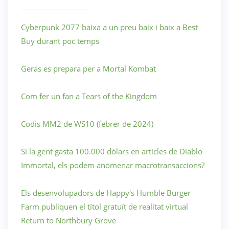
Cyberpunk 2077 baixa a un preu baix i baix a Best
Buy durant poc temps
Geras es prepara per a Mortal Kombat
Com fer un fan a Tears of the Kingdom
Codis MM2 de WS10 (febrer de 2024)
Si la gent gasta 100.000 dòlars en articles de Diablo
Immortal, els podem anomenar macrotransaccions?
Els desenvolupadors de Happy's Humble Burger
Farm publiquen el títol gratuït de realitat virtual
Return to Northbury Grove