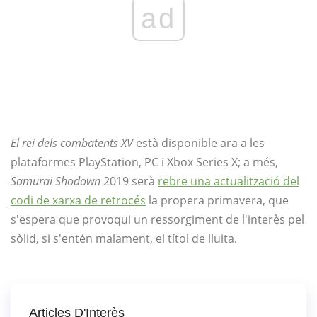
ad
El rei dels combatents XV
està disponible ara a les
plataformes PlayStation, PC i Xbox Series X; a més,
Samurai Shodown
2019 serà
rebre una actualització del
codi de xarxa de retrocés
la propera primavera, que
s'espera que provoqui un ressorgiment de l'interès pel
sòlid, si s'entén malament, el títol de lluita.
Articles D'Interès