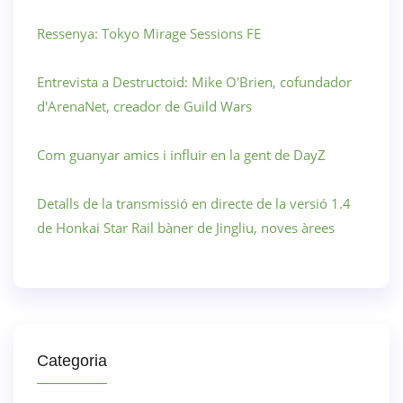
Ressenya: Tokyo Mirage Sessions FE
Entrevista a Destructoid: Mike O'Brien, cofundador
d'ArenaNet, creador de Guild Wars
Com guanyar amics i influir en la gent de DayZ
Detalls de la transmissió en directe de la versió 1.4
de Honkai Star Rail bàner de Jingliu, noves àrees
Categoria