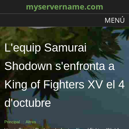
myservername.com
MENÚ
L'equip Samurai
Shodown s'enfronta a
King of Fighters XV el 4
d'octubre
Principal
Altres