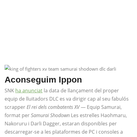
Aconseguim Ippon
SNK
ha anunciat
la data de llançament del proper
equip de lluitadors DLC es va dirigir cap al seu fabulós
scrapper
El rei dels combatents XV
— Equip Samurai,
format per
Samurai Shodown
Les estrelles Haohmaru,
Nakoruru i Darli Dagger, estaran disponibles per
descarregar-se a les plataformes de PC i consoles a