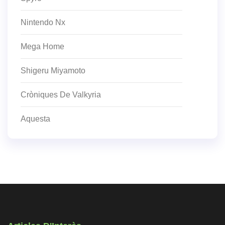
Nintendo Nx
Mega Home
Shigeru Miyamoto
Cròniques De Valkyria
Aquesta