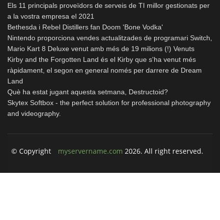
Els 11 principals proveïdors de serveis de TI millor gestionats per
a la vostra empresa el 2021
Bethesda i Rebel Distillers fan Doom 'Bone Vodka'
Nintendo proporciona vendes actualitzades de programari Switch,
Mario Kart 8 Deluxe venut amb més de 19 milions (!) Venuts
Kirby and the Forgotten Land és el Kirby que s'ha venut més
ràpidament, el segon en general només per darrere de Dream
Land
Què ha estat jugant aquesta setmana, Destructoid?
Skytex Softbox - the perfect solution for professional photography
and videography.
© Copyright
myservername.com
2026. All right reserved.