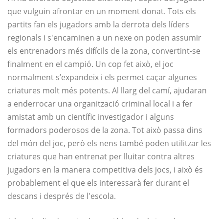
que vulguin afrontar en un moment donat. Tots els
partits fan els jugadors amb la derrota dels líders
regionals i s'encaminen a un nexe on poden assumir
els entrenadors més difícils de la zona, convertint-se
finalment en el campió. Un cop fet això, el joc
normalment s’expandeix i els permet caçar algunes
criatures molt més potents. Al llarg del camí, ajudaran
a enderrocar una organització criminal local i a fer
amistat amb un científic investigador i alguns
formadors poderosos de la zona. Tot això passa dins
del món del joc, però els nens també poden utilitzar les
criatures que han entrenat per lluitar contra altres
jugadors en la manera competitiva dels jocs, i això és
probablement el que els interessarà fer durant el
descans i després de l'escola.