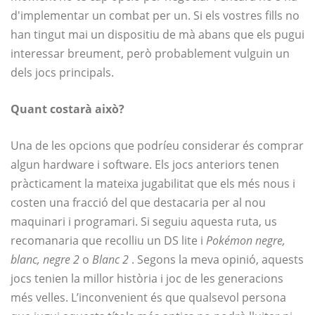
d'implementar un combat per un. Si els vostres fills no
han tingut mai un dispositiu de mà abans que els pugui
interessar breument, però probablement vulguin un
dels jocs principals.
Quant costarà això?
Una de les opcions que podríeu considerar és comprar
algun hardware i software. Els jocs anteriors tenen
pràcticament la mateixa jugabilitat que els més nous i
costen una fracció del que destacaria per al nou
maquinari i programari. Si seguiu aquesta ruta, us
recomanaria que recolliu un DS lite i
Pokémon negre,
blanc, negre 2
o
Blanc 2
. Segons la meva opinió, aquests
jocs tenien la millor història i joc de les generacions
més velles. L’inconvenient és que qualsevol persona