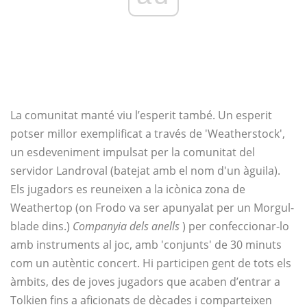
La comunitat manté viu l’esperit també. Un esperit
potser millor exemplificat a través de 'Weatherstock',
un esdeveniment impulsat per la comunitat del
servidor Landroval (batejat amb el nom d'un àguila).
Els jugadors es reuneixen a la icònica zona de
Weathertop (on Frodo va ser apunyalat per un Morgul-
blade dins.)
Companyia dels anells
) per confeccionar-lo
amb instruments al joc, amb 'conjunts' de 30 minuts
com un autèntic concert. Hi participen gent de tots els
àmbits, des de joves jugadors que acaben d’entrar a
Tolkien fins a aficionats de dècades i comparteixen