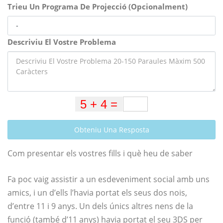
Trieu Un Programa De Projecció (Opcionalment)
Descriviu El Vostre Problema
Obteniu Una Resposta
Com presentar els vostres fills i què heu de saber
Fa poc vaig assistir a un esdeveniment social amb uns
amics, i un d’ells l’havia portat els seus dos nois,
d’entre 11 i 9 anys. Un dels únics altres nens de la
funció (també d’11 anys) havia portat el seu 3DS per