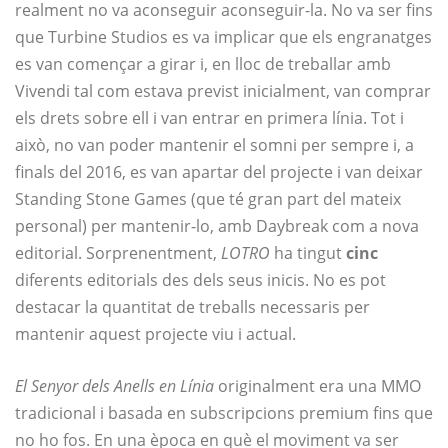
realment no va aconseguir aconseguir-la. No va ser fins
que Turbine Studios es va implicar que els engranatges
es van començar a girar i, en lloc de treballar amb
Vivendi tal com estava previst inicialment, van comprar
els drets sobre ell i van entrar en primera línia. Tot i
això, no van poder mantenir el somni per sempre i, a
finals del 2016, es van apartar del projecte i van deixar
Standing Stone Games (que té gran part del mateix
personal) per mantenir-lo, amb Daybreak com a nova
editorial. Sorprenentment,
LOTRO
ha tingut
cinc
diferents editorials des dels seus inicis. No es pot
destacar la quantitat de treballs necessaris per
mantenir aquest projecte viu i actual.
El Senyor dels Anells en Línia
originalment era una MMO
tradicional i basada en subscripcions premium fins que
no ho fos. En una època en què el moviment va ser