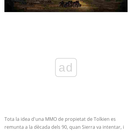
ad
Tota la idea d'una MMO de propietat de Tolkien es
remunta a la dècada dels 90, quan Sierra va intentar, i