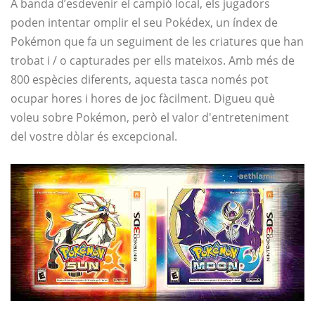
A banda d’esdevenir el campió local, els jugadors
poden intentar omplir el seu Pokédex, un índex de
Pokémon que fa un seguiment de les criatures que han
trobat i / o capturades per ells mateixos. Amb més de
800 espècies diferents, aquesta tasca només pot
ocupar hores i hores de joc fàcilment. Digueu què
voleu sobre Pokémon, però el valor d'entreteniment
del vostre dòlar és excepcional.