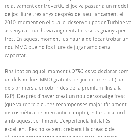
relativament controvertit, el joc va passar a un model
de joc lliure tres anys després del seu llançament el
2010, moment en el qual el desenvolupador Turbine va
assenyalar que havia augmentat els seus guanys per
tres. En aquest moment, us hauria de tocar trobar un
nou MMO que no fos lliure de jugar amb certa
capacitat.
Fins i tot en aquell moment
LOTRO
es va declarar com
un dels millors MMO gratuïts del joc del mercat (i un
dels primers a encobrir des de la premium fins a la
F2P). Després d’haver creat un nou personatge fresc
(que va rebre algunes recompenses majoritàriament
de cosmètica del meu antic compte), estaria d’acord
amb aquest sentiment. L'experiència inicial és
excel·lent. Res no se sent creixent i la creació de