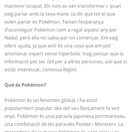
mantenir ocupat. Els nois es van transformar i, quan
vaig parlar amb la seva mare, va dir que tot el que
volen parlar és Pokémon. Tenien l’esperança
d’aconseguir Pokémon com a regal aquest any per
Nadal, però ella no sabia per on començar. Em vaig
oferir ajuda, ja que això és una cosa que em pot
anomenar expert sense hiperbole. Vaig pensar que la
informació pot ser útil per a altres persones, així que si
estàs interessat, continua llegint.
Què és Pokémon?
Pokémon és un fenomen global, i ha estat
popularment popular des del seu llançament fa vint
anys. Pokémon és una paraula japonesa portmanteau,
una combinació de les paraules Pocket i Monsters. La
mercaderia de la marca Pokémon és a tot arreu i es