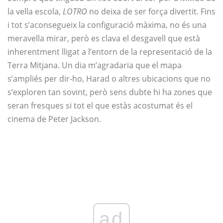
la vella escola,
LOTRO
no deixa de ser força divertit. Fins
i tot s’aconsegueix la configuració màxima, no és una
meravella mirar, però es clava el desgavell que està
inherentment lligat a l’entorn de la representació de la
Terra Mitjana. Un dia m’agradaria que el mapa
s’ampliés per dir-ho, Harad o altres ubicacions que no
s’exploren tan sovint, però sens dubte hi ha zones que
seran fresques si tot el que estàs acostumat és el
cinema de Peter Jackson.
ad