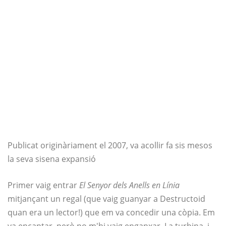
Publicat originàriament el 2007, va acollir fa sis mesos
la seva sisena expansió
Primer vaig entrar
El Senyor dels Anells en Línia
mitjançant un regal (que vaig guanyar a Destructoid
quan era un lector!) que em va concedir una còpia. Em