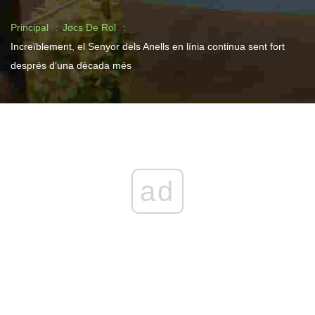
Principal
Jocs De Rol
Increïblement, el Senyor dels Anells en línia continua sent fort
després d’una dècada més
ad