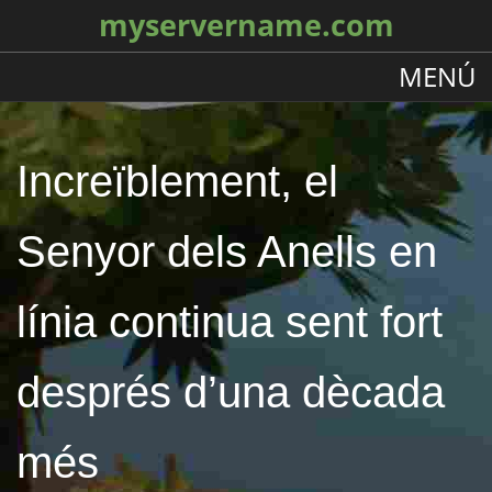
myservername.com
MENÚ
Increïblement, el
Senyor dels Anells en
línia continua sent fort
després d’una dècada
més