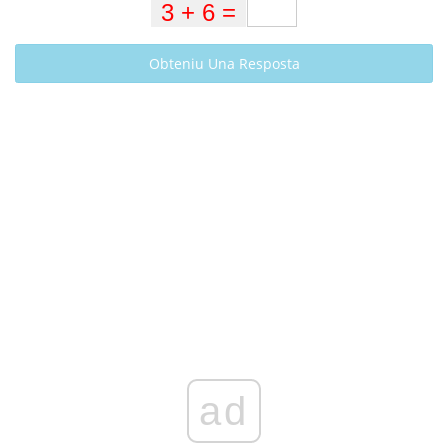
Obteniu Una Resposta
ad