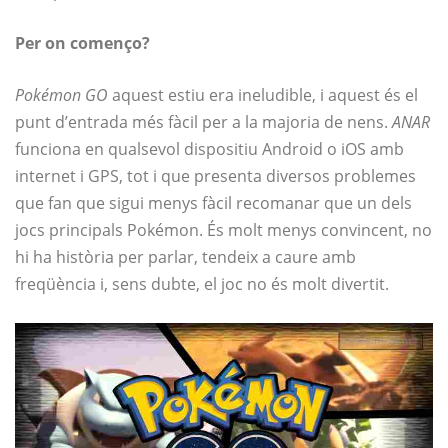
Per on començo?
Pokémon GO
aquest estiu era ineludible, i aquest és el
punt d’entrada més fàcil per a la majoria de nens.
ANAR
funciona en qualsevol dispositiu Android o iOS amb
internet i GPS, tot i que presenta diversos problemes
que fan que sigui menys fàcil recomanar que un dels
jocs principals Pokémon. És molt menys convincent, no
hi ha història per parlar, tendeix a caure amb
freqüència i, sens dubte, el joc no és molt divertit.