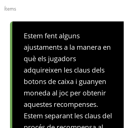
Ítems
Estem fent alguns
ajustaments a la manera en
què els jugadors
adquireixen les claus dels
botons de caixa i guanyen
moneda al joc per obtenir
aquestes recompenses.
Estem separant les claus del
procés de recompensa al