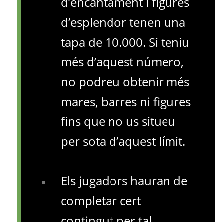
d’encantament i figures
d’esplendor tenen una
tapa de 10.000. Si teniu
més d’aquest número,
no podreu obtenir més
mares, barres ni figures
fins que no us situeu
per sota d’aquest límit.
Els jugadors hauran de
completar cert
contingut per tal