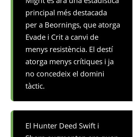
Might és ara una estadística
principal més destacada
per a Beornings, que atorga
Evade i Crit a canvi de
menys resistència. El destí
atorga menys crítiques i ja
no concedeix el domini
tàctic.
El Hunter Deed Swift i