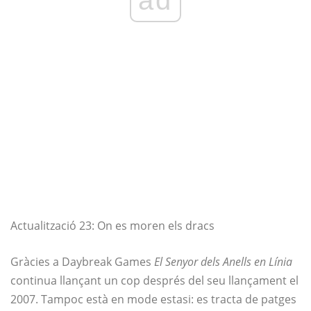
Actualització 23: On es moren els dracs
Gràcies a Daybreak Games
El Senyor dels Anells en Línia
continua llançant un cop després del seu llançament el
2007. Tampoc està en mode estasi: es tracta de patges