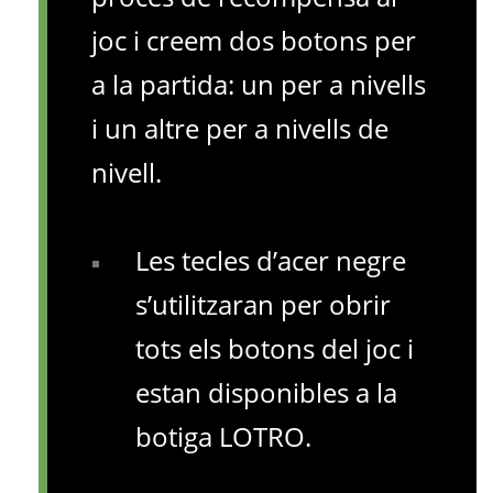
joc i creem dos botons per
a la partida: un per a nivells
i un altre per a nivells de
nivell.
Les tecles d’acer negre
s’utilitzaran per obrir
tots els botons del joc i
estan disponibles a la
botiga LOTRO.