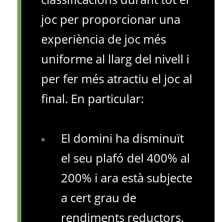
joc per proporcionar una
experiència de joc més
uniforme al llarg del nivell i
per fer més atractiu el joc al
final. En particular:
El domini ha disminuït
el seu plafó del 400% al
200% i ara està subjecte
a cert grau de
rendiments reductors.