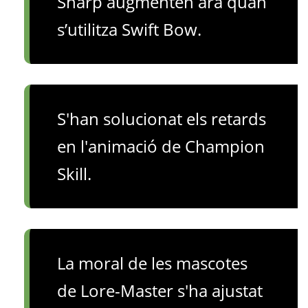
Sharp augmenten ara quan
s’utilitza Swift Bow.
S'han solucionat els retards
en l'animació de Champion
Skill.
La moral de les mascotes
de Lore-Master s'ha ajustat