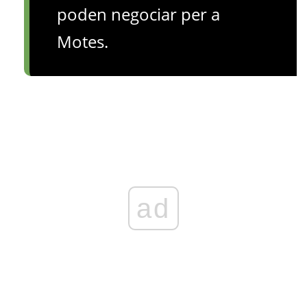
poden negociar per a
Motes.
ad