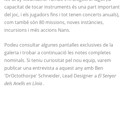
capacitat de tocar instruments és una part important
del joc, i els jugadors fins i tot tenen concerts anuals),
com també són 80 missions, noves instàncies,
incursions i més accions Nans.
Podeu consultar algunes pantalles exclusives de la
galeria i trobar a continuació les notes completes
nominals. Si teniu curiositat pel nou equip, varem
publicar una entrevista a aquest any amb Ben
'DrOctothorpe' Schneider, Lead Designer a
El Senyor
dels Anells en Línia
.