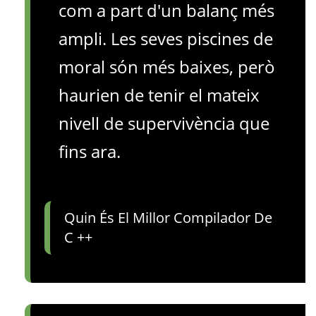
com a part d'un balanç més
ampli. Les seves piscines de
moral són més baixes, però
haurien de tenir el mateix
nivell de supervivència que
fins ara.
Quin És El Millor Compilador De
C ++