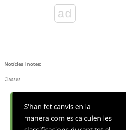
ad
Notícies i notes:
Classes
S'han fet canvis en la
manera com es calculen les
classificacions durant tot el