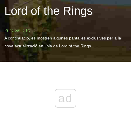
Lord of the Rings
Principal
Pc
A continuació, es mostren algunes pantalles exclusives per a la
nova actualització en línia de Lord of the Rings
ad