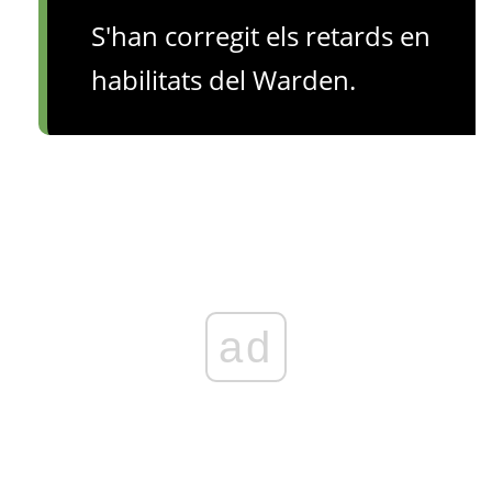
S'han corregit els retards en
habilitats del Warden.
ad