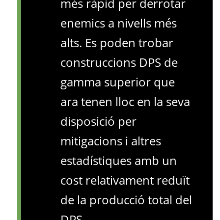
més ràpid per derrotar
enemics a nivells més
alts. Es poden trobar
construccions DPS de
gamma superior que
ara tenen lloc en la seva
disposició per
mitigacions i altres
estadístiques amb un
cost relativament reduït
de la producció total del
DPS.