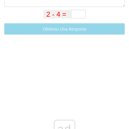
Obteniu Una Resposta
ad