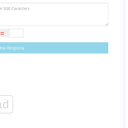
Una Resposta
ad