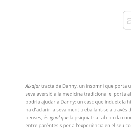
Aixafar
tracta de Danny, un insomni que porta u
seva aversió a la medicina tradicional el porta 
podria ajudar a Danny: un casc que indueix la 
ha d'aclarir la seva ment treballant-se a travé
penses, és
igual que
la psiquiatria tal com la co
entre parèntesis per a l'experiència en el seu 