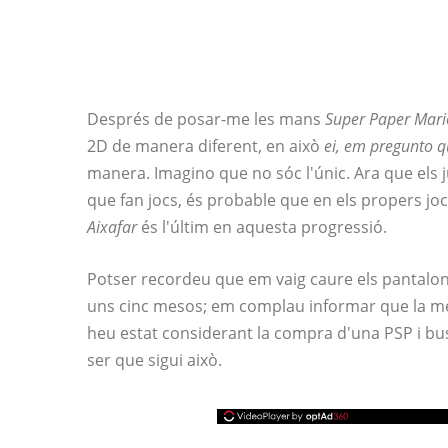
Després de posar-me les mans
Super Paper Mari
2D de manera diferent, en això
ei, em pregunto q
manera. Imagino que no sóc l'únic. Ara que els 
que fan jocs, és probable que en els propers jo
Aixafar
és l'últim en aquesta progressió.
Potser recordeu que em vaig caure els pantalo
uns cinc mesos; em complau informar que la mer
heu estat considerant la compra d'una PSP i bus
ser que sigui això.