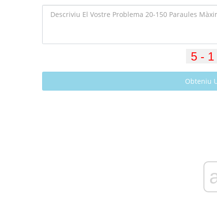
Obteniu 