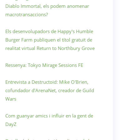
Diablo Immortal, els podem anomenar
macrotransaccions?
Els desenvolupadors de Happy's Humble
Burger Farm publiquen el títol gratuït de
realitat virtual Return to Northbury Grove
Ressenya: Tokyo Mirage Sessions FE
Entrevista a Destructoid: Mike O'Brien,
cofundador d'ArenaNet, creador de Guild
Wars
Com guanyar amics i influir en la gent de
DayZ