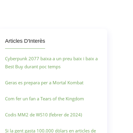
Articles D'Interès
Cyberpunk 2077 baixa a un preu baix i baix a
Best Buy durant poc temps
Geras es prepara per a Mortal Kombat
Com fer un fan a Tears of the Kingdom
Codis MM2 de WS10 (febrer de 2024)
Si la gent gasta 100.000 dòlars en articles de