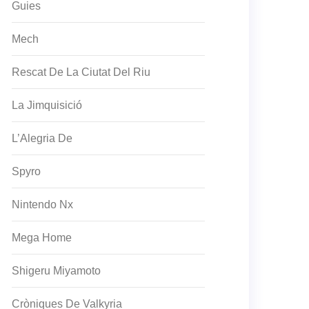
Guies
Mech
Rescat De La Ciutat Del Riu
La Jimquisició
L’Alegria De
Spyro
Nintendo Nx
Mega Home
Shigeru Miyamoto
Cròniques De Valkyria