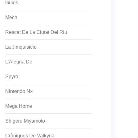
Guies
Mech
Rescat De La Ciutat Del Riu
La Jimquisició
L’Alegria De
Spyro
Nintendo Nx
Mega Home
Shigeru Miyamoto
Cròniques De Valkyria