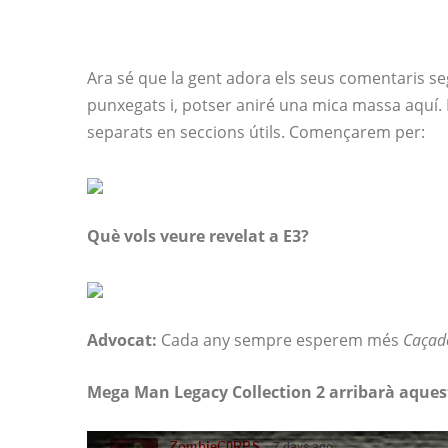
Ara sé que la gent adora els seus comentaris se
punxegats i, potser aniré una mica massa aquí. 
separats en seccions útils. Començarem per:
Què vols veure revelat a E3?
Advocat:
Cada any sempre esperem més
Caçad
Mega Man Legacy Collection 2 arribarà aque