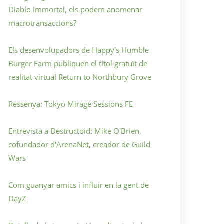
Diablo Immortal, els podem anomenar
macrotransaccions?
Els desenvolupadors de Happy's Humble
Burger Farm publiquen el títol gratuït de
realitat virtual Return to Northbury Grove
Ressenya: Tokyo Mirage Sessions FE
Entrevista a Destructoid: Mike O'Brien,
cofundador d'ArenaNet, creador de Guild
Wars
Com guanyar amics i influir en la gent de
DayZ