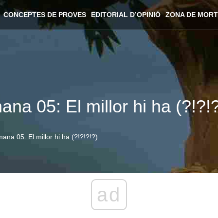
CONCEPTES DE PROVES
EDITORIAL D’OPINIÓ
ZONA DE MORT
na 05: El millor hi ha (?!?!?
na 05: El millor hi ha (?!?!?!?)
ad