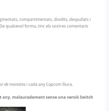
gmentats, compartimentats, dividits, despullats i
De qualsevol forma, tinc els vostres comentaris
or de monstres
i cada any Capcom lliura.
st any, malauradament sense una versió Switch