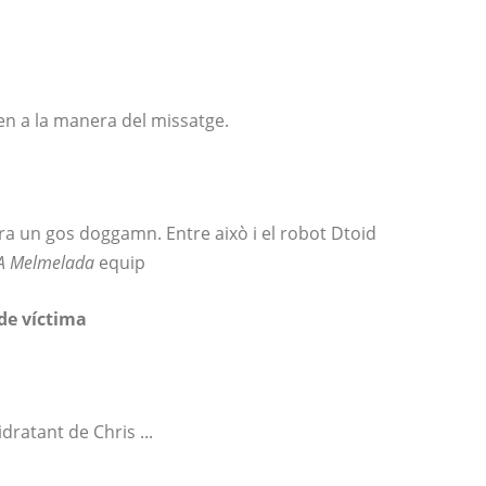
en a la manera del missatge.
 un gos doggamn. Entre això i el robot Dtoid
A Melmelada
equip
 de víctima
dratant de Chris ...