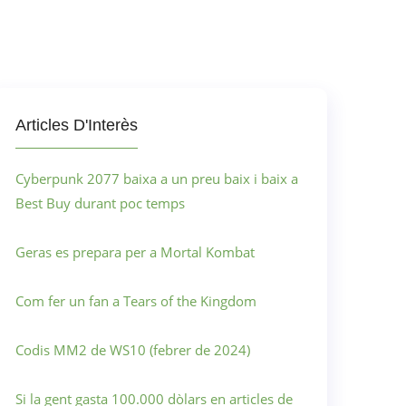
Articles D'Interès
Cyberpunk 2077 baixa a un preu baix i baix a
Best Buy durant poc temps
Geras es prepara per a Mortal Kombat
Com fer un fan a Tears of the Kingdom
Codis MM2 de WS10 (febrer de 2024)
Si la gent gasta 100.000 dòlars en articles de