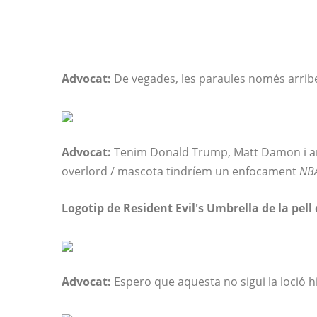
Advocat:
De vegades, les paraules només arrib
Advocat:
Tenim Donald Trump, Matt Damon i ara
overlord / mascota tindríem un enfocament
NB
Logotip de Resident Evil's Umbrella de la pell
Advocat:
Espero que aquesta no sigui la loció hi