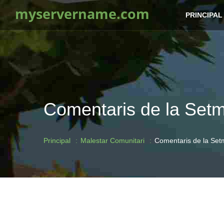
myservername.com
PRINCIPAL
Comentaris de la Setma
Principal
Malestar Comunitari
Comentaris de la Setma