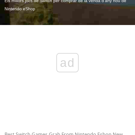
Els millors jocs de Switch per comprar de la venda d'any nou de
Nintendo eShop
ad
Best Switch Games Grab From Nintendo Eshop New