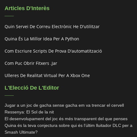
Articles D'Interès
Quin Servei De Correu Electrònic He D'utilitzar
Quina És La Millor Idea Per A Python
Com Escriure Scripts De Prova D'automatització
Com Puc Obrir Fitxers .jar
Ulleres De Realitat Virtual Per A Xbox One
L'Elecció De L'Editor
Jugar a un joc de gacha sense gacha em va trencar el cervell
Ressenya: El Sol de la nit
El desenvolupament del joc és més transparent del que penses
Quina és la teva conjectura sobre qui és l'últim lluitador DLC per a
Smash Ultimate?