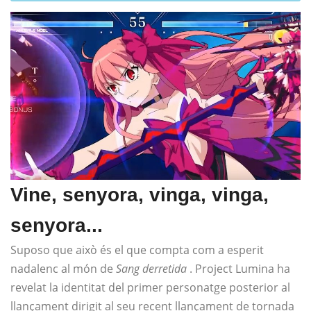
Vine, senyora, vinga, vinga,
senyora...
Suposo que això és el que compta com a esperit
nadalenc al món de
Sang derretida
. Project Lumina ha
revelat la identitat del primer personatge posterior al
llançament dirigit al seu recent llançament de tornada