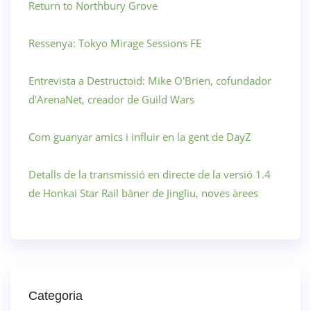
Return to Northbury Grove
Ressenya: Tokyo Mirage Sessions FE
Entrevista a Destructoid: Mike O'Brien, cofundador
d'ArenaNet, creador de Guild Wars
Com guanyar amics i influir en la gent de DayZ
Detalls de la transmissió en directe de la versió 1.4
de Honkai Star Rail bàner de Jingliu, noves àrees
Categoria