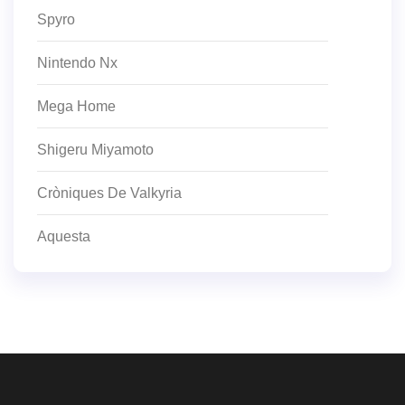
Spyro
Nintendo Nx
Mega Home
Shigeru Miyamoto
Cròniques De Valkyria
Aquesta