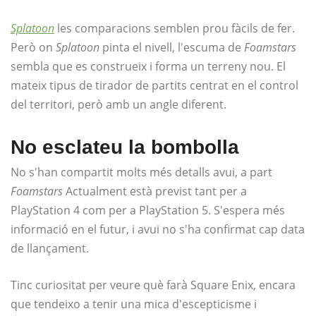
Splatoon
les comparacions semblen prou fàcils de fer.
Però on
Splatoon
pinta el nivell, l'escuma de
Foamstars
sembla que es construeix i forma un terreny nou. El
mateix tipus de tirador de partits centrat en el control
del territori, però amb un angle diferent.
No esclateu la bombolla
No s'han compartit molts més detalls avui, a part
Foamstars
Actualment està previst tant per a
PlayStation 4 com per a PlayStation 5. S'espera més
informació en el futur, i avui no s'ha confirmat cap data
de llançament.
Tinc curiositat per veure què farà Square Enix, encara
que tendeixo a tenir una mica d'escepticisme i