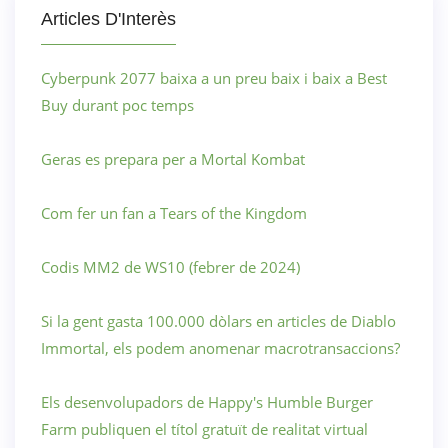
Articles D'Interès
Cyberpunk 2077 baixa a un preu baix i baix a Best
Buy durant poc temps
Geras es prepara per a Mortal Kombat
Com fer un fan a Tears of the Kingdom
Codis MM2 de WS10 (febrer de 2024)
Si la gent gasta 100.000 dòlars en articles de Diablo
Immortal, els podem anomenar macrotransaccions?
Els desenvolupadors de Happy's Humble Burger
Farm publiquen el títol gratuït de realitat virtual