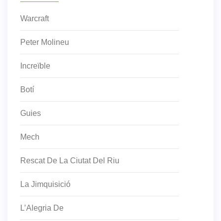
Warcraft
Peter Molineu
Increïble
Botí
Guies
Mech
Rescat De La Ciutat Del Riu
La Jimquisició
L’Alegria De