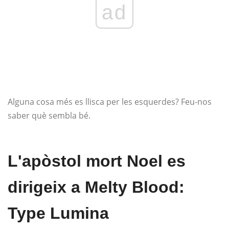
ad
Alguna cosa més es llisca per les esquerdes? Feu-nos
saber què sembla bé.
L'apòstol mort Noel es
dirigeix ​​a Melty Blood:
Type Lumina