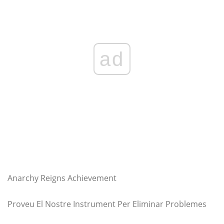
ad
Anarchy Reigns Achievement
Proveu El Nostre Instrument Per Eliminar Problemes