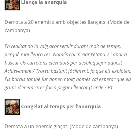
Llança la anarquia
Derrota a 20 enemics amb objectes llançats. (Mode de
campanya)
En realitat no la vaig aconseguir durant molt de temps,
perquè mai llenço res. Només cal iniciar l’etapa 2 i anar a
buscar els carretons elevadors per desbloquejar aquest
Achievement / Trofeu bastant fàcilment, ja que els exploten.
Els barrils també funcionen molt; només cal esperar que els
grups d'enemics es facin pegar i llençar (Cercle / B).
Congelat al temps per l'anarquia
Derrota a un enemic glaçat. (Mode de campanya)