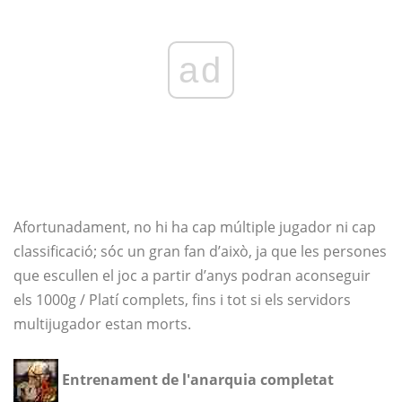
ad
Afortunadament, no hi ha cap múltiple jugador ni cap
classificació; sóc un gran fan d’això, ja que les persones
que escullen el joc a partir d’anys podran aconseguir
els 1000g / Platí complets, fins i tot si els servidors
multijugador estan morts.
Entrenament de l'anarquia completat