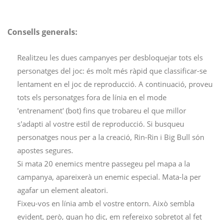
Consells generals:
Realitzeu les dues campanyes per desbloquejar tots els
personatges del joc: és molt més ràpid que classificar-se
lentament en el joc de reproducció. A continuació, proveu
tots els personatges fora de línia en el mode
'entrenament' (bot) fins que trobareu el que millor
s'adapti al vostre estil de reproducció. Si busqueu
personatges nous per a la creació, Rin-Rin i Big Bull són
apostes segures.
Si mata 20 enemics mentre passegeu pel mapa a la
campanya, apareixerà un enemic especial. Mata-la per
agafar un element aleatori.
Fixeu-vos en línia amb el vostre entorn. Això sembla
evident, però, quan ho dic, em refereixo sobretot al fet