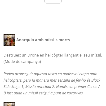
Anarquia amb míssils morts
Destrueix un Drone en helicòpter llançant el seu míssil.
(Mode de campanya)
Podeu aconseguir aquesta tasca en qualsevol etapa amb
helicòpters, però la manera més senzilla de fer-ho és Black
Side Stage 1, Missió principal 2. Només cal prémer Cercle /
B just quan un míssil estigui a punt de xocar-vos.