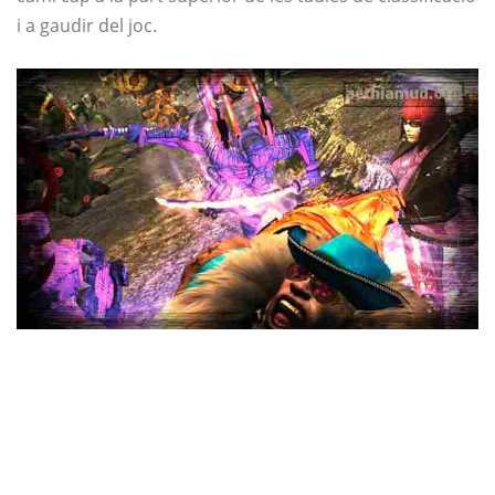
i a gaudir del joc.