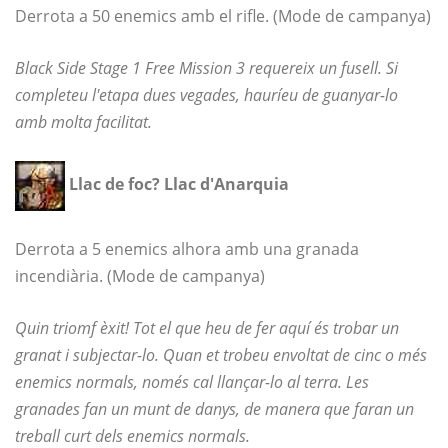
Derrota a 50 enemics amb el rifle. (Mode de campanya)
Black Side Stage 1 Free Mission 3 requereix un fusell. Si
completeu l'etapa dues vegades, hauríeu de guanyar-lo
amb molta facilitat.
Llac de foc? Llac d'Anarquia
Derrota a 5 enemics alhora amb una granada
incendiària. (Mode de campanya)
Quin triomf èxit! Tot el que heu de fer aquí és trobar un
granat i subjectar-lo. Quan et trobeu envoltat de cinc o més
enemics normals, només cal llançar-lo al terra. Les
granades fan un munt de danys, de manera que faran un
treball curt dels enemics normals.