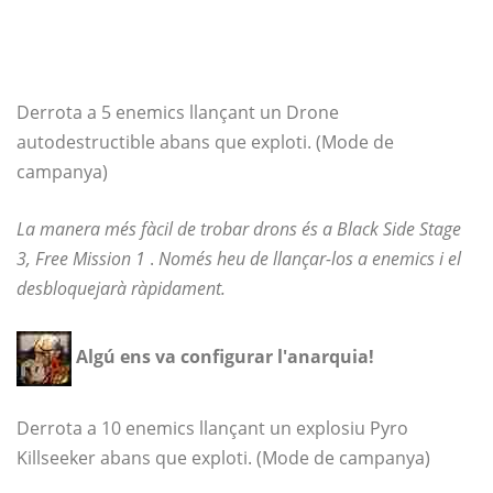
Derrota a 5 enemics llançant un Drone
autodestructible abans que exploti. (Mode de
campanya)
La manera més fàcil de trobar drons és a Black Side Stage
3, Free Mission 1
.
Només heu de llançar-los a enemics i el
desbloquejarà ràpidament.
Algú ens va configurar l'anarquia!
Derrota a 10 enemics llançant un explosiu Pyro
Killseeker abans que exploti. (Mode de campanya)