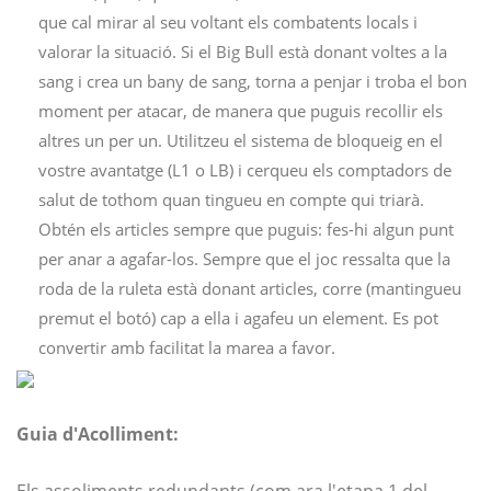
que cal mirar al seu voltant els combatents locals i
valorar la situació. Si el Big Bull està donant voltes a la
sang i crea un bany de sang, torna a penjar i troba el bon
moment per atacar, de manera que puguis recollir els
altres un per un. Utilitzeu el sistema de bloqueig en el
vostre avantatge (L1 o LB) i cerqueu els comptadors de
salut de tothom quan tingueu en compte qui triarà.
Obtén els articles sempre que puguis: fes-hi algun punt
per anar a agafar-los. Sempre que el joc ressalta que la
roda de la ruleta està donant articles, corre (mantingueu
premut el botó) cap a ella i agafeu un element. Es pot
convertir amb facilitat la marea a favor.
Guia d'Acolliment: