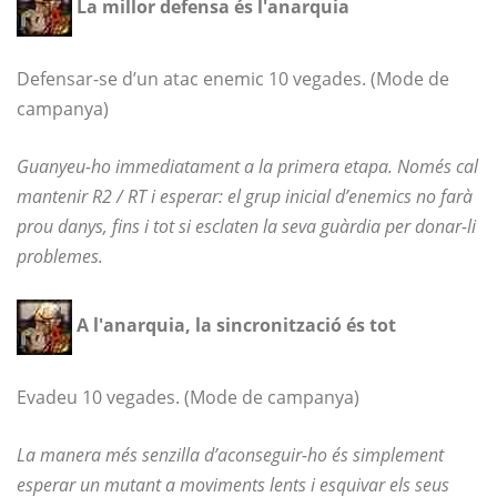
La millor defensa és l'anarquia
Defensar-se d’un atac enemic 10 vegades. (Mode de
campanya)
Guanyeu-ho immediatament a la primera etapa. Només cal
mantenir R2 / RT i esperar: el grup inicial d’enemics no farà
prou danys, fins i tot si esclaten la seva guàrdia per donar-li
problemes.
A l'anarquia, la sincronització és tot
Evadeu 10 vegades. (Mode de campanya)
La manera més senzilla d’aconseguir-ho és simplement
esperar un mutant a moviments lents i esquivar els seus