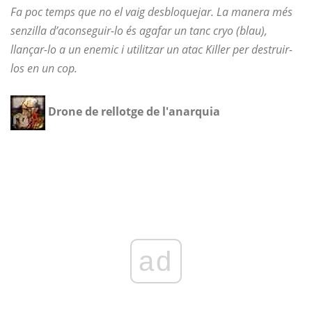
Fa poc temps que no el vaig desbloquejar. La manera més
senzilla d’aconseguir-lo és agafar un tanc cryo (blau),
llançar-lo a un enemic i utilitzar un atac Killer per destruir-
los en un cop.
Drone de rellotge de l'anarquia
ad