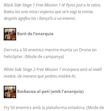
Black Side Stage 1 Free Mission 1 té Pyros just a la ratxa.
Bateu-los una mica i espereu que se’n vagi la sirena,
després agafeu-los i llança’ls a un enemic.
Baró de l’anarquia
Derrota a 50 enemics mentre munta un Drone en
helicòpter. (Mode de campanya)
White Side Stage 2 Free Mission 1 incorpora això al nivell
mateix, de manera que podreu moldre-hi.
Barbacoa al pati (amb l'anarquia)
Fry 50 enemics amb la plataforma voladora. (Mode de