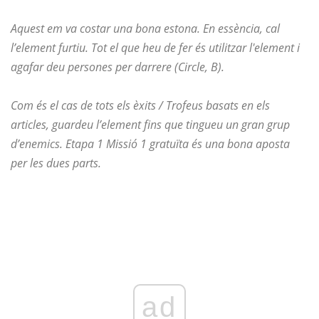
Aquest em va costar una bona estona. En essència, cal
l’element furtiu. Tot el que heu de fer és utilitzar l'element i
agafar deu persones per darrere (Circle, B).
Com és el cas de tots els èxits / Trofeus basats en els
articles, guardeu l’element fins que tingueu un gran grup
d’enemics. Etapa 1 Missió 1 gratuïta és una bona aposta
per les dues parts.
ad