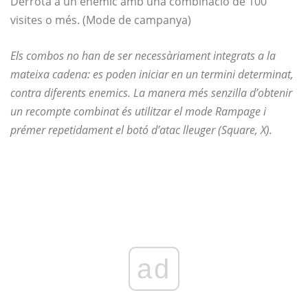
Derrota a un enemic amb una combinació de 100
visites o més. (Mode de campanya)
Els combos no han de ser necessàriament integrats a la
mateixa cadena: es poden iniciar en un termini determinat,
contra diferents enemics. La manera més senzilla d’obtenir
un recompte combinat és utilitzar el mode Rampage i
prémer repetidament el botó d’atac lleuger (Square, X).
ad