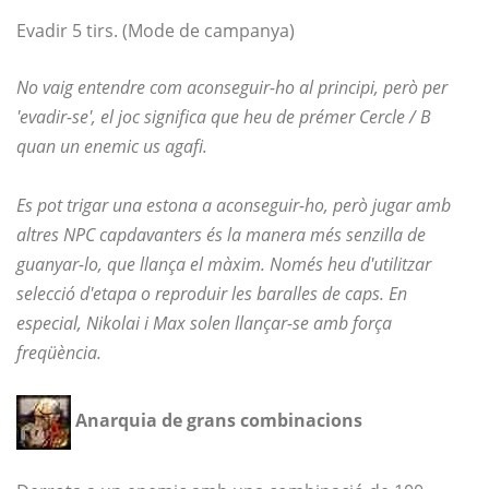
Evadir 5 tirs. (Mode de campanya)
No vaig entendre com aconseguir-ho al principi, però per
'evadir-se', el joc significa que heu de prémer Cercle / B
quan un enemic us agafi.
Es pot trigar una estona a aconseguir-ho, però jugar amb
altres NPC capdavanters és la manera més senzilla de
guanyar-lo, que llança el màxim. Només heu d'utilitzar
selecció d'etapa o reproduir les baralles de caps. En
especial, Nikolai i Max solen llançar-se amb força
freqüència.
Anarquia de grans combinacions