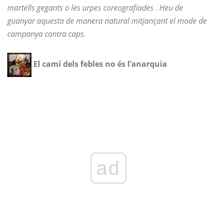
martells gegants o les urpes coreografiades
.
Heu de
guanyar aquesta de manera natural mitjançant el mode de
campanya contra caps.
El camí dels febles no és l’anarquia
ad