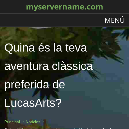
myservername.com
MENÚ
Quina és la teva
aventura clàssica
preferida de
LucasArts?
Principal
Notícies