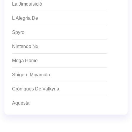
La Jimquisició
L’Alegria De
Spyro
Nintendo Nx
Mega Home
Shigeru Miyamoto
Cròniques De Valkyria
Aquesta