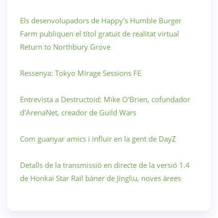
Els desenvolupadors de Happy's Humble Burger
Farm publiquen el títol gratuït de realitat virtual
Return to Northbury Grove
Ressenya: Tokyo Mirage Sessions FE
Entrevista a Destructoid: Mike O'Brien, cofundador
d'ArenaNet, creador de Guild Wars
Com guanyar amics i influir en la gent de DayZ
Detalls de la transmissió en directe de la versió 1.4
de Honkai Star Rail bàner de Jingliu, noves àrees