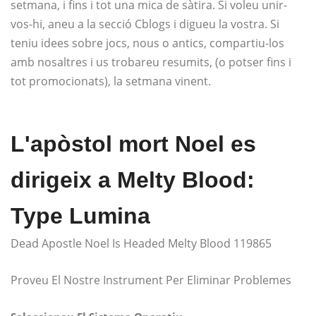
setmana, i fins i tot una mica de sàtira. Si voleu unir-
vos-hi, aneu a la secció Cblogs i digueu la vostra. Si
teniu idees sobre jocs, nous o antics, compartiu-los
amb nosaltres i us trobareu resumits, (o potser fins i
tot promocionats), la setmana vinent.
L'apòstol mort Noel es
dirigeix ​​a Melty Blood:
Type Lumina
Dead Apostle Noel Is Headed Melty Blood 119865
Proveu El Nostre Instrument Per Eliminar Problemes