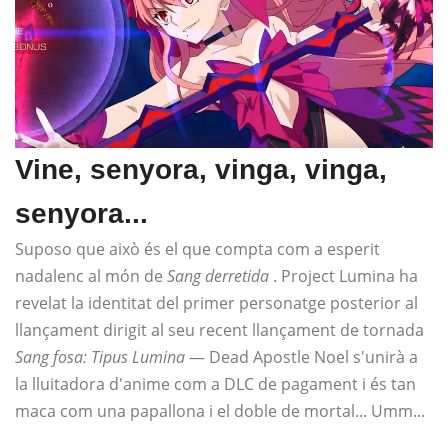
Vine, senyora, vinga, vinga,
senyora...
Suposo que això és el que compta com a esperit
nadalenc al món de
Sang derretida
. Project Lumina ha
revelat la identitat del primer personatge posterior al
llançament dirigit al seu recent llançament de tornada
Sang fosa: Tipus Lumina
— Dead Apostle Noel s'unirà a
la lluitadora d'anime com a DLC de pagament i és tan
maca com una papallona i el doble de mortal... Umm...