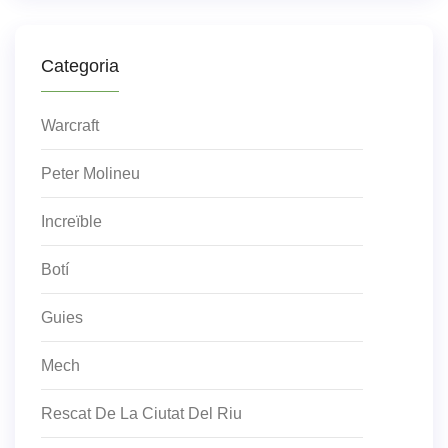
Categoria
Warcraft
Peter Molineu
Increïble
Botí
Guies
Mech
Rescat De La Ciutat Del Riu