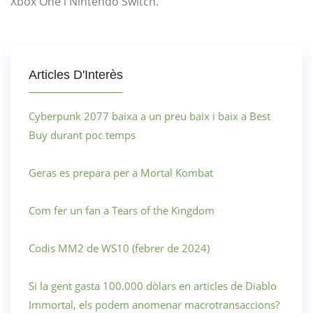
Xbox One i Nintendo Switch.
Articles D'Interès
Cyberpunk 2077 baixa a un preu baix i baix a Best
Buy durant poc temps
Geras es prepara per a Mortal Kombat
Com fer un fan a Tears of the Kingdom
Codis MM2 de WS10 (febrer de 2024)
Si la gent gasta 100.000 dòlars en articles de Diablo
Immortal, els podem anomenar macrotransaccions?