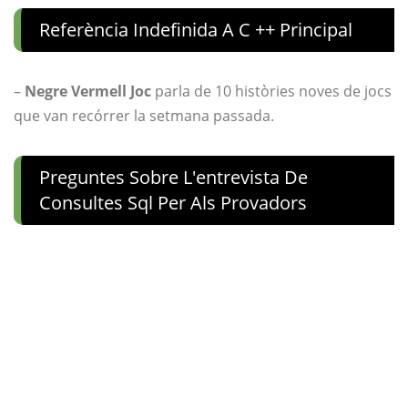
Referència Indefinida A C ++ Principal
–
Negre Vermell Joc
parla de 10 històries noves de jocs
que van recórrer la setmana passada.
Preguntes Sobre L'entrevista De
Consultes Sql Per Als Provadors