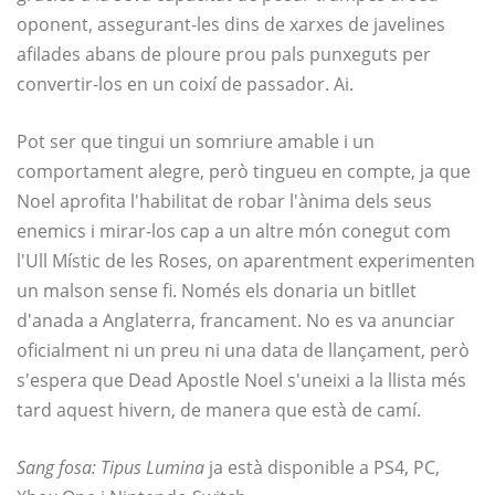
oponent, assegurant-les dins de xarxes de javelines
afilades abans de ploure prou pals punxeguts per
convertir-los en un coixí de passador. Ai.
Pot ser que tingui un somriure amable i un
comportament alegre, però tingueu en compte, ja que
Noel aprofita l'habilitat de robar l'ànima dels seus
enemics i mirar-los cap a un altre món conegut com
l'Ull Místic de les Roses, on aparentment experimenten
un malson sense fi. Només els donaria un bitllet
d'anada a Anglaterra, francament. No es va anunciar
oficialment ni un preu ni una data de llançament, però
s'espera que Dead Apostle Noel s'uneixi a la llista més
tard aquest hivern, de manera que està de camí.
Sang fosa: Tipus Lumina
ja està disponible a PS4, PC,