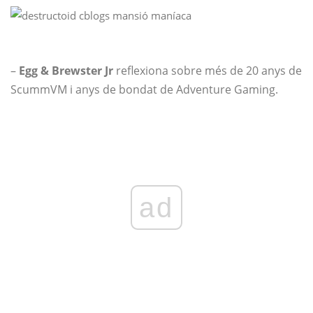
–
Egg & Brewster Jr
reflexiona sobre més de 20 anys de
ScummVM i anys de bondat de Adventure Gaming.
ad