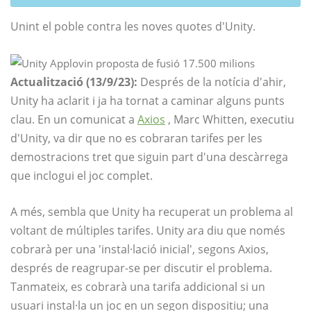
Unint el poble contra les noves quotes d'Unity.
Actualització (13/9/23):
Després de la notícia d'ahir,
Unity ha aclarit i ja ha tornat a caminar alguns punts
clau. En un comunicat a
Axios
, Marc Whitten, executiu
d'Unity, va dir que no es cobraran tarifes per les
demostracions tret que siguin part d'una descàrrega
que inclogui el joc complet.
A més, sembla que Unity ha recuperat un problema al
voltant de múltiples tarifes. Unity ara diu que només
cobrarà per una 'instal·lació inicial', segons Axios,
després de reagrupar-se per discutir el problema.
Tanmateix, es cobrarà una tarifa addicional si un
usuari instal·la un joc en un segon dispositiu; una