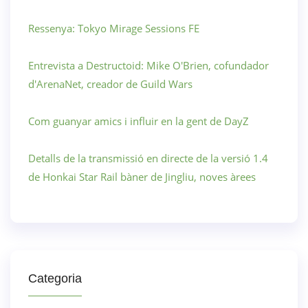
Ressenya: Tokyo Mirage Sessions FE
Entrevista a Destructoid: Mike O'Brien, cofundador
d'ArenaNet, creador de Guild Wars
Com guanyar amics i influir en la gent de DayZ
Detalls de la transmissió en directe de la versió 1.4
de Honkai Star Rail bàner de Jingliu, noves àrees
Categoria