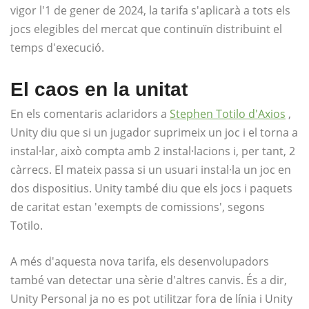
vigor l'1 de gener de 2024, la tarifa s'aplicarà a tots els
jocs elegibles del mercat que continuïn distribuint el
temps d'execució.
El caos en la unitat
En els comentaris aclaridors a
Stephen Totilo d'Axios
,
Unity diu que si un jugador suprimeix un joc i el torna a
instal·lar, això compta amb 2 instal·lacions i, per tant, 2
càrrecs. El mateix passa si un usuari instal·la un joc en
dos dispositius. Unity també diu que els jocs i paquets
de caritat estan 'exempts de comissions', segons
Totilo.
A més d'aquesta nova tarifa, els desenvolupadors
també van detectar una sèrie d'altres canvis. És a dir,
Unity Personal ja no es pot utilitzar fora de línia i Unity