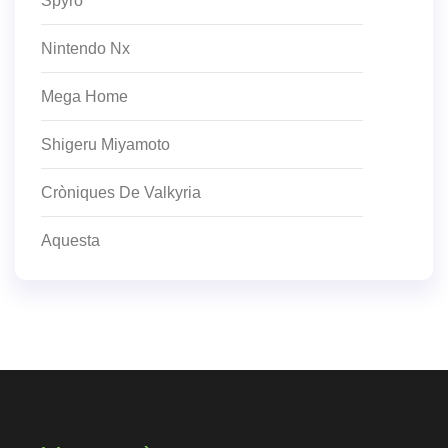
Spyro
Nintendo Nx
Mega Home
Shigeru Miyamoto
Cròniques De Valkyria
Aquesta