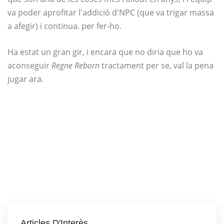
va poder aprofitar l'addició d'NPC (que va trigar massa
a afegir) i continua. per fer-ho.
Ha estat un gran gir, i encara que no diria que ho va
aconseguir
Regne Reborn
tractament per se, val la pena
jugar ara.
Articles D'Interès