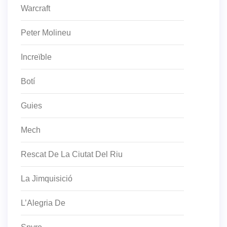
Warcraft
Peter Molineu
Increïble
Botí
Guies
Mech
Rescat De La Ciutat Del Riu
La Jimquisició
L’Alegria De