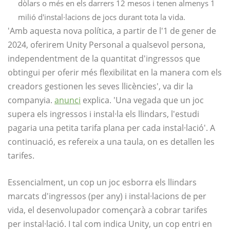
dòlars o més en els darrers 12 mesos i tenen almenys 1
milió d'instal·lacions de jocs durant tota la vida.
'Amb aquesta nova política, a partir de l'1 de gener de
2024, oferirem Unity Personal a qualsevol persona,
independentment de la quantitat d'ingressos que
obtingui per oferir més flexibilitat en la manera com els
creadors gestionen les seves llicències', va dir la
companyia.
anunci
explica. 'Una vegada que un joc
supera els ingressos i instal·la els llindars, l'estudi
pagaria una petita tarifa plana per cada instal·lació'. A
continuació, es refereix a una taula, on es detallen les
tarifes.
Essencialment, un cop un joc esborra els llindars
marcats d'ingressos (per any) i instal·lacions de per
vida, el desenvolupador començarà a cobrar tarifes
per instal·lació. I tal com indica Unity, un cop entri en