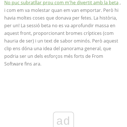
No puc subratllar prou com m'he divertit amb la beta
,
i com em va molestar quan em van emportar. Però hi
havia moltes coses que donava per fetes. La història,
per un! La sessió beta no es va aprofundir massa en
aquest front, proporcionant bromes críptices (com
hauria de ser) i un text de sabor ominós. Però aquest
clip ens dóna una idea del panorama general, que
podria ser un dels esforços més forts de From
Software fins ara.
ad