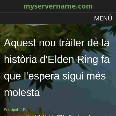
myservername.com
MENÚ
Aquest nou tràiler de la
història d'Elden Ring fa
que l'espera sigui més
molesta
Principal
Pc