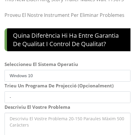
Proveu El Nostre Instrument Per Eliminar Problemes
Quina Diferència Hi Ha Entre Garantia
De Qualitat I Control De Qualitat?
Seleccioneu El Sistema Operatiu
Trieu Un Programa De Projecció (Opcionalment)
Descriviu El Vostre Problema