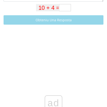
Obteniu Una Resposta
ad