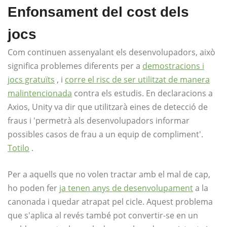
Enfonsament del cost dels
jocs
Com continuen assenyalant els desenvolupadors, això
significa problemes diferents per a
demostracions i
jocs gratuïts
, i
corre el risc de ser utilitzat de manera
malintencionada
contra els estudis. En declaracions a
Axios, Unity va dir que utilitzarà eines de detecció de
fraus i 'permetrà als desenvolupadors informar
possibles casos de frau a un equip de compliment'.
Totilo
.
Per a aquells que no volen tractar amb el mal de cap,
ho poden fer
ja tenen anys de desenvolupament
a la
canonada i quedar atrapat pel cicle. Aquest problema
que s'aplica al revés també pot convertir-se en un