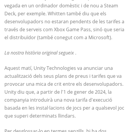
vegada en un ordinador domèstic i de nou a Steam
Deck, per exemple. Whitten també diu que els
desenvolupadors no estaran pendents de les tarifes a
través de serveis com Xbox Game Pass, sinó que seria
el distribuïdor (també conegut com a Microsoft).
La nostra història original segueix
.
Aquest matí, Unity Technologies va anunciar una
actualització dels seus plans de preus i tarifes que va
provocar una mica de crit entre els desenvolupadors.
Unity diu que, a partir de l'1 de gener de 2024, la
companyia introduirà una nova tarifa d'execució
basada en les instal·lacions de jocs per a qualsevol joc
que superi determinats llindars.
Per desglossar-lo en termes senzills, hi ha dos