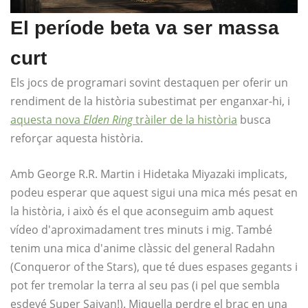
El període beta va ser massa
curt
Els jocs de programari sovint destaquen per oferir un
rendiment de la història subestimat per enganxar-hi, i
aquesta nova
Elden Ring
tràiler de la història
busca
reforçar aquesta història.
Amb George R.R. Martin i Hidetaka Miyazaki implicats,
podeu esperar que aquest sigui una mica més pesat en
la història, i això és el que aconseguim amb aquest
vídeo d'aproximadament tres minuts i mig. També
tenim una mica d'anime clàssic del general Radahn
(Conqueror of the Stars), que té dues espases gegants i
pot fer tremolar la terra al seu pas (i pel que sembla
esdevé Super Saiyan!). Miquella perdre el braç en una