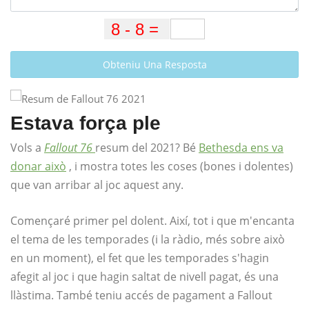
Obteniu Una Resposta
Estava força ple
Vols a
Fallout 76
resum del 2021? Bé
Bethesda ens va
donar això
, i mostra totes les coses (bones i dolentes)
que van arribar al joc aquest any.
Començaré primer pel dolent. Així, tot i que m'encanta
el tema de les temporades (i la ràdio, més sobre això
en un moment), el fet que les temporades s'hagin
afegit al joc i que hagin saltat de nivell pagat, és una
llàstima. També teniu accés de pagament a Fallout