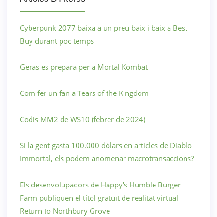
Cyberpunk 2077 baixa a un preu baix i baix a Best
Buy durant poc temps
Geras es prepara per a Mortal Kombat
Com fer un fan a Tears of the Kingdom
Codis MM2 de WS10 (febrer de 2024)
Si la gent gasta 100.000 dòlars en articles de Diablo
Immortal, els podem anomenar macrotransaccions?
Els desenvolupadors de Happy's Humble Burger
Farm publiquen el títol gratuït de realitat virtual
Return to Northbury Grove