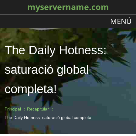
myservername.com
MENÚ
The Daily Hotness:
saturació global
completa!
Principal
Recapitular
The Daily Hotness: saturació global completa!