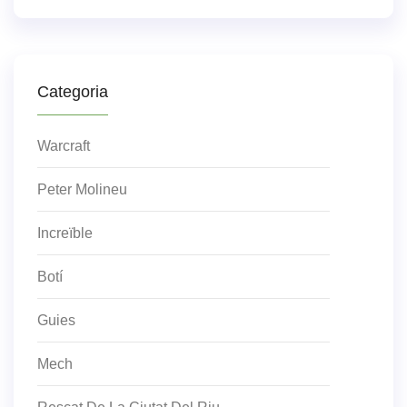
Categoria
Warcraft
Peter Molineu
Increïble
Botí
Guies
Mech