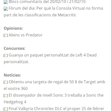
Blocs comunitaris del 20/02/10 i 21/02/10
Fòrum del dia: Per què la Consola Virtual no forma
part de les classificacions de Metacritic
Opinions:
Aliens vs Predator
Concursos:
Guanya un paquet personalitzat de Left 4 Dead
personalitzat.
Notícies:
Obteniu una targeta de regal de 50 $ de Target amb
el vostre 360
El dissenyador de nivell Sonic 3 treballa a Sonic the
Hedgehog 4
Final Valkyria Chronicles DLC el proper 25 de febrer