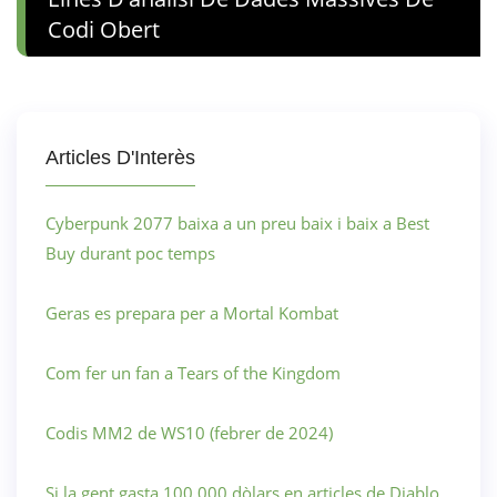
Codi Obert
Articles D'Interès
Cyberpunk 2077 baixa a un preu baix i baix a Best
Buy durant poc temps
Geras es prepara per a Mortal Kombat
Com fer un fan a Tears of the Kingdom
Codis MM2 de WS10 (febrer de 2024)
Si la gent gasta 100.000 dòlars en articles de Diablo