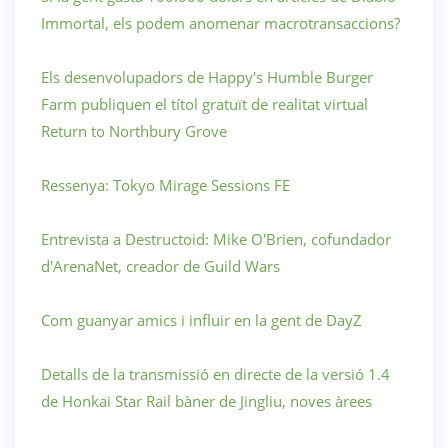
Immortal, els podem anomenar macrotransaccions?
Els desenvolupadors de Happy's Humble Burger
Farm publiquen el títol gratuït de realitat virtual
Return to Northbury Grove
Ressenya: Tokyo Mirage Sessions FE
Entrevista a Destructoid: Mike O'Brien, cofundador
d'ArenaNet, creador de Guild Wars
Com guanyar amics i influir en la gent de DayZ
Detalls de la transmissió en directe de la versió 1.4
de Honkai Star Rail bàner de Jingliu, noves àrees