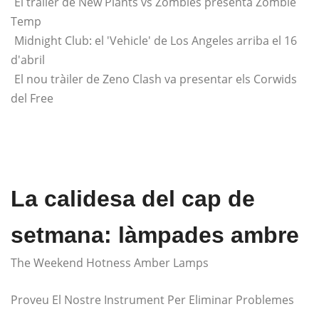
El tràiler de New Plants vs Zombies presenta Zombie
Temp
Midnight Club: el 'Vehicle' de Los Angeles arriba el 16
d'abril
El nou tràiler de Zeno Clash va presentar els Corwids
del Free
La calidesa del cap de
setmana: làmpades ambre
The Weekend Hotness Amber Lamps
Proveu El Nostre Instrument Per Eliminar Problemes