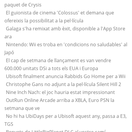
paquet de Crysis
El guionista de cinema 'Colossus' et demana que
ofereixis la possibilitat a la pel·lícula
Galaga s'ha remixat amb èxit, disponible a l'App Store
ara
Nintendo: Wii es troba en 'condicions no saludables' al
Japó
El cap de setmana de llançament es van vendre
600.000 unitats DSi a tots els EUA i Europa
Ubisoft finalment anuncia Rabbids Go Home per a Wii
Christophe Gans no adjunt a la pel·lícula Silent Hill 2
Nine Inch Nach: el joc hauria estat impressionant
OutRun Online Arcade arriba a XBLA, Euro PSN la
setmana que ve
No hi ha UbiDays per a Ubisoft aquest any, passa a E3,
TGS