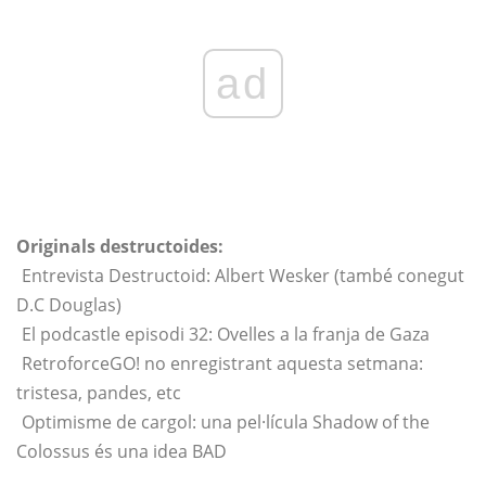
ad
Originals destructoides:
Entrevista Destructoid: Albert Wesker (també conegut
D.C Douglas)
El podcastle episodi 32: Ovelles a la franja de Gaza
RetroforceGO! no enregistrant aquesta setmana:
tristesa, pandes, etc
Optimisme de cargol: una pel·lícula Shadow of the
Colossus és una idea BAD