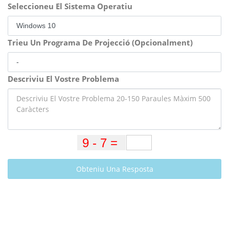
Seleccioneu El Sistema Operatiu
Trieu Un Programa De Projecció (Opcionalment)
Descriviu El Vostre Problema
Obteniu Una Resposta