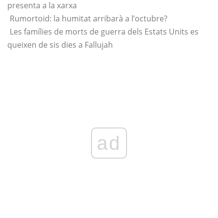
presenta a la xarxa
Rumortoid: la humitat arribarà a l’octubre?
Les famílies de morts de guerra dels Estats Units es
queixen de sis dies a Fallujah
ad