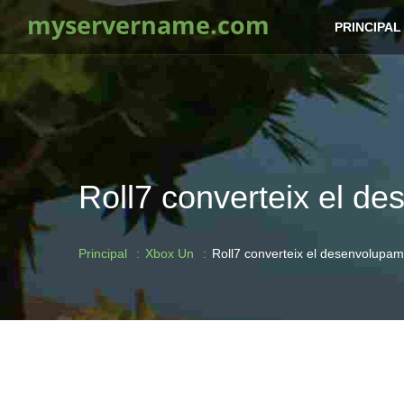
myservername.com
PRINCIPAL
Roll7 converteix el d
Principal
Xbox Un
Roll7 converteix el desenvolupa