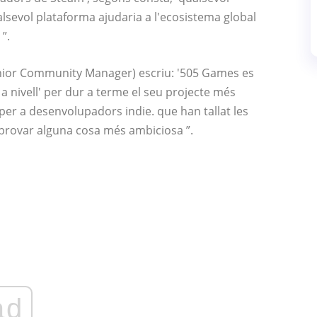
lsevol plataforma ajudaria a l'ecosistema global
”.
nior Community Manager) escriu: '505 Games es
a nivell' per dur a terme el seu projecte més
 per a desenvolupadors indie. que han tallat les
 provar alguna cosa més ambiciosa ”.
ad