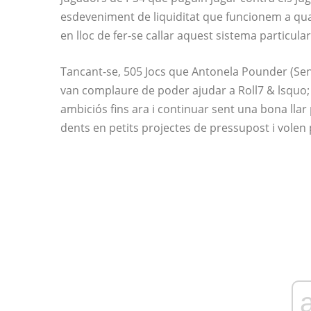
esdeveniment de liquiditat que funcionem a qua
en lloc de fer-se callar aquest sistema particular 
Tancant-se, 505 Jocs que Antonela Pounder (Se
van complaure de poder ajudar a Roll7 & lsquo; 
ambiciós fins ara i continuar sent una bona llar
dents en petits projectes de pressupost i volen