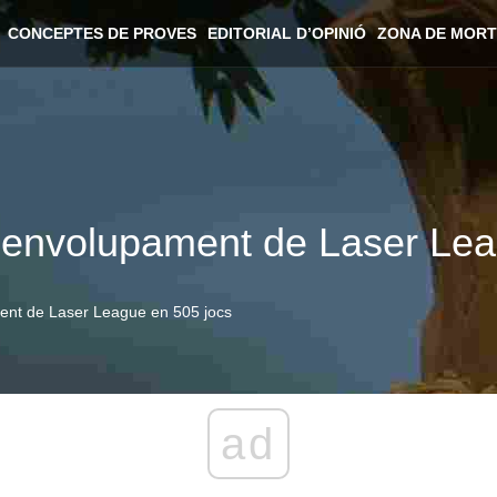
CONCEPTES DE PROVES
EDITORIAL D’OPINIÓ
ZONA DE MORT
esenvolupament de Laser Le
ment de Laser League en 505 jocs
ad