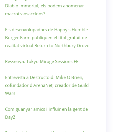
Diablo Immortal, els podem anomenar
macrotransaccions?
Els desenvolupadors de Happy's Humble
Burger Farm publiquen el títol gratuït de
realitat virtual Return to Northbury Grove
Ressenya: Tokyo Mirage Sessions FE
Entrevista a Destructoid: Mike O'Brien,
cofundador d'ArenaNet, creador de Guild
Wars
Com guanyar amics i influir en la gent de
DayZ