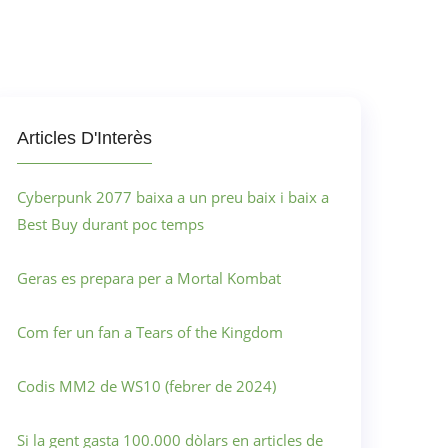
Articles D'Interès
Cyberpunk 2077 baixa a un preu baix i baix a
Best Buy durant poc temps
Geras es prepara per a Mortal Kombat
Com fer un fan a Tears of the Kingdom
Codis MM2 de WS10 (febrer de 2024)
Si la gent gasta 100.000 dòlars en articles de