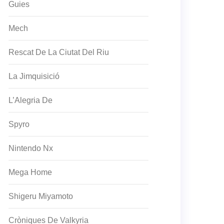
Guies
Mech
Rescat De La Ciutat Del Riu
La Jimquisició
L’Alegria De
Spyro
Nintendo Nx
Mega Home
Shigeru Miyamoto
Cròniques De Valkyria