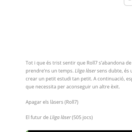
Tot i que és trist sentir que Roll7 s’abandona de
prendre’ns un temps.
Lliga làser
sens dubte, és un
crear un petit estudi tan petit. A continuació, e
que necessita per aconseguir un altre èxit.
Apagar els làsers (Roll7)
El futur de
Lliga làser
(505 jocs)