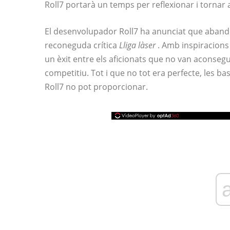
Roll7 portarà un temps per reflexionar i tornar 
El desenvolupador Roll7 ha anunciat que aband
reconeguda crítica
Lliga làser
. Amb inspiracions
un èxit entre els aficionats que no van aconseg
competitiu. Tot i que no tot era perfecte, les ba
Roll7 no pot proporcionar.