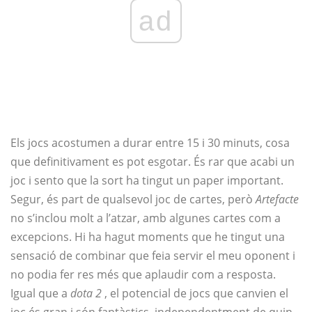
ad
Els jocs acostumen a durar entre 15 i 30 minuts, cosa
que definitivament es pot esgotar. És rar que acabi un
joc i sento que la sort ha tingut un paper important.
Segur, és part de qualsevol joc de cartes, però
Artefacte
no s’inclou molt a l’atzar, amb algunes cartes com a
excepcions. Hi ha hagut moments que he tingut una
sensació de combinar que feia servir el meu oponent i
no podia fer res més que aplaudir com a resposta.
Igual que a
dota 2
, el potencial de jocs que canvien el