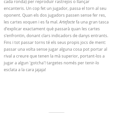
cada ronda) per reproduir rastrejos o llançar
encanteris. Un cop fet un jugador, passa el torn al seu
oponent. Quan els dos jugadors passen sense fer res,
les cartes xoquen i es fa mal.
Artefacte
fa una gran tasca
d’explicar exactament què passarà quan les cartes
s’enfrontin, donant clars indicadors de danys entrants.
Fins i tot passar torns té els seus propis jocs de ment:
passar una volta sense jugar alguna cosa pot portar al
rival a creure que tenen la mà superior, portant-los a
jugar a algun 'gotcha'! targetes només per tenir-lo
esclata a la cara jajaja!