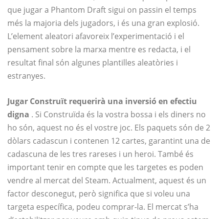
que jugar a Phantom Draft sigui on passin el temps
més la majoria dels jugadors, i és una gran explosió.
L’element aleatori afavoreix l’experimentació i el
pensament sobre la marxa mentre es redacta, i el
resultat final són algunes plantilles aleatòries i
estranyes.
Jugar Construït requerirà una inversió en efectiu
digna
. Si Construïda és la vostra bossa i els diners no
ho són, aquest no és el vostre joc. Els paquets són de 2
dòlars cadascun i contenen 12 cartes, garantint una de
cadascuna de les tres rareses i un heroi. També és
important tenir en compte que les targetes es poden
vendre al mercat del Steam. Actualment, aquest és un
factor desconegut, però significa que si voleu una
targeta específica, podeu comprar-la. El mercat s’ha