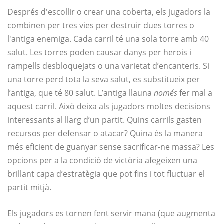
Després d'escollir o crear una coberta, els jugadors la
combinen per tres vies per destruir dues torres o
l'antiga enemiga. Cada carril té una sola torre amb 40
salut. Les torres poden causar danys per herois i
rampells desbloquejats o una varietat d’encanteris. Si
una torre perd tota la seva salut, es substitueix per
l’antiga, que té 80 salut. L’antiga llauna
només
fer mal a
aquest carril. Això deixa als jugadors moltes decisions
interessants al llarg d’un partit. Quins carrils gasten
recursos per defensar o atacar? Quina és la manera
més eficient de guanyar sense sacrificar-ne massa? Les
opcions per a la condició de victòria afegeixen una
brillant capa d’estratègia que pot fins i tot fluctuar el
partit mitjà.
Els jugadors es tornen fent servir mana (que augmenta