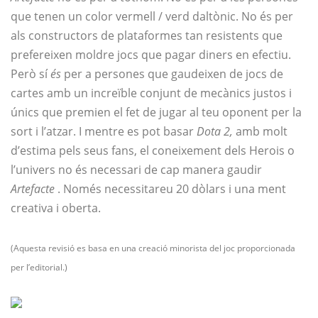
que tenen un color vermell / verd daltònic. No és per
als constructors de plataformes tan resistents que
prefereixen moldre jocs que pagar diners en efectiu.
Però sí
és
per a persones que gaudeixen de jocs de
cartes amb un increïble conjunt de mecànics justos i
únics que premien el fet de jugar al teu oponent per la
sort i l’atzar. I mentre es pot basar
Dota 2,
amb molt
d’estima pels seus fans, el coneixement dels Herois o
l’univers no és necessari de cap manera gaudir
Artefacte
. Només necessitareu 20 dòlars i una ment
creativa i oberta.
(Aquesta revisió es basa en una creació minorista del joc proporcionada
per l’editorial.)