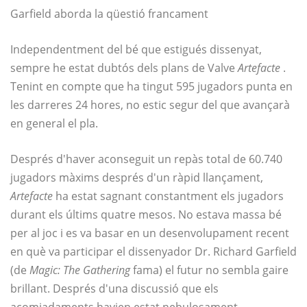
Garfield aborda la qüestió francament
Independentment del bé que estigués dissenyat,
sempre he estat dubtós dels plans de Valve
Artefacte
.
Tenint en compte que ha tingut 595 jugadors punta en
les darreres 24 hores, no estic segur del que avançarà
en general el pla.
Després d'haver aconseguit un repàs total de 60.740
jugadors màxims després d'un ràpid llançament,
Artefacte
ha estat sagnant constantment els jugadors
durant els últims quatre mesos. No estava massa bé
per al joc i es va basar en un desenvolupament recent
en què va participar el dissenyador Dr. Richard Garfield
(de
Magic: The Gathering
fama) el futur no sembla gaire
brillant. Després d'una discussió que els
acomiadaments havien estat nebulosament