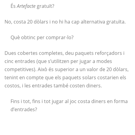
És
Artefacte
gratuït?
No, costa 20 dòlars i no hi ha cap alternativa gratuïta.
Què obtinc per comprar-lo?
Dues cobertes completes, deu paquets reforçadors i
cinc entrades (que s’utilitzen per jugar a modes
competitives). Això és superior a un valor de 20 dòlars,
tenint en compte que els paquets solars costarien els
costos, i les entrades també costen diners.
Fins i tot, fins i tot jugar al joc costa diners en forma
d’entrades?