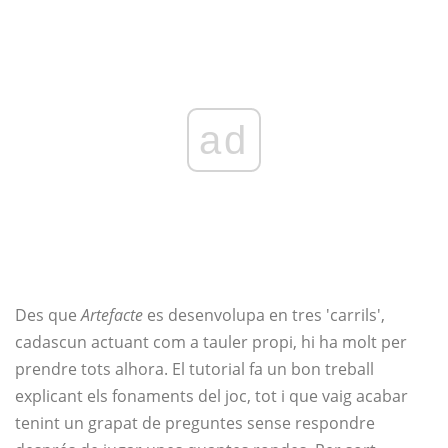
ad
Des que
Artefacte
es desenvolupa en tres 'carrils',
cadascun actuant com a tauler propi, hi ha molt per
prendre tots alhora. El tutorial fa un bon treball
explicant els fonaments del joc, tot i que vaig acabar
tenint un grapat de preguntes sense respondre