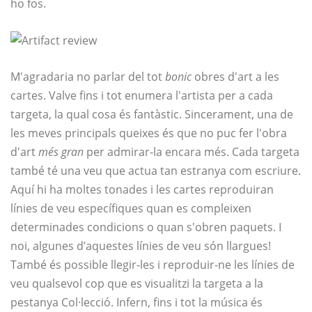
ho fos.
M'agradaria no parlar del tot
bonic
obres d'art a les
cartes. Valve fins i tot enumera l'artista per a cada
targeta, la qual cosa és fantàstic. Sincerament, una de
les meves principals queixes és que no puc fer l'obra
d'art
més gran
per admirar-la encara més. Cada targeta
també té una veu que actua tan estranya com escriure.
Aquí hi ha moltes tonades i les cartes reproduiran
línies de veu específiques quan es compleixen
determinades condicions o quan s'obren paquets. I
noi, algunes d’aquestes línies de veu són llargues!
També és possible llegir-les i reproduir-ne les línies de
veu qualsevol cop que es visualitzi la targeta a la
pestanya Col·lecció. Infern, fins i tot la música és