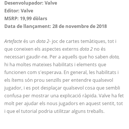
Desenvolupador: Valve
Editor: Valve
MSRP: 19,99 dòlars
Data de llançament: 28 de novembre de 2018
Artefacte
és un
dota 2-
joc de cartes temàtiques, tot i
que coneixen els aspectes externs
dota 2
no és
necessari gaudir-ne. Per a aquells que ho saben
dota,
hi ha moltes mateixes habilitats i elements que
funcionen com s'esperava. En general, les habilitats i
els ítems són prou senzills per entendre qualsevol
jugador, i es pot desplaçar qualsevol cosa que sembli
confusa per mostrar una explicació ràpida. Valve ha fet
molt per ajudar els nous jugadors en aquest sentit, tot
i que el tutorial podria utilitzar alguns treballs.