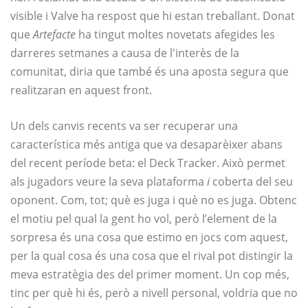
visible i Valve ha respost que hi estan treballant. Donat
que
Artefacte
ha tingut moltes novetats afegides les
darreres setmanes a causa de l'interès de la
comunitat, diria que també és una aposta segura que
realitzaran en aquest front.
Un dels canvis recents va ser recuperar una
característica més antiga que va desaparèixer abans
del recent període beta: el Deck Tracker. Això permet
als jugadors veure la seva plataforma
i
coberta del seu
oponent. Com, tot; què es juga i què no es juga. Obtenc
el motiu pel qual la gent ho vol, però l’element de la
sorpresa és una cosa que estimo en jocs com aquest,
per la qual cosa és una cosa que el rival pot distingir la
meva estratègia des del primer moment. Un cop més,
tinc per què hi és, però a nivell personal, voldria que no