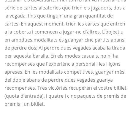
sèrie de cartes aleatòries que trien els jugadors, dos a
la vegada, fins que tinguin una gran quantitat de
cartes. En aquest moment, trien les cartes que entren
a la coberta i comencen a jugar-ne d'altres. L’objectiu
en ambdues modalitats és guanyar cinc partits abans
de perdre dos; Al perdre dues vegades acaba la tirada
per aquesta baralla. En els modes casuals, no hi ha
recompenses que l'experiència personal i les lliçons
apreses. En les modalitats competitives, guanyar més
del doble abans de perdre dues vegades guanya
recompenses. Tres victòries recuperen el vostre bitllet
(quota d’entrada), i quatre i cinc paquets de premis de
premis i un bitllet.