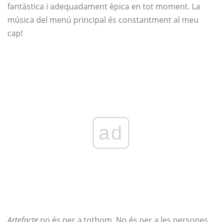
fantàstica i adequadament èpica en tot moment. La
música del menú principal és constantment al meu
cap!
ad
Artefacte
no és per a tothom. No és per a les persones