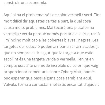
construir una economia.
Aquí hi ha el problema: sóc de color vermell / verd. Tinc
molt difícil dir aquestes cartes a part, la qual cosa
causa molts problemes. Mai tocaré una plataforma
vermella / verda perquè només portaria a la frustració
i m’inclino molt cap a les cobertes blaves i negres. Les
targetes de redacció poden arribar a ser arriscades, ja
que no sempre estic segur que la targeta que estic
escollint és una targeta verda o vermella. Tenint en
compte
dota 2
té un mode increïble de color, que vaig
proporcionar comentaris sobre CyborgMatt, només
puc esperar que passi alguna cosa semblant aquí.
Vàlvula, torna a contactar-me! Estic encantat d'ajudar.