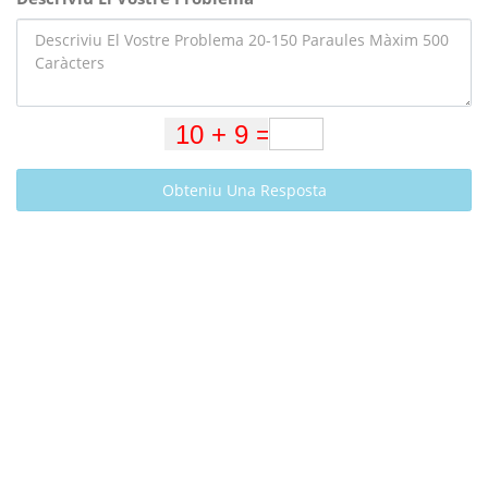
Obteniu Una Resposta