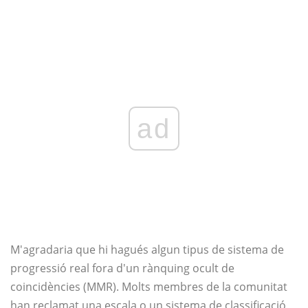
ad
M'agradaria que hi hagués algun tipus de sistema de
progressió real fora d'un rànquing ocult de
coincidències (MMR). Molts membres de la comunitat
han reclamat una escala o un sistema de classificació