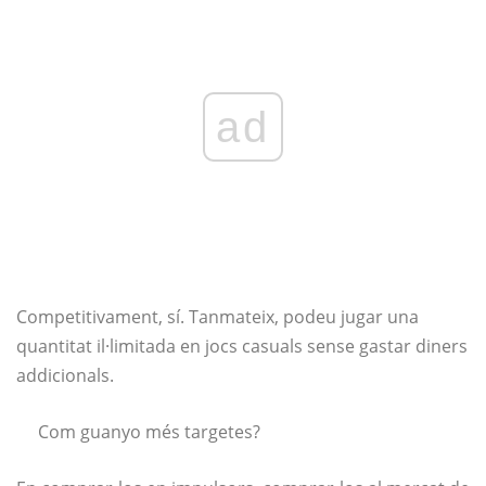
ad
Competitivament, sí. Tanmateix, podeu jugar una
quantitat il·limitada en jocs casuals sense gastar diners
addicionals.
Com guanyo més targetes?