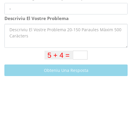
Descriviu El Vostre Problema
Obteniu Una Resposta