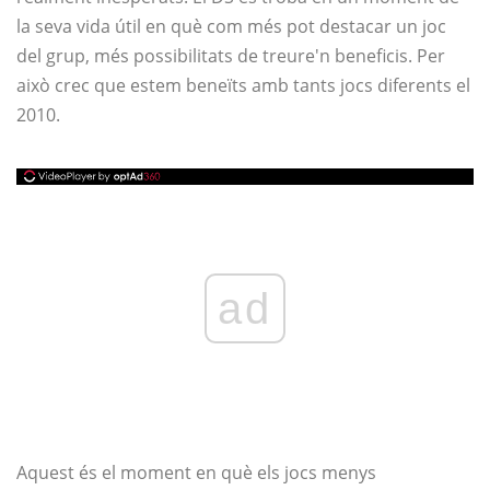
la seva vida útil en què com més pot destacar un joc
del grup, més possibilitats de treure'n beneficis. Per
això crec que estem beneïts amb tants jocs diferents el
2010.
ad
Aquest és el moment en què els jocs menys