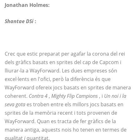
Jonathan Holmes:
Shantae DSi
:
Crec que estic preparat per agafar la corona del rei
dels gràfics basats en sprites del cap de Capcom i
lliurar-la a WayForward. Les dues empreses són
excel·lents en l'ofici, però la diferència és que
WayForward ofereix jocs basats en sprites de manera
coherent.
Contra 4
,
Mighty Flip Campions
, i
Un noi i la
seva gota
es troben entre els millors jocs basats en
sprites de la memòria recent i tots provenen de
WayForward. Quan es tracta de fer gràfics de la
manera antiga, aquests nois ho tenen en termes de
qualitat
i
quantitat.