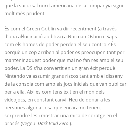
que la sucursal nord-americana de la companyia sigui
molt més prudent.
És com el Green Goblin va dir recentment (a través
d'una al·lucinació auditiva) a Norman Osborn: Saps
com els homes de poder perden el seu control? És
perquè un cop arriben al poder es preocupen tant per
mantenir aquest poder que mai no fan res amb el seu
poder. La DS s'ha convertit en un gran èxit perquè
Nintendo va assumir grans riscos tant amb el disseny
de la consola com amb els jocs inicials que van publicar
per a ella. Així és com tens èxit en el món dels
videojocs, en constant canvi. Heu de donar a les
persones alguna cosa que encara no tenen,
sorprendre-les i mostrar una mica de coratge en el
procés (vegeu:
Dark Void Zero
).