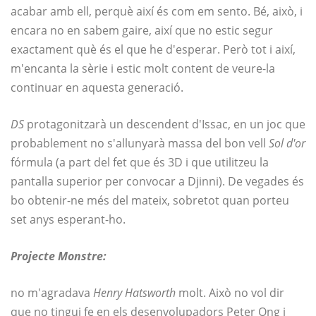
acabar amb ell, perquè així és com em sento. Bé, això, i
encara no en sabem gaire, així que no estic segur
exactament què és el que he d'esperar. Però tot i així,
m'encanta la sèrie i estic molt content de veure-la
continuar en aquesta generació.
DS
protagonitzarà un descendent d'Issac, en un joc que
probablement no s'allunyarà massa del bon vell
Sol d'or
fórmula (a part del fet que és 3D i que utilitzeu la
pantalla superior per convocar a Djinni). De vegades és
bo obtenir-ne més del mateix, sobretot quan porteu
set anys esperant-ho.
Projecte Monstre:
no m'agradava
Henry Hatsworth
molt. Això no vol dir
que no tingui fe en els desenvolupadors Peter Ong i