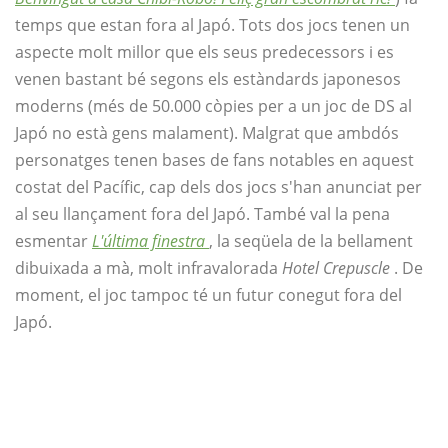
temps que estan fora al Japó. Tots dos jocs tenen un
aspecte molt millor que els seus predecessors i es
venen bastant bé segons els estàndards japonesos
moderns (més de 50.000 còpies per a un joc de DS al
Japó no està gens malament). Malgrat que ambdós
personatges tenen bases de fans notables en aquest
costat del Pacífic, cap dels dos jocs s'han anunciat per
al seu llançament fora del Japó. També val la pena
esmentar
L'última finestra
, la seqüela de la bellament
dibuixada a mà, molt infravalorada
Hotel Crepuscle
. De
moment, el joc tampoc té un futur conegut fora del
Japó.