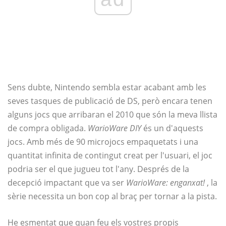
Sens dubte, Nintendo sembla estar acabant amb les
seves tasques de publicació de DS, però encara tenen
alguns jocs que arribaran el 2010 que són la meva llista
de compra obligada.
WarioWare DIY
és un d'aquests
jocs. Amb més de 90 microjocs empaquetats i una
quantitat infinita de contingut creat per l'usuari, el joc
podria ser el que jugueu tot l'any. Després de la
decepció impactant que va ser
WarioWare: enganxat!
, la
sèrie necessita un bon cop al braç per tornar a la pista.
He esmentat que quan feu els vostres propis