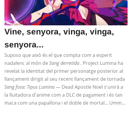
Vine, senyora, vinga, vinga,
senyora...
Suposo que això és el que compta com a esperit
nadalenc al món de
Sang derretida
. Project Lumina ha
revelat la identitat del primer personatge posterior al
llançament dirigit al seu recent llançament de tornada
Sang fosa: Tipus Lumina
— Dead Apostle Noel s'unirà a
la lluitadora d'anime com a DLC de pagament i és tan
maca com una papallona i el doble de mortal... Umm...