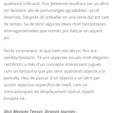
qualsevol indicació,
Truc fantasma
resultarà ser un altre
joc fantàstic ple de personatges agradables i acció
divertida. Després de treballar en una sèrie durant tant
de temps, ha de tenir algunes idees molt fantàstiques
emmagatzemades que només pot llançar en aquest
joc.
No és sorprenent, el que hem vist del joc fins ara
sembla fantàstic. Té uns aspectes visuals molt elegants
i estilístics a més d'un concepte interessant: jugues
com un fantasma que pot tenir qualsevol objecte a la
pantalla. Heu de passar d'un objecte a un altre per
assolir objectius específics de nivell, com un
trencaclosques de desplaçament lateral.
esperit
.
Excepte bé.
Shin Megami Tensei: Strange Journey
: