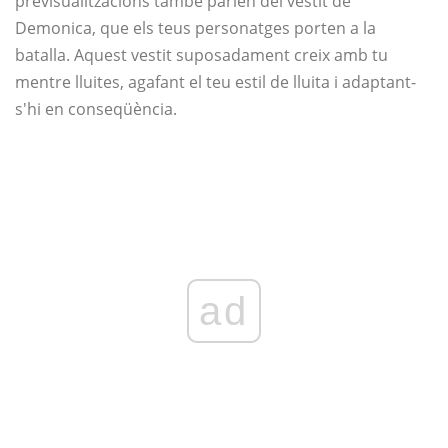
previsualitzacions també parlen del vestit de
Demonica, que els teus personatges porten a la
batalla. Aquest vestit suposadament creix amb tu
mentre lluites, agafant el teu estil de lluita i adaptant-
s'hi en conseqüència.
ad