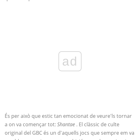
ad
És per això que estic tan emocionat de veure'ls tornar
a on va començar tot:
Shantae
. El clàssic de culte
original del GBC és un d'aquells jocs que sempre em va