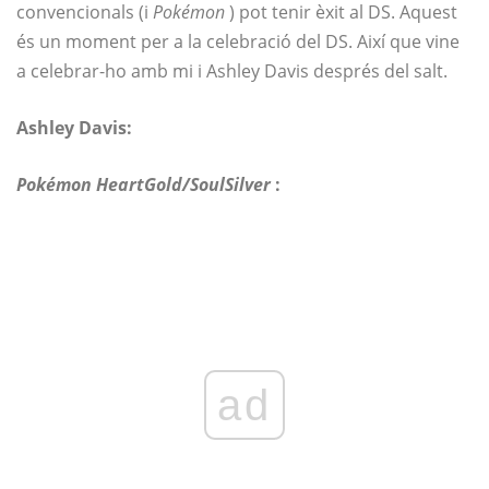
convencionals (i
Pokémon
) pot tenir èxit al DS. Aquest
és un moment per a la celebració del DS. Així que vine
a celebrar-ho amb mi i Ashley Davis després del salt.
Ashley Davis:
Pokémon HeartGold/SoulSilver
:
ad