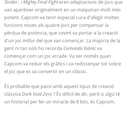
Strider
, i
Mighty Final Fight
eren adaptacions de jocs que
van aparèixer originalment en un maquinari molt més
potent. Capcom va tenir especial cura d'afegir moltes
funcions noves als quatre jocs per compensar la
pèrdua de potència, que sovint va portar a la creació
d'un joc millor del que van començar. La majoria de la
gent ni tan sols ho recorda
Comando biònic
va
començar com un joc arcade. Va ser només quan
Capcom va reduir els gràfics i va redissenyar tot sobre
el joc que es va convertir en un clàssic.
És probable que passi amb aquest tipus de creació
clàssica
Dark Void Zero
? És difícil de dir, però si algú té
un historial per fer un miracle de 8 bits, és Capcom.