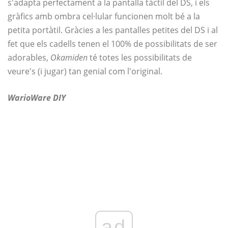
s'adapta perfectament a la pantalla tàctil del DS, i els
gràfics amb ombra cel·lular funcionen molt bé a la
petita portàtil. Gràcies a les pantalles petites del DS i al
fet que els cadells tenen el 100% de possibilitats de ser
adorables,
Okamiden
té totes les possibilitats de
veure's (i jugar) tan genial com l'original.
WarioWare DIY
ad