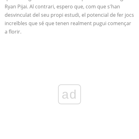
Ryan Pijai. Al contrari, espero que, com que s'han
desvinculat del seu propi estudi, el potencial de fer jocs
increïbles que sé que tenen realment pugui començar
a florir.
ad