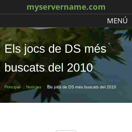
myservername.com
MENÚ
Els jocs de DS més
buscats del 2010
Principal
Notícies
Els jocs de DS més buscats del 2010