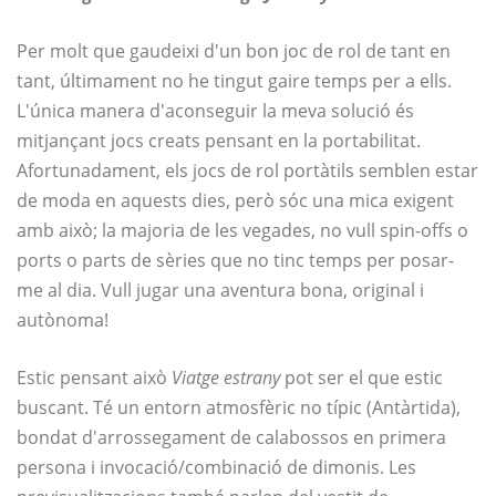
Per molt que gaudeixi d'un bon joc de rol de tant en
tant, últimament no he tingut gaire temps per a ells.
L'única manera d'aconseguir la meva solució és
mitjançant jocs creats pensant en la portabilitat.
Afortunadament, els jocs de rol portàtils semblen estar
de moda en aquests dies, però sóc una mica exigent
amb això; la majoria de les vegades, no vull spin-offs o
ports o parts de sèries que no tinc temps per posar-
me al dia. Vull jugar una aventura bona, original i
autònoma!
Estic pensant això
Viatge estrany
pot ser el que estic
buscant. Té un entorn atmosfèric no típic (Antàrtida),
bondat d'arrossegament de calabossos en primera
persona i invocació/combinació de dimonis. Les