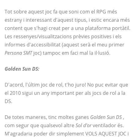
Tot sobre aquest joc fa que soni com el RPG més
estrany i interessant d'aquest tipus, i estic encara més
content que s'hagi creat per a una plataforma portàtil.
Les ressenyes/visualitzacions prèvies positives i els
informes d'accessibilitat (aquest serà el meu primer
Persona
SMT
joc) tampoc em faci mal la il·lusió.
Golden Sun DS:
D'acord, l'últim joc de rol, t'ho juro! No puc evitar que
el 2010 sigui un any important per als jocs de rol a la
DS.
De totes maneres, tinc moltes ganes
Golden Sun DS
,
com segur que qualsevol altre
Sol d'or
ventilador és.
M'agradaria poder dir simplement VOLS AQUEST JOC i