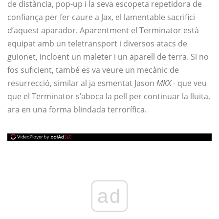
de distància, pop-up i la seva escopeta repetidora de
confiança per fer caure a Jax, el lamentable sacrifici
d’aquest aparador. Aparentment el Terminator està
equipat amb un teletransport i diversos atacs de
guionet, incloent un maleter i un aparell de terra. Si no
fos suficient, també es va veure un mecànic de
resurrecció, similar al ja esmentat Jason
MKX
- que veu
que el Terminator s’aboca la pell per continuar la lluita,
ara en una forma blindada terrorífica.
ad