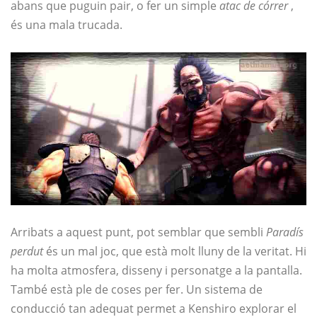
abans que puguin pair, o fer un simple
atac de córrer
,
és una mala trucada.
Arribats a aquest punt, pot semblar que sembli
Paradís
perdut
és un mal joc, que està molt lluny de la veritat. Hi
ha molta atmosfera, disseny i personatge a la pantalla.
També està ple de coses per fer. Un sistema de
conducció tan adequat permet a Kenshiro explorar el