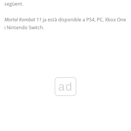
següent.
Mortal Kombat 11
ja està disponible a PS4, PC, Xbox One
i Nintendo Switch.
ad