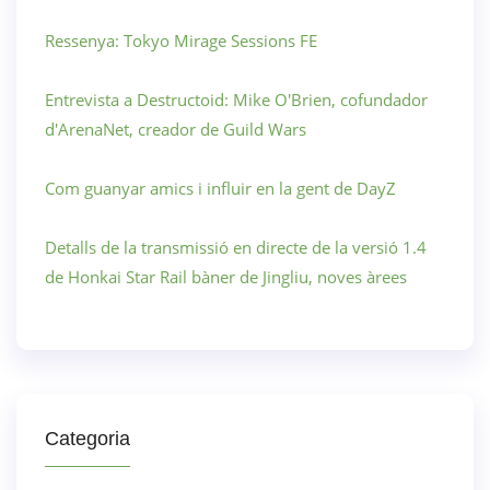
Ressenya: Tokyo Mirage Sessions FE
Entrevista a Destructoid: Mike O'Brien, cofundador
d'ArenaNet, creador de Guild Wars
Com guanyar amics i influir en la gent de DayZ
Detalls de la transmissió en directe de la versió 1.4
de Honkai Star Rail bàner de Jingliu, noves àrees
Categoria