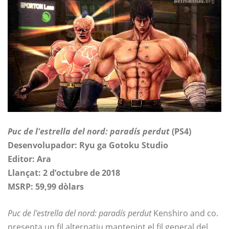
Puc de l'estrella del nord: paradís perdut
(PS4)
Desenvolupador: Ryu ga Gotoku Studio
Editor: Ara
Llançat: 2 d’octubre de 2018
MSRP: 59,99 dòlars
Puc de l'estrella del nord: paradís perdut
Kenshiro and co.
presenta un fil alternatiu mantenint el fil general del