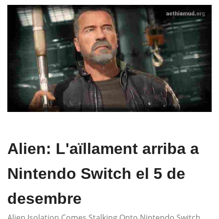
Alien: L'aïllament arriba a
Nintendo Switch el 5 de
desembre
Alien Isolation Comes Stalking Onto Nintendo Switch