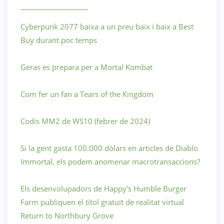
Cyberpunk 2077 baixa a un preu baix i baix a Best
Buy durant poc temps
Geras es prepara per a Mortal Kombat
Com fer un fan a Tears of the Kingdom
Codis MM2 de WS10 (febrer de 2024)
Si la gent gasta 100.000 dòlars en articles de Diablo
Immortal, els podem anomenar macrotransaccions?
Els desenvolupadors de Happy's Humble Burger
Farm publiquen el títol gratuït de realitat virtual
Return to Northbury Grove