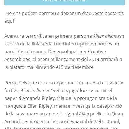
'No ens podem permetre deixar un d'aquests bastards
aquí'
Aventura terrorífica en primera persona
Alien: aïllament
sortirà de la línia aèria i de l’interruptor en només un
parell de setmanes. Desenvolupat per Creative
Assemblees, el premiat llançament del 2014 arribarà a
la plataforma Nintendo el 5 de desembre.
Perquè els que encara experimentin la seva tensa acció
furtiva,
Alien: aïllament
veu els jugadors assumir el
paper d'Amanda Ripley, filla de la protagonista de la
franquícia Ellen Ripley, mentre investiga la desaparició
de la seva mare arran de l'original
Alien
pel·lícula. Quan
Amanda es dirigeix ​​a l'estació espacial de Sebastopol,