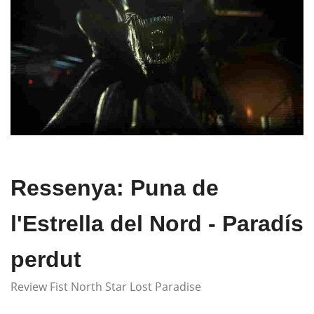
Ressenya: Puna de
l'Estrella del Nord - Paradís
perdut
Review Fist North Star Lost Paradise