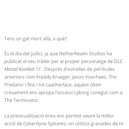
Tens un gat mort allà, o què?
És el dia del judici, ja que NetherRealm Studios ha
publicat el seu tràiler per al proper personatge de DLC
Mortal Kombat 11
. Després d’estrelles de pel·lícules
anteriors com Freddy Krueger, Jason Voorhees, The
Predator i fins i tot Leatherface, aquest últim
creuament ens apropa l’assassí cyborg conegut com a
The Terminator.
La previsualització breu ens permet veure la millor
acció de Cyberdyne Systems, on utilitza granades de tir