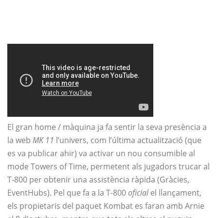
El gran home / màquina ja fa sentir la seva presència a
la web
MK 11
l’univers, com l’última actualització (que
es va publicar ahir) va activar un nou consumible al
mode Towers of Time, permetent als jugadors trucar al
T-800 per obtenir una assistència ràpida (Gràcies,
EventHubs). Pel que fa a la T-800
oficial
el llançament,
els propietaris del paquet Kombat es faran amb Arnie