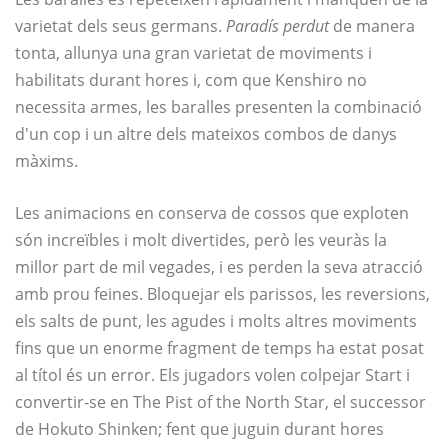
varietat dels seus germans.
Paradís perdut
de manera
tonta, allunya una gran varietat de moviments i
habilitats durant hores i, com que Kenshiro no
necessita armes, les baralles presenten la combinació
d'un cop i un altre dels mateixos combos de danys
màxims.
Les animacions en conserva de cossos que exploten
són increïbles i molt divertides, però les veuràs la
millor part de mil vegades, i es perden la seva atracció
amb prou feines. Bloquejar els parissos, les reversions,
els salts de punt, les agudes i molts altres moviments
fins que un enorme fragment de temps ha estat posat
al títol és un error. Els jugadors volen colpejar Start i
convertir-se en The Pist of the North Star, el successor
de Hokuto Shinken; fent que juguin durant hores