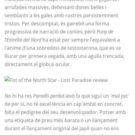
arrufades massives, defensant dones belles i
semblants a les gales amb rostres persistentment
tristos. Per descomptat, és gairebé una forma
progressiva de narració de contes, però
Puny de
l'Estrella del Nord
ha estat per sempre l'equivalent a
l'anime d'una sobredosi de testosterona, que es va
lliurar per primera vegada, amb una agulla trencada,
directament al globus ocular.
No hi ha res
Paradís perdut
això fa que sigui un 'mal joc'
de per si, no té excel·lència en cap àmbit en concret,
falta el pedigree del seu desenvolupador. Potser amb
una etiqueta de preu més barata o un llançament
durant el llançament original del Japó quan no ens