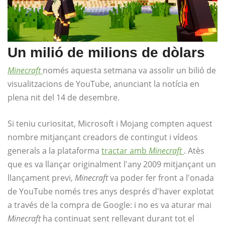
Un milió de milions de dòlars
Minecraft
només aquesta setmana va assolir un bilió de
visualitzacions de YouTube, anunciant la notícia en
plena nit del 14 de desembre.
Si teniu curiositat, Microsoft i Mojang compten aquest
nombre mitjançant creadors de contingut i vídeos
generals a la plataforma
tractar amb
Minecraft
. Atès
que es va llançar originalment l'any 2009 mitjançant un
llançament previ,
Minecraft
va poder fer front a l'onada
de YouTube només tres anys després d'haver explotat
a través de la compra de Google: i no es va aturar mai
Minecraft
ha continuat sent rellevant durant tot el