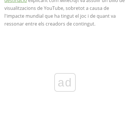
destinació
explicant com
Minecraft
va assolir un bilió de
visualitzacions de YouTube, sobretot a causa de
l'impacte mundial que ha tingut el joc i de quant va
ressonar entre els creadors de contingut.
ad