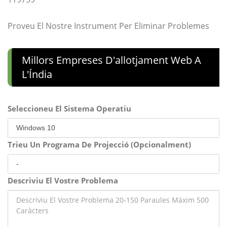
Proveu El Nostre Instrument Per Eliminar Problemes
Millors Empreses D'allotjament Web A
L'Índia
Seleccioneu El Sistema Operatiu
Trieu Un Programa De Projecció (Opcionalment)
Descriviu El Vostre Problema