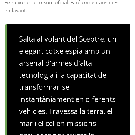
Fixeu-vos en el resum oficial. Faré comentaris més
endavant.
Salta al volant del Sceptre, un
elegant cotxe espia amb un
arsenal d'armes d'alta
tecnologia i la capacitat de
transformar-se
instantàniament en diferents
vehicles. Travessa la terra, el
mar i el cel en missions