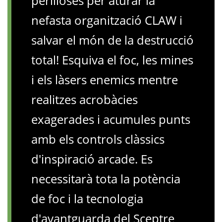
perilloses per aturar la
nefasta organització CLAW i
salvar el món de la destrucció
total! Esquiva el foc, les mines
i els làsers enemics mentre
realitzes acrobàcies
exagerades i acumules punts
amb els controls clàssics
d'inspiració arcade. Es
necessitarà tota la potència
de foc i la tecnologia
d'avantguarda del Sceptre