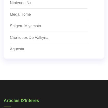
Nintendo Nx
Mega Home
Shigeru Miyamoto
Cròniques De Valkyria
Aquesta
Articles D'Interès