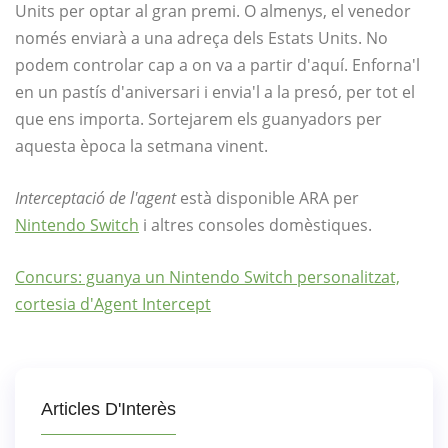
Units per optar al gran premi. O almenys, el venedor
només enviarà a una adreça dels Estats Units. No
podem controlar cap a on va a partir d'aquí. Enforna'l
en un pastís d'aniversari i envia'l a la presó, per tot el
que ens importa. Sortejarem els guanyadors per
aquesta època la setmana vinent.
Interceptació de l'agent
està disponible ARA per
Nintendo Switch
i altres consoles domèstiques.
Concurs: guanya un Nintendo Switch personalitzat,
cortesia d'Agent Intercept
Articles D'Interès