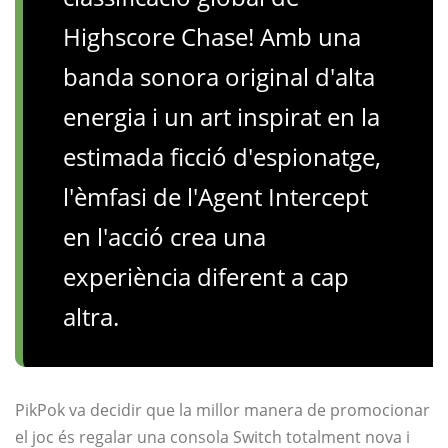
Highscore Chase! Amb una
banda sonora original d'alta
energia i un art inspirat en la
estimada ficció d'espionatge,
l'èmfasi de l'Agent Intercept
en l'acció crea una
experiència diferent a cap
altra.
PikPok va decidir que la millor manera de promocionar
el joc és regalar una consola Switch totalment nova i