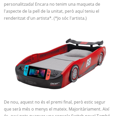
personalitzada! Encara no tenim una maqueta de
l'aspecte de la pell de la unitat, però aquí teniu el
renderitzat d'un artista*. (*Jo sóc l'artista.)
De nou, aquest no és el premi final, però estic segur
que serà més o menys el mateix. Majoritàriament. Així