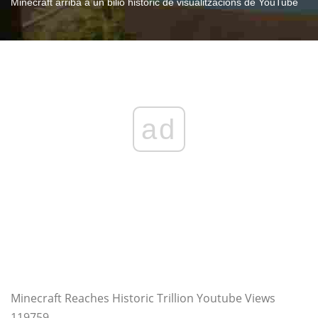
Minecraft arriba a un bilió històric de visualitzacions de YouTube
ad
Minecraft Reaches Historic Trillion Youtube Views
119759