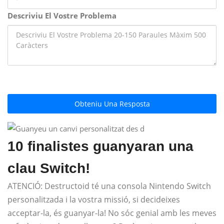
Descriviu El Vostre Problema
Obteniu Una Resposta
10 finalistes guanyaran una
clau Switch!
ATENCIÓ: Destructoid té una consola Nintendo Switch
personalitzada i la vostra missió, si decideixes
acceptar-la, és guanyar-la! No sóc genial amb les meves