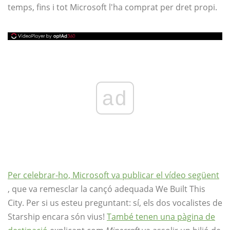
temps, fins i tot Microsoft l'ha comprat per dret propi.
ad
Per celebrar-ho, Microsoft va publicar el vídeo següent
, que va remesclar la cançó adequada We Built This
City. Per si us esteu preguntant: sí, els dos vocalistes de
Starship encara són vius!
També tenen una pàgina de