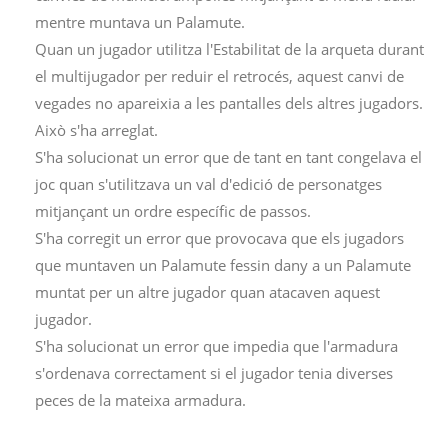
mentre muntava un Palamute.
Quan un jugador utilitza l'Estabilitat de la arqueta durant
el multijugador per reduir el retrocés, aquest canvi de
vegades no apareixia a les pantalles dels altres jugadors.
Això s'ha arreglat.
S'ha solucionat un error que de tant en tant congelava el
joc quan s'utilitzava un val d'edició de personatges
mitjançant un ordre específic de passos.
S'ha corregit un error que provocava que els jugadors
que muntaven un Palamute fessin dany a un Palamute
muntat per un altre jugador quan atacaven aquest
jugador.
S'ha solucionat un error que impedia que l'armadura
s'ordenava correctament si el jugador tenia diverses
peces de la mateixa armadura.