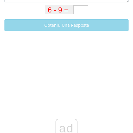
Obteniu Una Resposta
ad