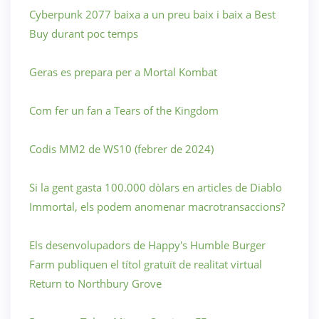
Cyberpunk 2077 baixa a un preu baix i baix a Best
Buy durant poc temps
Geras es prepara per a Mortal Kombat
Com fer un fan a Tears of the Kingdom
Codis MM2 de WS10 (febrer de 2024)
Si la gent gasta 100.000 dòlars en articles de Diablo
Immortal, els podem anomenar macrotransaccions?
Els desenvolupadors de Happy's Humble Burger
Farm publiquen el títol gratuït de realitat virtual
Return to Northbury Grove