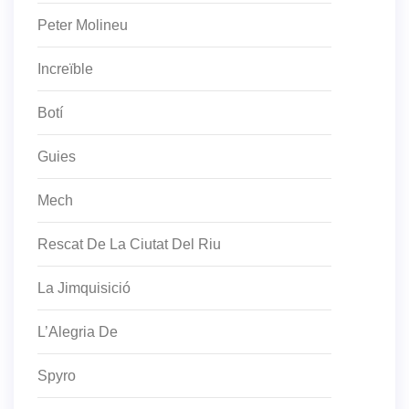
Peter Molineu
Increïble
Botí
Guies
Mech
Rescat De La Ciutat Del Riu
La Jimquisició
L’Alegria De
Spyro