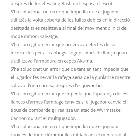
després de fer el Falling Bash de l'espasa i l'escut.
S'ha solucionat un error que impedia que el jugador
utilitzés la volta coberta de les fulles dobles en la direcció
desitjada si es realitzava al final del moviment d'inici del
mode dimoni salvatge.
S'ha corregit un error que provocava efectes de so
incorrectes per a Trapbugs i alguns atacs de llança quan
s'utilitzava l'armadura en capes Akuma.
S'ha solucionat un error que de tant en tant impedia que
el jugador fes servir la ràfega aèria de la gunlance mentre
saltava d'una cornisa després d'esquivar-ho.
S'ha corregit un error que impedia que l'aparença de les
llances d'armes Rampage canviés si el jugador canvia el
tipus de bombardeig i realitza un atac de Wyrmstake
Cannon durant el multijugador.
S'ha solucionat un error que impedia que el jugador
canviés de munició/ampolles mitjançant el menú radial