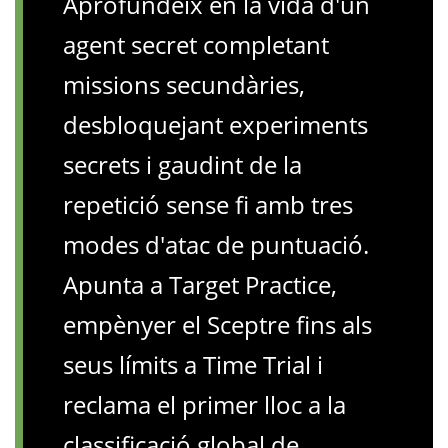
Aprofundeix en la vida d'un
agent secret completant
missions secundàries,
desbloquejant experiments
secrets i gaudint de la
repetició sense fi amb tres
modes d'atac de puntuació.
Apunta a Target Practice,
empènyer el Sceptre fins als
seus límits a Time Trial i
reclama el primer lloc a la
classificació global de