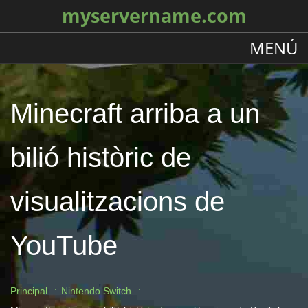
myservername.com
MENÚ
Minecraft arriba a un
bilió històric de
visualitzacions de
YouTube
Principal
Nintendo Switch