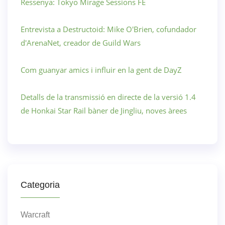
Ressenya: Tokyo Mirage Sessions FE
Entrevista a Destructoid: Mike O'Brien, cofundador
d'ArenaNet, creador de Guild Wars
Com guanyar amics i influir en la gent de DayZ
Detalls de la transmissió en directe de la versió 1.4
de Honkai Star Rail bàner de Jingliu, noves àrees
Categoria
Warcraft