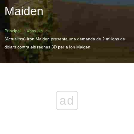
Maiden
Principal
Xbox Un
(Actualitza) Iron Maiden presenta una demanda de 2 milions de
dòlars contra els regnes 3D per a Ion Maiden
ad