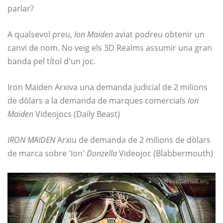
parlar?
A qualsevol preu,
Ion Maiden
aviat podreu obtenir un
canvi de nom. No veig els 3D Realms assumir una gran
banda pel títol d'un joc.
Iron Maiden Arxiva una demanda judicial de 2 milions
de dòlars a la demanda de marques comercials
Ion
Maiden
Videojocs (Daily Beast)
IRON MAIDEN
Arxiu de demanda de 2 milions de dòlars
de marca sobre 'Ion'
Donzella
Videojoc (Blabbermouth)