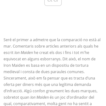
Seré el primer a admetre que la comparació no està al
mar. Comentaris sobre articles anteriors als quals he
escrit
Ion Maiden
he creat els dos i fins i tot m'he
equivocat en alguns esborranys. Dit això, el nom de
Iron Maiden es basa en un dispositiu de tortura
medieval i consta de dues paraules comunes.
Sincerament, això em fa pensar que es tracta d’una
oferta per diners més que una legítima demanda
d’infracció. Algú confon greument les dues marques,
sobretot quan
Ion Maiden
és un joc d’ordinador del
qual, comparativament, molta gent no ha sentit a