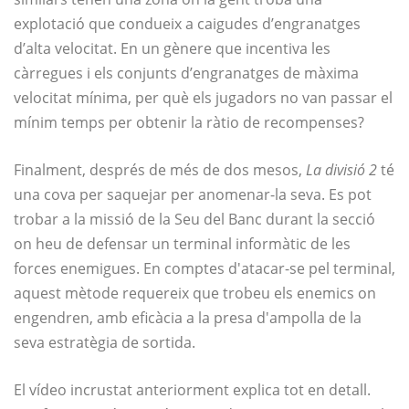
explotació que condueix a caigudes d’engranatges
d’alta velocitat. En un gènere que incentiva les
càrregues i els conjunts d’engranatges de màxima
velocitat mínima, per què els jugadors no van passar el
mínim temps per obtenir la ràtio de recompenses?
Finalment, després de més de dos mesos,
La divisió 2
té
una cova per saquejar per anomenar-la seva. Es pot
trobar a la missió de la Seu del Banc durant la secció
on heu de defensar un terminal informàtic de les
forces enemigues. En comptes d'atacar-se pel terminal,
aquest mètode requereix que trobeu els enemics on
engendren, amb eficàcia a la presa d'ampolla de la
seva estratègia de sortida.
El vídeo incrustat anteriorment explica tot en detall.