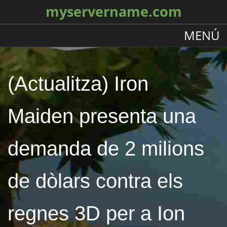
myservername.com
MENÚ
(Actualitza) Iron
Maiden presenta una
demanda de 2 milions
de dòlars contra els
regnes 3D per a Ion