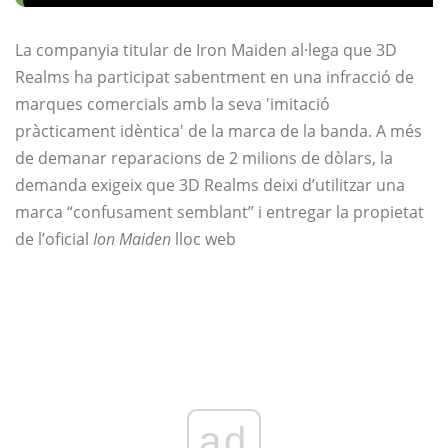
La companyia titular de Iron Maiden al·lega que 3D
Realms ha participat sabentment en una infracció de
marques comercials amb la seva 'imitació
pràcticament idèntica' de la marca de la banda. A més
de demanar reparacions de 2 milions de dòlars, la
demanda exigeix ​​que 3D Realms deixi d’utilitzar una
marca “confusament semblant” i entregar la propietat
de l’oficial
Ion Maiden
lloc web
ad