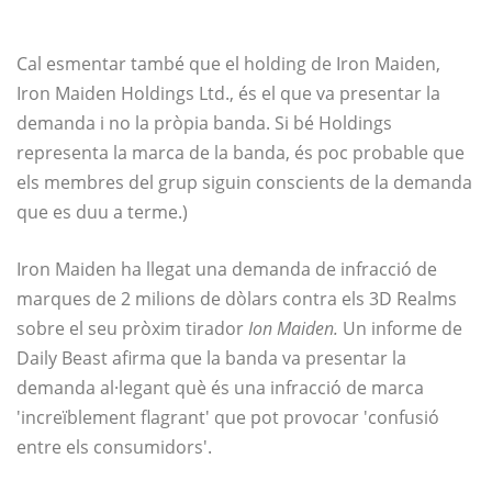
Cal esmentar també que el holding de Iron Maiden,
Iron Maiden Holdings Ltd., és el que va presentar la
demanda i no la pròpia banda. Si bé Holdings
representa la marca de la banda, és poc probable que
els membres del grup siguin conscients de la demanda
que es duu a terme.)
Iron Maiden ha llegat una demanda de infracció de
marques de 2 milions de dòlars contra els 3D Realms
sobre el seu pròxim tirador
Ion Maiden.
Un informe de
Daily Beast afirma que la banda va presentar la
demanda al·legant què és una infracció de marca
'increïblement flagrant' que pot provocar 'confusió
entre els consumidors'.