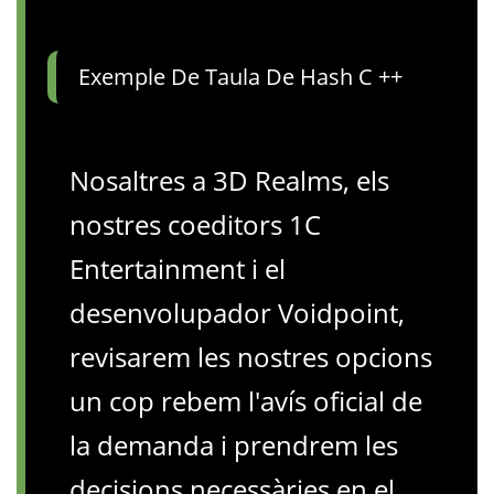
Exemple De Taula De Hash C ++
Nosaltres a 3D Realms, els
nostres coeditors 1C
Entertainment i el
desenvolupador Voidpoint,
revisarem les nostres opcions
un cop rebem l'avís oficial de
la demanda i prendrem les
decisions necessàries en el