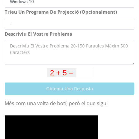
Trieu Un Programa De Projecció (Opcionalment)
Descriviu El Vostre Problema
Obteniu Una Resposta
Més com una volta de botí, però el que sigui