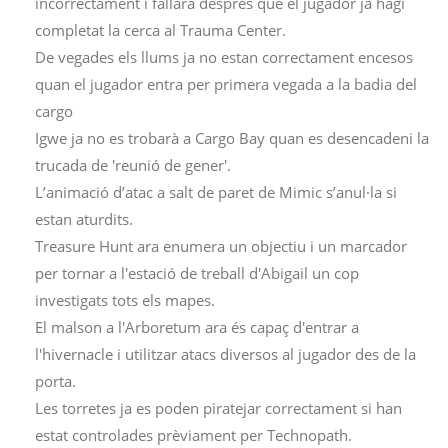
incorrectament i fallarà després que el jugador ja hagi
completat la cerca al Trauma Center.
De vegades els llums ja no estan correctament encesos
quan el jugador entra per primera vegada a la badia del
cargo
Igwe ja no es trobarà a Cargo Bay quan es desencadeni la
trucada de 'reunió de gener'.
L’animació d’atac a salt de paret de Mimic s’anul·la si
estan aturdits.
Treasure Hunt ara enumera un objectiu i un marcador
per tornar a l'estació de treball d'Abigail un cop
investigats tots els mapes.
El malson a l'Arboretum ara és capaç d'entrar a
l'hivernacle i utilitzar atacs diversos al jugador des de la
porta.
Les torretes ja es poden piratejar correctament si han
estat controlades prèviament per Technopath.