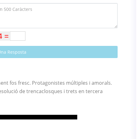
Una Resposta
nt fos fresc. Protagonistes múltiples i amorals.
esolució de trencaclosques i trets en tercera