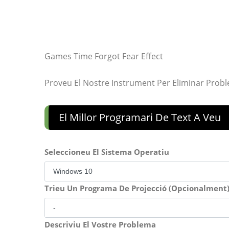
Games Time Forgot Fear Effect
Proveu El Nostre Instrument Per Eliminar Prob
El Millor Programari De Text A Veu
Seleccioneu El Sistema Operatiu
Trieu Un Programa De Projecció (Opcionalment
Descriviu El Vostre Problema