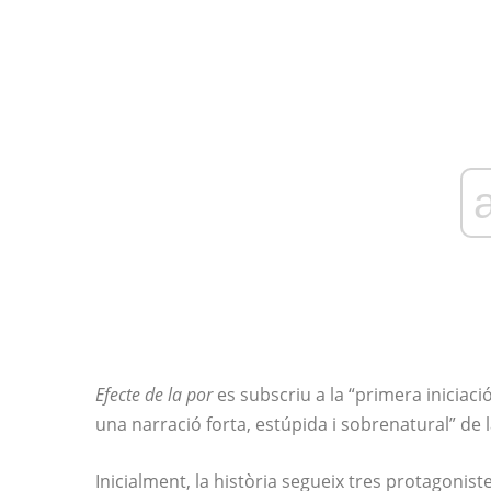
Efecte de la por
es subscriu a la “primera iniciaci
una narració forta, estúpida i sobrenatural” de 
Inicialment, la història segueix tres protagonis