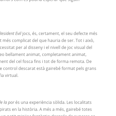
Resident Evil
jocs, és, certament, el seu defecte més
t més complicat del que hauria de ser. Tot i això,
itat per al disseny i el nivell de joc visual del
deo bellament animat, completament animat,
nt del cel fosca fins i tot de forma remota. De
e control descarat està gairebé format pels grans
ia virtual.
de la por
és una experiència sòlida. Les localitats
pirats en la història. A més a més, gairebé totes