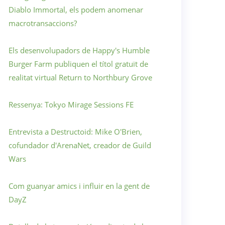
Diablo Immortal, els podem anomenar
macrotransaccions?
Els desenvolupadors de Happy's Humble
Burger Farm publiquen el títol gratuït de
realitat virtual Return to Northbury Grove
Ressenya: Tokyo Mirage Sessions FE
Entrevista a Destructoid: Mike O'Brien,
cofundador d'ArenaNet, creador de Guild
Wars
Com guanyar amics i influir en la gent de
DayZ