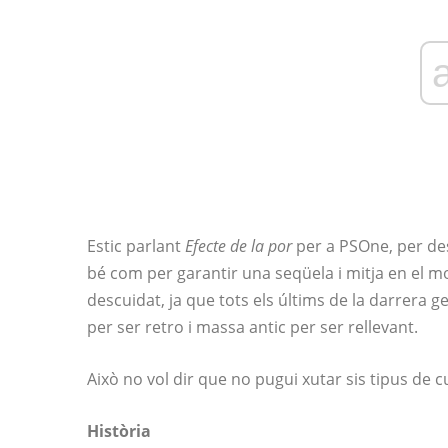
Estic parlant
Efecte de la por
per a PSOne, per des
bé com per garantir una seqüela i mitja en el 
descuidat, ja que tots els últims de la darrera 
per ser retro i massa antic per ser rellevant.
Això no vol dir que no pugui xutar sis tipus de cu
Història