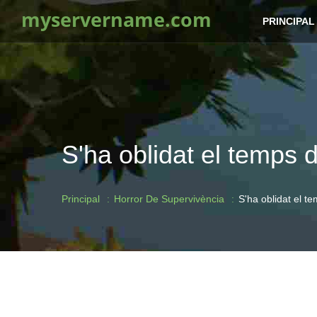
myservername.com
PRINCIPAL
S'ha oblidat el temps d
Principal
Horror De Supervivència
S'ha oblidat el te