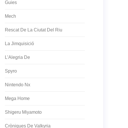
Guies
Mech
Rescat De La Ciutat Del Riu
La Jimquisició
L’Alegria De
Spyro
Nintendo Nx
Mega Home
Shigeru Miyamoto
Cròniques De Valkyria