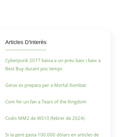
Articles D'Interès
Cyberpunk 2077 baixa a un preu baix i baix a
Best Buy durant poc temps
Geras es prepara per a Mortal Kombat
Com fer un fan a Tears of the Kingdom
Codis MM2 de WS10 (febrer de 2024)
Si la gent gasta 100.000 dòlars en articles de