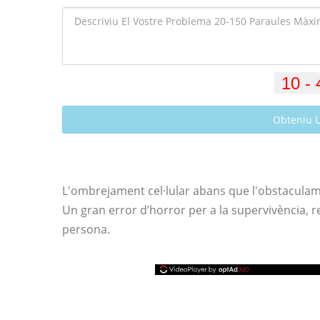
Obteniu 
L'ombrejament cel·lular abans que l'obstaculame
Un gran error d’horror per a la supervivència, r
persona.