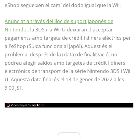
eShop segueixen el camí del dodo igual que la Wii.
Anunciat a través del lloc de suport japonès de
Nintendo
, la 3DS i la Wii U deixaran d'acceptar
pagaments amb targeta de crèdit i diners elèctrics per
a l'eShop (Suica funciona al Japó!). Aquest és el
problema: després de la (data) de finalització, no
podreu afegir saldos amb targetes de crèdit i diners
electrònics de transport de la sèrie Nintendo 3DS i Wii
U. Aquesta data final és el 18 de gener de 2022 a les
9:00 JST.