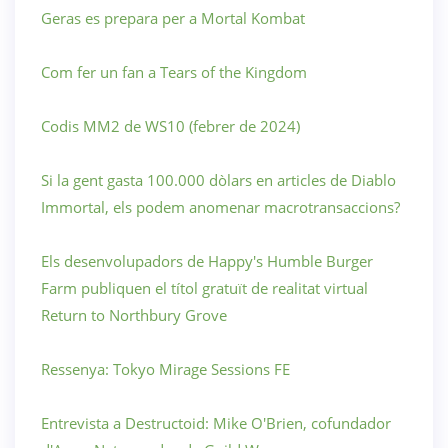
Geras es prepara per a Mortal Kombat
Com fer un fan a Tears of the Kingdom
Codis MM2 de WS10 (febrer de 2024)
Si la gent gasta 100.000 dòlars en articles de Diablo
Immortal, els podem anomenar macrotransaccions?
Els desenvolupadors de Happy's Humble Burger
Farm publiquen el títol gratuït de realitat virtual
Return to Northbury Grove
Ressenya: Tokyo Mirage Sessions FE
Entrevista a Destructoid: Mike O'Brien, cofundador