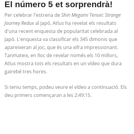
El número 5 et sorprendrà!
Per celebrar l'estrena de
Shin Megami Tensei: Strange
Journey Redux
al Japó, Atlus ha revelat els resultats
d'una recent enquesta de popularitat celebrada al
Japó. L'enquesta va classificar els 345 dimonis que
apareixeran al joc, que és una xifra impressionant.
Tanmateix, en lloc de revelar només els 10 millors,
Atlus mostra tots els resultats en un vídeo que dura
gairebé tres hores.
Si teniu temps, podeu veure el vídeo a continuació. Els
deu primers començaran a les 2:49:15.