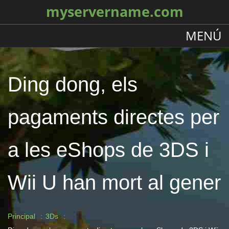
myservername.com
MENÚ
Ding dong, els
pagaments directes per
a les eShops de 3DS i
Wii U han mort al gener
Principal
3Ds