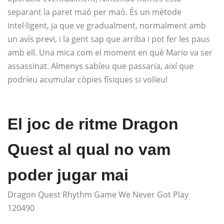
separant la paret maó per maó. És un mètode
intel·ligent, ja que ve gradualment, normalment amb
un avís previ, i la gent sap que arriba i pot fer les paus
amb ell. Una mica com el moment en què Mario va ser
assassinat. Almenys sabíeu que passaria, així que
podríeu acumular còpies físiques si volíeu!
El joc de ritme Dragon
Quest al qual no vam
poder jugar mai
Dragon Quest Rhythm Game We Never Got Play
120490