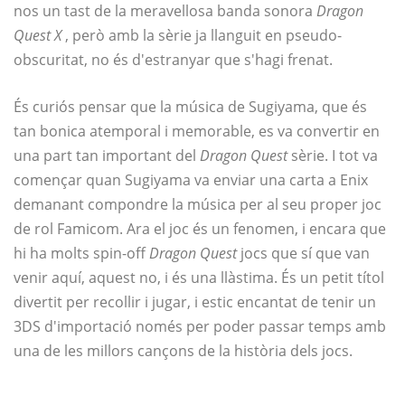
nos un tast de la meravellosa banda sonora
Dragon
Quest X
, però amb la sèrie ja llanguit en pseudo-
obscuritat, no és d'estranyar que s'hagi frenat.
És curiós pensar que la música de Sugiyama, que és
tan bonica atemporal i memorable, es va convertir en
una part tan important del
Dragon Quest
sèrie. I tot va
començar quan Sugiyama va enviar una carta a Enix
demanant compondre la música per al seu proper joc
de rol Famicom. Ara el joc és un fenomen, i encara que
hi ha molts spin-off
Dragon Quest
jocs que sí que van
venir aquí, aquest no, i és una llàstima. És un petit títol
divertit per recollir i jugar, i estic encantat de tenir un
3DS d'importació només per poder passar temps amb
una de les millors cançons de la història dels jocs.