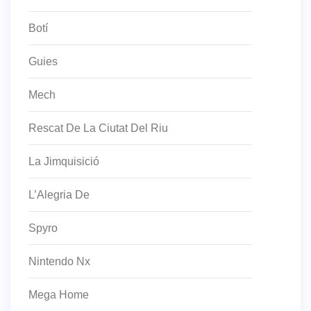
Botí
Guies
Mech
Rescat De La Ciutat Del Riu
La Jimquisició
L’Alegria De
Spyro
Nintendo Nx
Mega Home