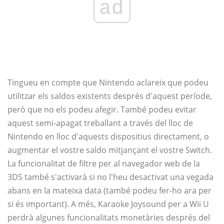
ad
Tingueu en compte que Nintendo aclareix que podeu
utilitzar els saldos existents després d'aquest període,
però que no els podeu afegir. També podeu evitar
aquest semi-apagat treballant a través del lloc de
Nintendo en lloc d'aquests dispositius directament, o
augmentar el vostre saldo mitjançant el vostre Switch.
La funcionalitat de filtre per al navegador web de la
3DS també s'activarà si no l'heu desactivat una vegada
abans en la mateixa data (també podeu fer-ho ara per
si és important). A més, Karaoke Joysound per a Wii U
perdrà algunes funcionalitats monetàries després del