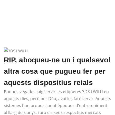
RIP, aboqueu-ne un i qualsevol
altra cosa que pugueu fer per
aquests dispositius reials
Poques vegades faig servir les etiquetes 3DS i Wii U en
aquests dies, però per Déu, avui les faré servir. Aquests
sistemes han proporcionat èpoques d'entreteniment
al llarg dels anys, i ara els seus respectius mercats