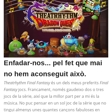
Enfadar-nos... pel fet que mai
no hem aconseguit això.
Theatrhythm Final Fantasy
és un dels meus preferits
Final
Fantasy
jocs. Francament, només gaudeixo dos o tres
jocs de la sèrie, així que la millor part per a mi és la
música. No puc pensar en un sol joc de la sèrie que no
tingui almenys unes quantes cançons fabuloses en