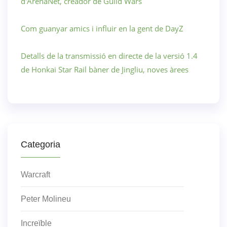
d'ArenaNet, creador de Guild Wars
Com guanyar amics i influir en la gent de DayZ
Detalls de la transmissió en directe de la versió 1.4
de Honkai Star Rail bàner de Jingliu, noves àrees
Categoria
Warcraft
Peter Molineu
Increïble