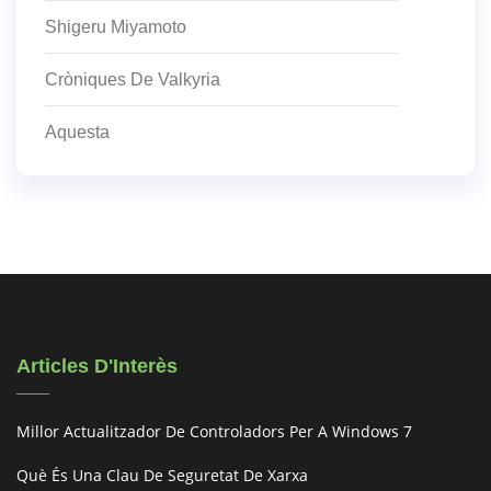
Shigeru Miyamoto
Cròniques De Valkyria
Aquesta
Articles D'Interès
Millor Actualitzador De Controladors Per A Windows 7
Què És Una Clau De Seguretat De Xarxa