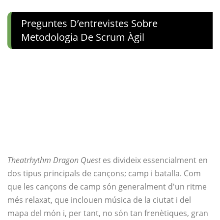
Preguntes D’entrevistes Sobre
Metodologia De Scrum Àgil
Theatrhythm Dragon Quest
es divideix essencialment en
dos tipus principals de cançons; camp i batalla. Com
que les cançons de camp són generalment d'un ritme
més relaxat, que inclouen música de la ciutat i del
mapa del món i, per tant, no són tan frenètiques, gran