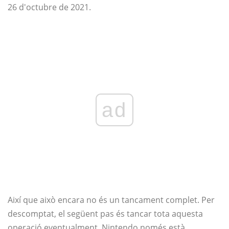
26 d'octubre de 2021.
ad
Així que això encara no és un tancament complet. Per
descomptat, el següent pas és tancar tota aquesta
operació eventualment, Nintendo només està