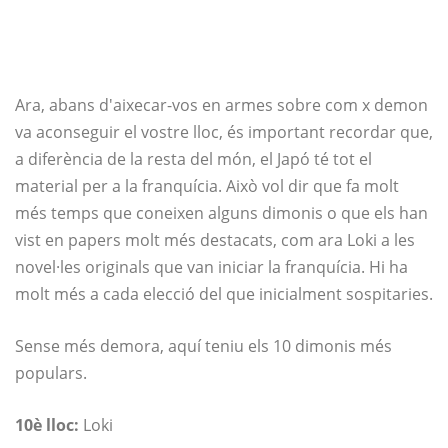
Ara, abans d'aixecar-vos en armes sobre com x demon
va aconseguir el vostre lloc, és important recordar que,
a diferència de la resta del món, el Japó té tot el
material per a la franquícia. Això vol dir que fa molt
més temps que coneixen alguns dimonis o que els han
vist en papers molt més destacats, com ara Loki a les
novel·les originals que van iniciar la franquícia. Hi ha
molt més a cada elecció del que inicialment sospitaries.
Sense més demora, aquí teniu els 10 dimonis més
populars.
10è lloc:
Loki