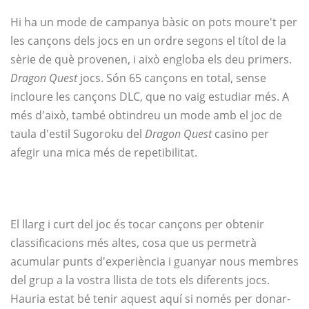
Hi ha un mode de campanya bàsic on pots moure't per
les cançons dels jocs en un ordre segons el títol de la
sèrie de què provenen, i això engloba els deu primers.
Dragon Quest
jocs. Són 65 cançons en total, sense
incloure les cançons DLC, que no vaig estudiar més. A
més d'això, també obtindreu un mode amb el joc de
taula d'estil Sugoroku del
Dragon Quest
casino per
afegir una mica més de repetibilitat.
El llarg i curt del joc és tocar cançons per obtenir
classificacions més altes, cosa que us permetrà
acumular punts d'experiència i guanyar nous membres
del grup a la vostra llista de tots els diferents jocs.
Hauria estat bé tenir aquest aquí si només per donar-