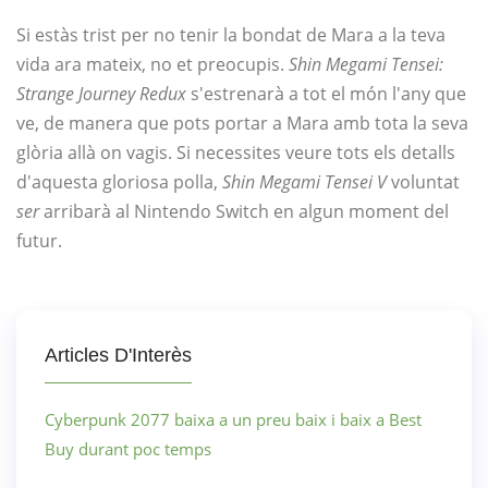
Si estàs trist per no tenir la bondat de Mara a la teva
vida ara mateix, no et preocupis.
Shin Megami Tensei:
Strange Journey Redux
s'estrenarà a tot el món l'any que
ve, de manera que pots portar a Mara amb tota la seva
glòria allà on vagis. Si necessites veure tots els detalls
d'aquesta gloriosa polla,
Shin Megami Tensei V
voluntat
ser
arribarà al Nintendo Switch en algun moment del
futur.
Articles D'Interès
Cyberpunk 2077 baixa a un preu baix i baix a Best
Buy durant poc temps