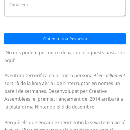
Obteniu Una Resposta
'No ens podem permetre deixar un d'aquests bastards
aquí'
Aventura terrorífica en primera persona
Alien: aïllament
sortirà de la línia aèria i de l’interruptor en només un
parell de setmanes. Desenvolupat per Creative
Assemblees, el premiat llançament del 2014 arribarà a
la plataforma Nintendo el 5 de desembre.
Perquè els que encara experimentin la seva tensa acció