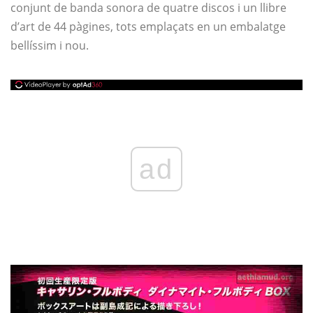
conjunt de banda sonora de quatre discos i un llibre
d’art de 44 pàgines, tots emplaçats en un embalatge
bellíssim i nou.
ad