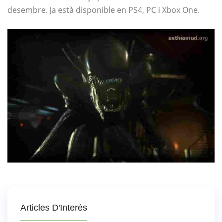
desembre. Ja està disponible en PS4, PC i Xbox One.
Articles D'Interès