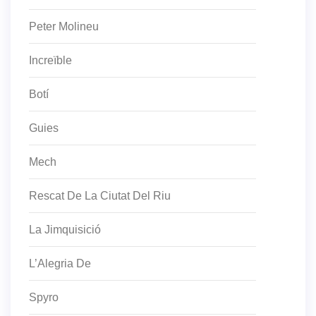
Peter Molineu
Increïble
Botí
Guies
Mech
Rescat De La Ciutat Del Riu
La Jimquisició
L’Alegria De
Spyro