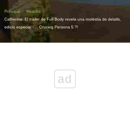
Principal
Youtube
Catherine: El tràiler de Full Body revela una molèstia de detalls,
edició especial i ... Cruceig Persona 5 ?!
ad