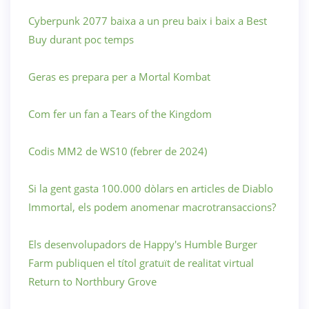
Cyberpunk 2077 baixa a un preu baix i baix a Best
Buy durant poc temps
Geras es prepara per a Mortal Kombat
Com fer un fan a Tears of the Kingdom
Codis MM2 de WS10 (febrer de 2024)
Si la gent gasta 100.000 dòlars en articles de Diablo
Immortal, els podem anomenar macrotransaccions?
Els desenvolupadors de Happy's Humble Burger
Farm publiquen el títol gratuït de realitat virtual
Return to Northbury Grove