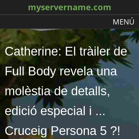
myservername.com
MENÚ
Catherine: El tràiler de
Full Body revela una
molèstia de detalls,
edició especial i ...
Cruceig Persona 5 ?!