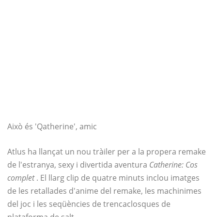
Això és 'Qatherine', amic
Atlus ha llançat un nou tràiler per a la propera remake
de l'estranya, sexy i divertida aventura
Catherine: Cos
complet
. El llarg clip de quatre minuts inclou imatges
de les retallades d'anime del remake, les machinimes
del joc i les seqüències de trencaclosques de