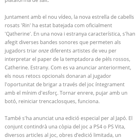
plataforma de salt.
Juntament amb el nou vídeo, la nova estrella de cabells
rosats 'Rin' ha estat batejada com oficialment
'Qatherine'. En una nova i estranya característica, s'han
afegit diverses bandes sonores que permeten als
jugadors triar
onze
diferents artistes de veu per
interpretar el paper de la temptadora de pèls rossos,
Catherine. Estrany. Com es va anunciar anteriorment,
els nous retocs opcionals donaran al jugador
l'oportunitat de brigar a través del joc íntegrament
amb el mínim d'esforç. Tornar enrere, pujar amb un
botó, reiniciar trencaclosques, funciona.
També s'ha anunciat una edició especial per al Japó. El
conjunt contindrà una còpia del joc a PS4 o PS Vita,
diversos articles al joc, obres d’edició limitada, un