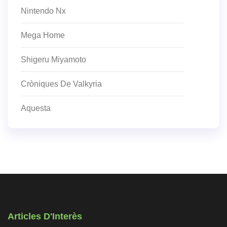
Nintendo Nx
Mega Home
Shigeru Miyamoto
Cròniques De Valkyria
Aquesta
Articles D'Interès