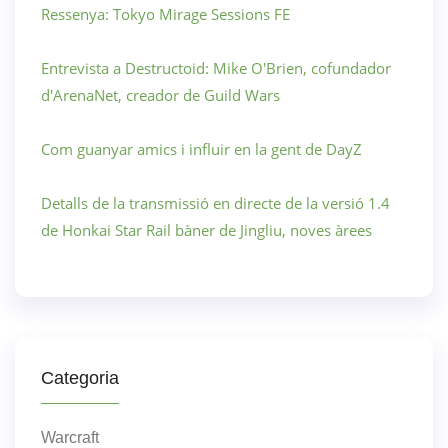
Ressenya: Tokyo Mirage Sessions FE
Entrevista a Destructoid: Mike O'Brien, cofundador
d'ArenaNet, creador de Guild Wars
Com guanyar amics i influir en la gent de DayZ
Detalls de la transmissió en directe de la versió 1.4
de Honkai Star Rail bàner de Jingliu, noves àrees
Categoria
Warcraft