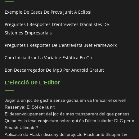
Exemple De Casos De Prova Junit A Eclipsi
Preguntes I Respostes D’entrevistes D’analistes De
Sistemes Empresarials
Preguntes I Respostes De L'entrevista .net Framework
Com Inicialitzar La Variable Estàtica En C ++
Bon Descarregador De Mp3 Per Android Gratuït
L'Elecció De L'Editor
Jugar a un joc de gacha sense gacha em va trencar el cervell
Ressenya: El Sol de la nit
El desenvolupament del joc és més transparent del que penses
Quina és la teva conjectura sobre qui és l'últim lluitador DLC per a
Smash Ultimate?
Aplicació de Flask i disseny del projecte Flask amb Blueprint &