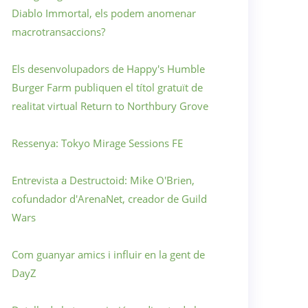
Diablo Immortal, els podem anomenar
macrotransaccions?
Els desenvolupadors de Happy's Humble
Burger Farm publiquen el títol gratuït de
realitat virtual Return to Northbury Grove
Ressenya: Tokyo Mirage Sessions FE
Entrevista a Destructoid: Mike O'Brien,
cofundador d'ArenaNet, creador de Guild
Wars
Com guanyar amics i influir en la gent de
DayZ