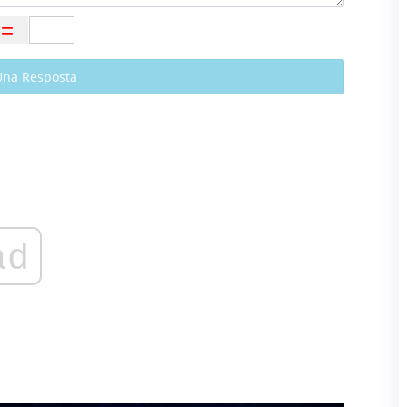
Una Resposta
ad