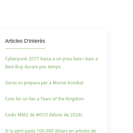
Articles D'Interès
Cyberpunk 2077 baixa a un preu baix i baix a
Best Buy durant poc temps
Geras es prepara per a Mortal Kombat
Com fer un fan a Tears of the Kingdom
Codis MM2 de WS10 (febrer de 2024)
Si la gent gasta 100.000 dòlars en articles de