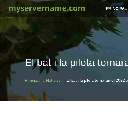
myservername.com
PRINCIPAL
El bat i la pilota torn
Principal
Notícies
El bat i la pilota tornaran el 2022