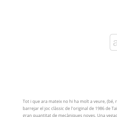
Tot i que ara mateix no hi ha molt a veure, (bé, r
barrejar el joc clàssic de l'original de 1986 de
gran quantitat de mecàniques noves. Una vegada