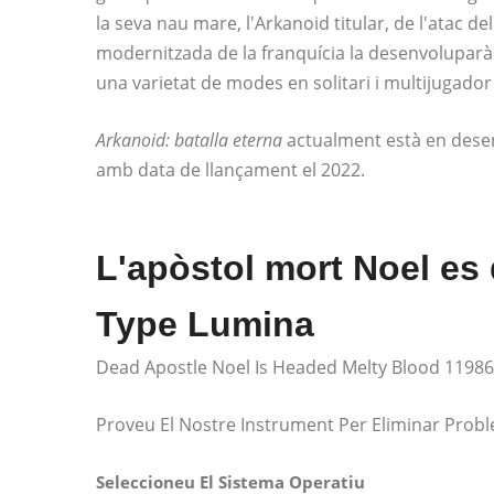
la seva nau mare, l'Arkanoid titular, de l'atac 
modernitzada de la franquícia la desenvoluparà 
una varietat de modes en solitari i multijugador i
Arkanoid: batalla eterna
actualment està en dese
amb data de llançament el 2022.
L'apòstol mort Noel es d
Type Lumina
Dead Apostle Noel Is Headed Melty Blood 1198
Proveu El Nostre Instrument Per Eliminar Prob
Seleccioneu El Sistema Operatiu