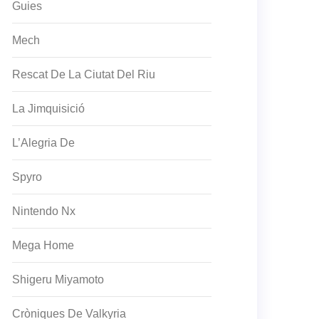
Guies
Mech
Rescat De La Ciutat Del Riu
La Jimquisició
L’Alegria De
Spyro
Nintendo Nx
Mega Home
Shigeru Miyamoto
Cròniques De Valkyria