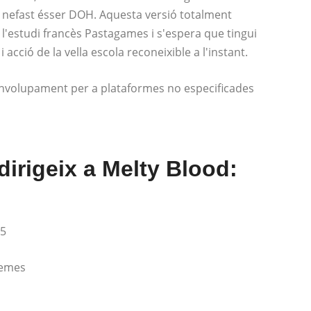
del nefast ésser DOH. Aquesta versió totalment
l'estudi francès Pastagames i s'espera que tingui
 acció de la vella escola reconeixible a l'instant.
nvolupament per a plataformes no especificades
irigeix ​​a Melty Blood:
65
lemes