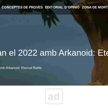
CONCEPTES DE PROVES
EDITORIAL D’OPINIÓ
ZONA DE MORT
aran el 2022 amb Arkanoid: Et
 amb Arkanoid: Eternal Battle
ad