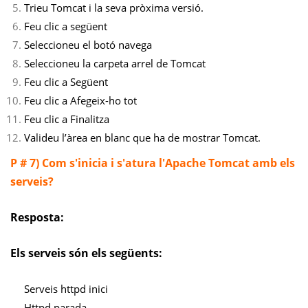
Trieu Tomcat i la seva pròxima versió.
Feu clic a següent
Seleccioneu el botó navega
Seleccioneu la carpeta arrel de Tomcat
Feu clic a Següent
Feu clic a Afegeix-ho tot
Feu clic a Finalitza
Valideu l’àrea en blanc que ha de mostrar Tomcat.
P # 7) Com s'inicia i s'atura l'Apache Tomcat amb els
serveis?
Resposta:
Els serveis són els següents:
Serveis httpd inici
Httpd parada