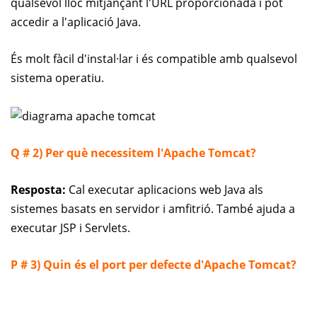
qualsevol lloc mitjançant l'URL proporcionada i pot
accedir a l'aplicació Java.
És molt fàcil d'instal·lar i és compatible amb qualsevol
sistema operatiu.
Q # 2) Per què necessitem l'Apache Tomcat?
Resposta:
Cal executar aplicacions web Java als
sistemes basats en servidor i amfitrió. També ajuda a
executar JSP i Servlets.
P # 3) Quin és el port per defecte d'Apache Tomcat?