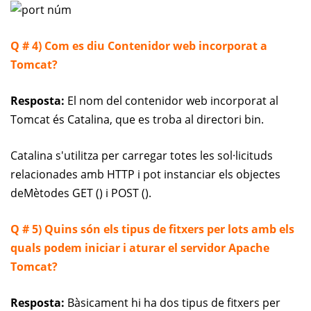
Q # 4) Com es diu Contenidor web incorporat a
Tomcat?
Resposta:
El nom del contenidor web incorporat al
Tomcat és Catalina, que es troba al directori bin.
Catalina s'utilitza per carregar totes les sol·licituds
relacionades amb HTTP i pot instanciar els objectes
de
Mètodes GET () i POST ().
Q # 5) Quins són els tipus de fitxers per lots amb els
quals podem iniciar i aturar el servidor Apache
Tomcat?
Resposta:
Bàsicament hi ha dos tipus de fitxers per