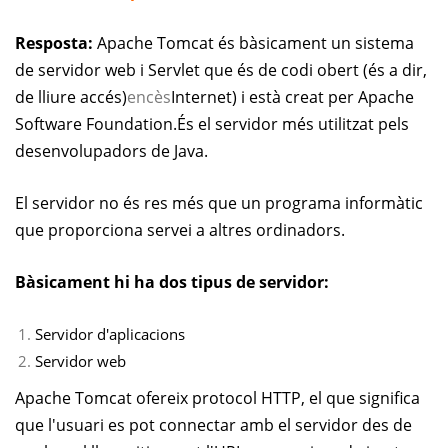
Resposta:
Apache Tomcat és bàsicament un sistema
de servidor web i Servlet que és de codi obert (és a dir,
de lliure accés)
encès
Internet) i està creat per Apache
Software Foundation.
És el servidor més utilitzat pels
desenvolupadors de Java.
El servidor no és res més que un programa informàtic
que proporciona servei a altres ordinadors.
Bàsicament hi ha dos tipus de servidor:
Servidor d'aplicacions
Servidor web
Apache Tomcat ofereix protocol HTTP, el que significa
que l'usuari es pot connectar amb el servidor des de