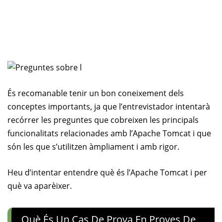
És recomanable tenir un bon coneixement dels
conceptes importants, ja que l’entrevistador intentarà
recórrer les preguntes que cobreixen les principals
funcionalitats relacionades amb l’Apache Tomcat i que
són les que s’utilitzen àmpliament i amb rigor.
Heu d’intentar entendre què és l’Apache Tomcat i per
què va aparèixer.
Què És Un Cas De Prova En Proves De