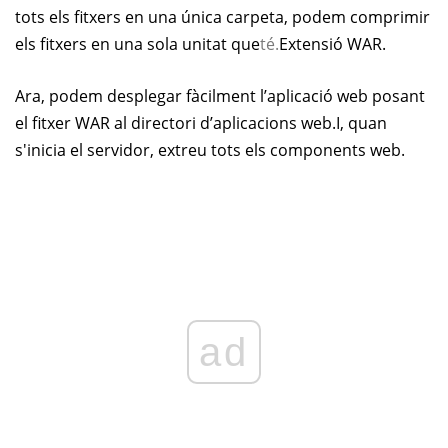
tots els fitxers en una única carpeta, podem comprimir
els fitxers en una sola unitat que
té.
Extensió WAR.
Ara, podem desplegar fàcilment l’aplicació web posant
el fitxer WAR al directori d’aplicacions web.
I, quan
s'inicia el servidor, extreu tots els components web.
ad