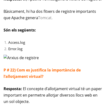
Bàsicament, hi ha dos fitxers de registre importants
que Apache genera
Tomcat.
Són els següents:
Access.log
Error.log
P # 22) Com es justifica la importància de
l’allotjament virtual?
Resposta:
El concepte d’allotjament virtual té un paper
important en permetre allotjar diversos llocs web en
un sol objecte.