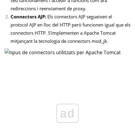
seu funcionament i accedir a funcions com ara
redireccions i reenviament de proxy.
Connectors AJP:
Els connectors AJP segueixen el
protocol AJP en lloc del HTTP però funcionen igual que els
connectors HTTP. S’implementen a Apache Tomcat
mitjançant la tecnologia de connectors mod_jk.
ad