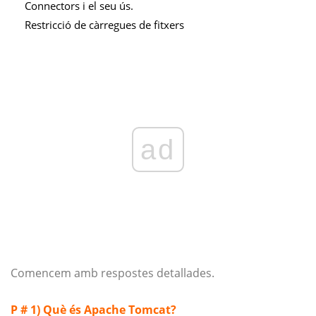
Connectors i el seu ús.
Restricció de càrregues de fitxers
ad
Comencem amb respostes detallades.
P # 1) Què és Apache Tomcat?