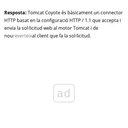
Resposta:
Tomcat Coyote és bàsicament un connector
HTTP basat en la configuració HTTP / 1.1 que accepta i
envia la sol·licitud web al motor Tomcat i de
nou
reverteix
al client que fa la sol·licitud.
ad