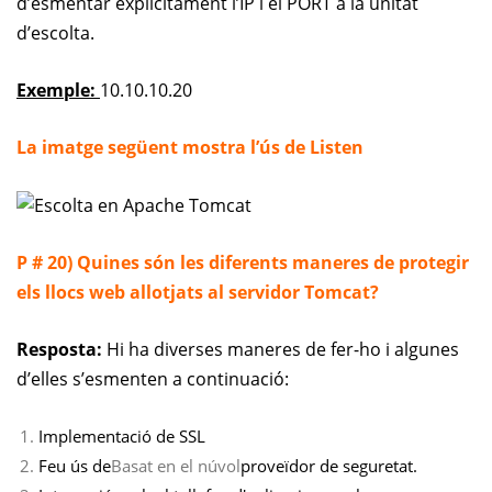
d’esmentar explícitament l’IP i el PORT a la unitat
d’escolta.
Exemple:
10.10.10.20
La imatge següent mostra l’ús de Listen
P # 20) Quines són les diferents maneres de protegir
els llocs web allotjats al servidor Tomcat?
Resposta:
Hi ha diverses maneres de fer-ho i algunes
d’elles s’esmenten a continuació:
Implementació de SSL
Feu ús de
Basat en el núvol
proveïdor de seguretat.