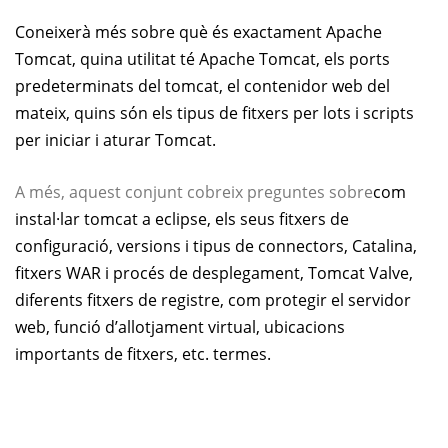
Coneixerà més sobre què és exactament Apache
Tomcat, quina utilitat té Apache Tomcat, els ports
predeterminats del tomcat, el contenidor web del
mateix, quins són els tipus de fitxers per lots i scripts
per iniciar i aturar Tomcat.
A més, aquest conjunt cobreix preguntes sobre
com
instal·lar tomcat a eclipse, els seus fitxers de
configuració, versions i tipus de connectors, Catalina,
fitxers WAR i procés de desplegament, Tomcat Valve,
diferents fitxers de registre, com protegir el servidor
web, funció d’allotjament virtual, ubicacions
importants de fitxers, etc. termes.