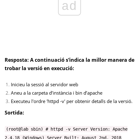
ad
Resposta:
A continuació s’indica la millor manera de
trobar la versió en execució:
Inicieu la sessió al servidor web
Aneu a la carpeta d’instància i bin d’apache
Executeu l'ordre 'httpd -v' per obtenir detalls de la versió.
Sortida:
(root@lab sbin) # httpd -v Server Version: Apache
2.4.18 (Windows) Server Built: August 2nd, 2018