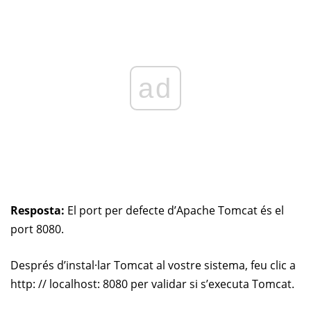
ad
Resposta:
El port per defecte d’Apache Tomcat és el
port 8080.
Després d’instal·lar Tomcat al vostre sistema, feu clic a
http: // localhost: 8080 per validar si s’executa Tomcat.