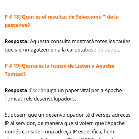
P # 18) Quin és el resultat de Selecciona * de la
pestanya?
Resposta:
Aquesta consulta mostrarà totes les taules
que s'emmagatzemen a la carpeta
base de dades
.
P # 19) Quina és la funció de Listen a Apache
Tomcat?
Resposta
:
Escolta
juga un paper vital per a Apache
Tomcat i els desenvolupadors.
Suposem que un desenvolupador té diverses adreces
IP al servidor, de manera que si volem que l’Apache
només consideri una adreça IP específica, hem