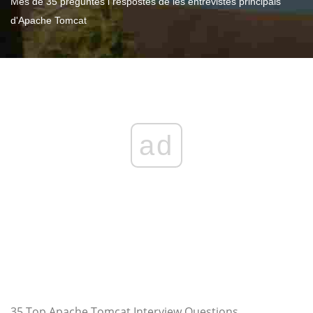
Més de 35 preguntes i respostes de les entrevistes principals
d'Apache Tomcat
ad
35 Top Apache Tomcat Interview Questions