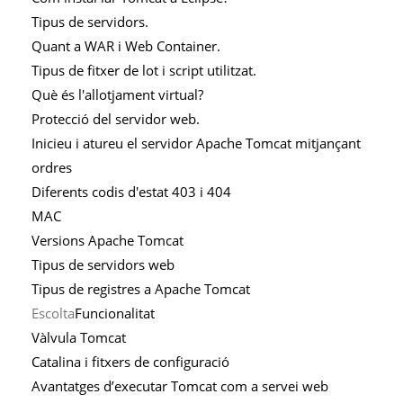
Tipus de servidors.
Quant a WAR i Web Container.
Tipus de fitxer de lot i script utilitzat.
Què és l'allotjament virtual?
Protecció del servidor web.
Inicieu i atureu el servidor Apache Tomcat mitjançant
ordres
Diferents codis d'estat 403 i 404
MAC
Versions Apache Tomcat
Tipus de servidors web
Tipus de registres a Apache Tomcat
Escolta
Funcionalitat
Vàlvula Tomcat
Catalina i fitxers de configuració
Avantatges d’executar Tomcat com a servei web