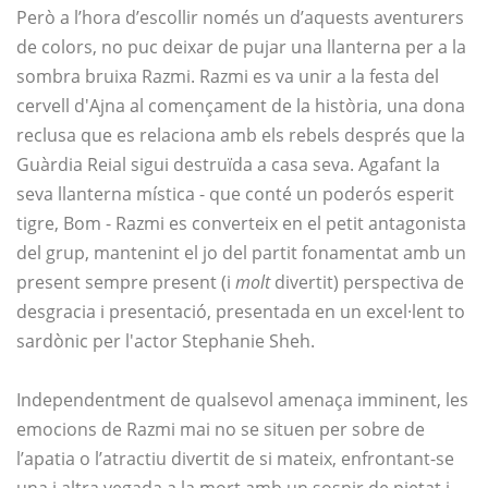
Però a l’hora d’escollir només un d’aquests aventurers
de colors, no puc deixar de pujar una llanterna per a la
sombra bruixa Razmi. Razmi es va unir a la festa del
cervell d'Ajna al començament de la història, una dona
reclusa que es relaciona amb els rebels després que la
Guàrdia Reial sigui destruïda a casa seva. Agafant la
seva llanterna mística - que conté un poderós esperit
tigre, Bom - Razmi es converteix en el petit antagonista
del grup, mantenint el jo del partit fonamentat amb un
present sempre present (i
molt
divertit) perspectiva de
desgracia i presentació, presentada en un excel·lent to
sardònic per l'actor Stephanie Sheh.
Independentment de qualsevol amenaça imminent, les
emocions de Razmi mai no se situen per sobre de
l’apatia o l’atractiu divertit de si mateix, enfrontant-se