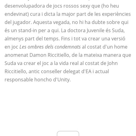
desenvolupadora de jocs rossos sexy que (ho heu
endevinat) cura i dicta la major part de les experiències
del jugador. Aquesta vegada, no hi ha dubte sobre qui
és un stand-in per a qui. La doctora Juvenile és Suda,
almenys part del temps. Fins i tot va crear una versió
en joc
Les ombres dels condemnats
al costat d'un home
anomenat Damon Riccitiello, de la mateixa manera que
Suda va crear el joc a la vida real al costat de John
Riccitiello, antic conseller delegat d'EA i actual
responsable honcho d'Unity.