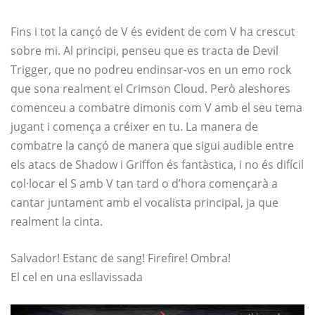
Fins i tot la cançó de V és evident de com V ha crescut
sobre mi. Al principi, penseu que es tracta de Devil
Trigger, que no podreu endinsar-vos en un emo rock
que sona realment el Crimson Cloud. Però aleshores
comenceu a combatre dimonis com V amb el seu tema
jugant i comença a créixer en tu. La manera de
combatre la cançó de manera que sigui audible entre
els atacs de Shadow i Griffon és fantàstica, i no és difícil
col·locar el S amb V tan tard o d’hora començarà a
cantar juntament amb el vocalista principal, ja que
realment la cinta.
Salvador! Estanc de sang! Firefire! Ombra!
El cel en una esllavissada