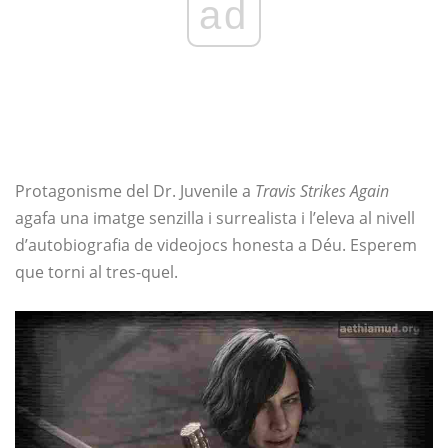
ad
Protagonisme del Dr. Juvenile a
Travis Strikes Again
agafa una imatge senzilla i surrealista i l’eleva al nivell
d’autobiografia de videojocs honesta a Déu. Esperem
que torni al tres-quel.