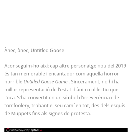
Ànec, ànec, Untitled Goose
Aconseguim-ho així: cap altre personatge nou del 2019
és tan memorable i encantador com aquella horror
horrible
Untitled Goose Game
. Sincerament, no hi ha
millor representació de l'estat d'ànim col·lectiu que
l'oca. S'ha convertit en un símbol d'irreverència i de
tomfoolery, trobant el seu camí en tot, des dels esquís
de Muppets fins als signes de protesta.