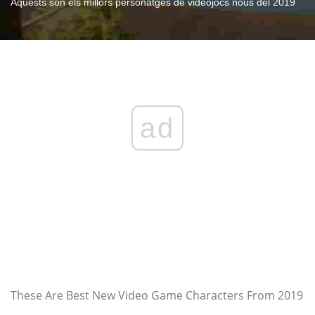
Aquests són els millors personatges de videojocs nous del 2019
ad
These Are Best New Video Game Characters From 2019