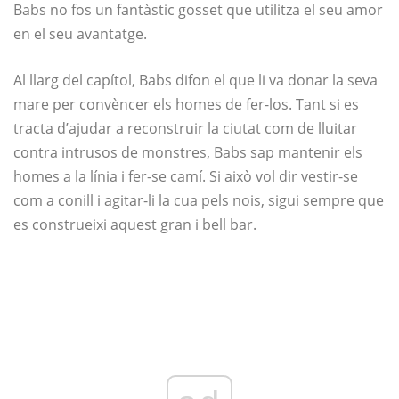
Babs no fos un fantàstic gosset que utilitza el seu amor
en el seu avantatge.
Al llarg del capítol, Babs difon el que li va donar la seva
mare per convèncer els homes de fer-los. Tant si es
tracta d’ajudar a reconstruir la ciutat com de lluitar
contra intrusos de monstres, Babs sap mantenir els
homes a la línia i fer-se camí. Si això vol dir vestir-se
com a conill i agitar-li la cua pels nois, sigui sempre que
es construeixi aquest gran i bell bar.