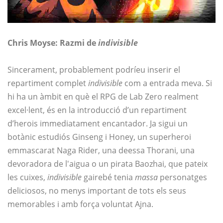
Chris Moyse: Razmi de
indivisible
Sincerament, probablement podríeu inserir el
repartiment complet
indivisible
com a entrada meva. Si
hi ha un àmbit en què el RPG de Lab Zero realment
excel·lent, és en la introducció d’un repartiment
d’herois immediatament encantador. Ja sigui un
botànic estudiós Ginseng i Honey, un superheroi
emmascarat Naga Rider, una deessa Thorani, una
devoradora de l'aigua o un pirata Baozhai, que pateix
les cuixes,
indivisible
gairebé tenia
massa
personatges
deliciosos, no menys important de tots els seus
memorables i amb força voluntat Ajna.