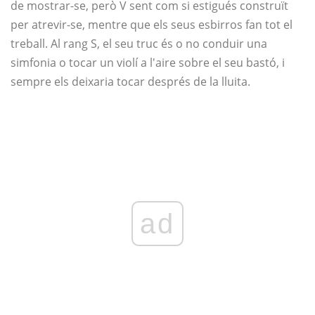
de mostrar-se, però V sent com si estigués construït
per atrevir-se, mentre que els seus esbirros fan tot el
treball. Al rang S, el seu truc és o no conduir una
simfonia o tocar un violí a l'aire sobre el seu bastó, i
sempre els deixaria tocar després de la lluita.
ad