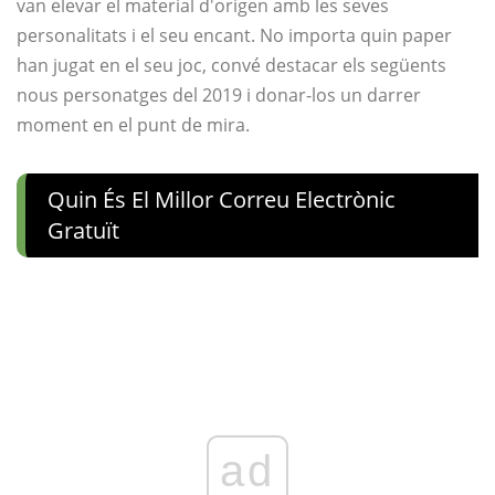
van elevar el material d'origen amb les seves
personalitats i el seu encant. No importa quin paper
han jugat en el seu joc, convé destacar els següents
nous personatges del 2019 i donar-los un darrer
moment en el punt de mira.
Quin És El Millor Correu Electrònic
Gratuït
ad