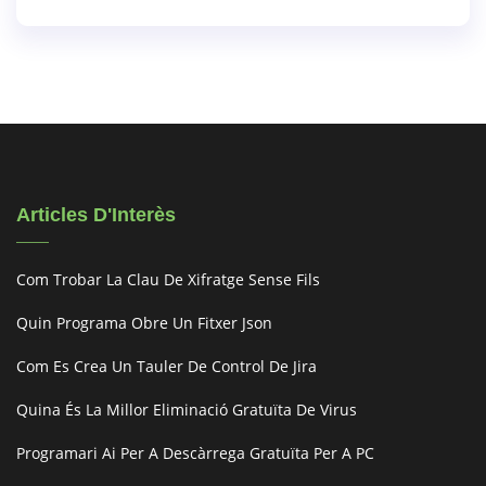
Articles D'Interès
Com Trobar La Clau De Xifratge Sense Fils
Quin Programa Obre Un Fitxer Json
Com Es Crea Un Tauler De Control De Jira
Quina És La Millor Eliminació Gratuïta De Virus
Programari Ai Per A Descàrrega Gratuïta Per A PC