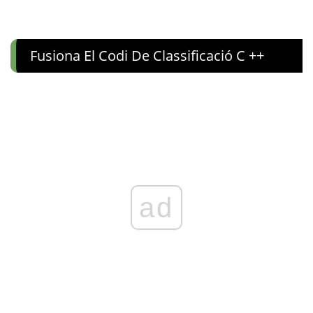
Fusiona El Codi De Classificació C ++
ad