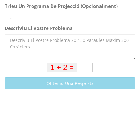
Trieu Un Programa De Projecció (Opcionalment)
Descriviu El Vostre Problema
Obteniu Una Resposta