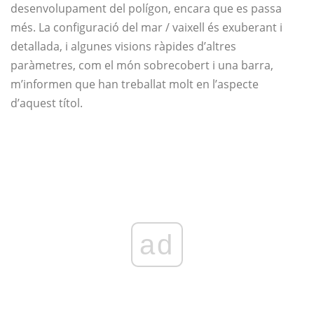
desenvolupament del polígon, encara que es passa
més. La configuració del mar / vaixell és exuberant i
detallada, i algunes visions ràpides d’altres
paràmetres, com el món sobrecobert i una barra,
m’informen que han treballat molt en l’aspecte
d’aquest títol.
ad