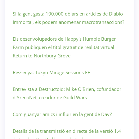
Si la gent gasta 100.000 dòlars en articles de Diablo
Immortal, els podem anomenar macrotransaccions?
Els desenvolupadors de Happy's Humble Burger
Farm publiquen el títol gratuït de realitat virtual
Return to Northbury Grove
Ressenya: Tokyo Mirage Sessions FE
Entrevista a Destructoid: Mike O'Brien, cofundador
d'ArenaNet, creador de Guild Wars
Com guanyar amics i influir en la gent de DayZ
Detalls de la transmissió en directe de la versió 1.4