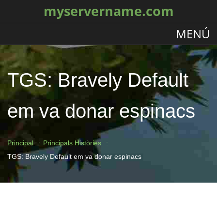
myservername.com
MENÚ
TGS: Bravely Default
em va donar espinacs
Principal
Principals Històries
TGS: Bravely Default em va donar espinacs