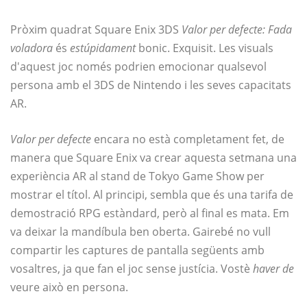
Pròxim quadrat Square Enix 3DS
Valor per defecte: Fada
voladora
és
estúpidament
bonic. Exquisit. Les visuals
d'aquest joc només podrien emocionar qualsevol
persona amb el 3DS de Nintendo i les seves capacitats
AR.
Valor per defecte
encara no està completament fet, de
manera que Square Enix va crear aquesta setmana una
experiència AR al stand de Tokyo Game Show per
mostrar el títol. Al principi, sembla que és una tarifa de
demostració RPG estàndard, però al final es mata. Em
va deixar la mandíbula ben oberta. Gairebé no vull
compartir les captures de pantalla següents amb
vosaltres, ja que fan el joc sense justícia. Vostè
haver de
veure això en persona.