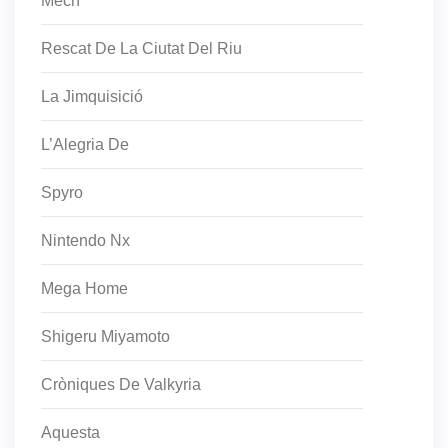
Mech
Rescat De La Ciutat Del Riu
La Jimquisició
L’Alegria De
Spyro
Nintendo Nx
Mega Home
Shigeru Miyamoto
Cròniques De Valkyria
Aquesta